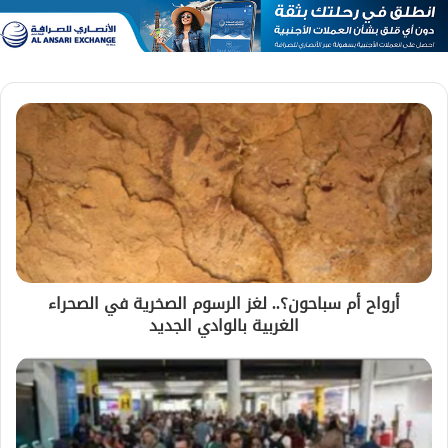
أرواح أم سباحون؟.. لغز الرسوم الصخرية في الصحراء
الغربية بالوادي الجديد