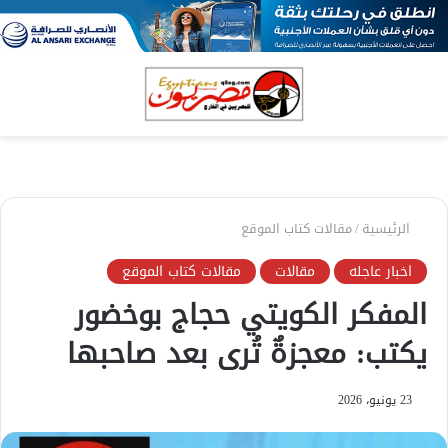
بحث
الق
عن
الرئيسية
/
مقالات كتاب الموقع
اخبار عاجله
مقالات
مقالات كتاب الموقع
المفكر الكويتي حجاج بوخضور
يكتب: معجزةٌ تُرى بعد صاحبها
23 يونيو، 2026