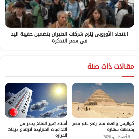
الاتحاد الأوروبى يُلزم شركات الطيران بتضمين حقيبة اليد
فى سعر التذكرة
مقالات ذات صلة
أستاذ تغير المناخ يحذر من
كواليس واقعة منع رفع علم مصر
التداعيات المتزايدة لارتفاع درجات
بمنطقة سقارة
الحرارة
9 أغسطس، 2026