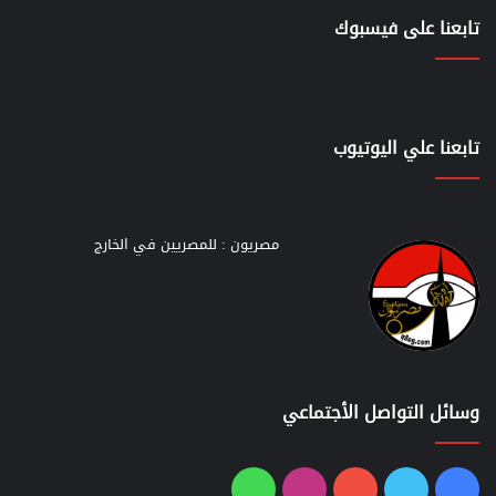
تابعنا على فيسبوك
تابعنا علي اليوتيوب
مصريون : للمصريين في الخارج
وسائل التواصل الأجتماعي
فيسبوك
تويتر
يوتيوب
انستقرام
واتساب