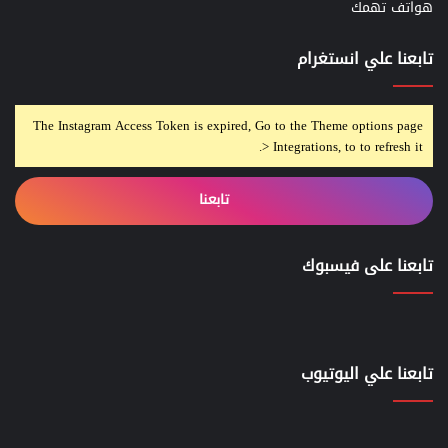
هواتف تهمك
تابعنا علي انستغرام
The Instagram Access Token is expired, Go to the Theme options page
> Integrations, to to refresh it.
تابعنا
تابعنا على فيسبوك
تابعنا علي اليوتيوب