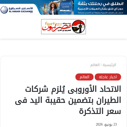
بحث
الق
عن
الرئيسية
/
العالم
اخبار عاجله
العالم
الاتحاد الأوروبى يُلزم شركات
الطيران بتضمين حقيبة اليد فى
سعر التذكرة
23 يونيو، 2026