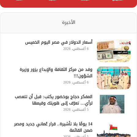
الأخيرة
أسعار الدولار في مصر اليوم الخميس
6 أغسطس، 2026
وفد من مركز الثقافة والإبداع يزور وزيرة
الشؤون!!!
6 أغسطس، 2026
المفكر حجاج بوخضور يكتب: قبل أن تتعصب
لرأي… تعرّف إلى هويتك وقيمها
5 أغسطس، 2026
14 يومًا بلا تأشيرة.. قرار عُماني جديد ومصر
ضمن القائمة
5 أغسطس، 2026