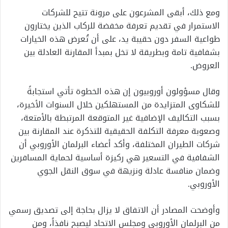
ومع ذلك، أبقى المشرعون على مرونة تتيح للشركات
الاستمرار في تقديم تعرفة مخفضة للركاب الذين يختارون
طواعية السفر دون حقيبة يد، على أن تُعرض هذه الخيارات
بشفافية تامة وبطريقة لا تخل بمبدأ المقارنة العادلة بين
العروض.
وقال مسؤولون أوروبيون إن هذه الخطوة تأتي استجابةً
للشكاوى المتزايدة من المستهلكين خلال السنوات الأخيرة،
بسبب التكاليف الإضافية غير المتوقعة المرتبطة بالأمتعة،
وصعوبة معرفة التكلفة الحقيقية للتذكرة عند المقارنة بين
شركات الطيران المختلفة، وأكد أعضاء البرلمان الأوروبي أن
الشفافية في التسعير هي ركيزة أساسية لحماية المسافرين
وضمان منافسة عادلة ونزيهة في سوق النقل الجوي
الأوروبي.
وأوضحت المصادر أن الاتفاق لا يزال بحاجة إلى تصديق رسمي
من البرلمان الأوروبي ومجلس الاتحاد ليصبح نافذاً، ومن