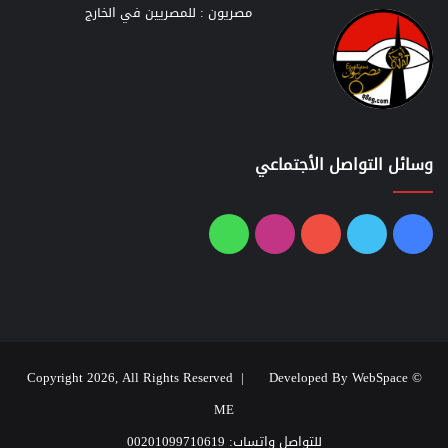
مصريون : للمصريين في الخارج
وسائل التواصل الأجتماعي
فيسبوك
تويتر
يوتيوب
انستقرام
واتساب
Developed By WebSpace
© Copyright 2026, All Rights Reserved |
ME
للتواصل واتساب: 00201099710619