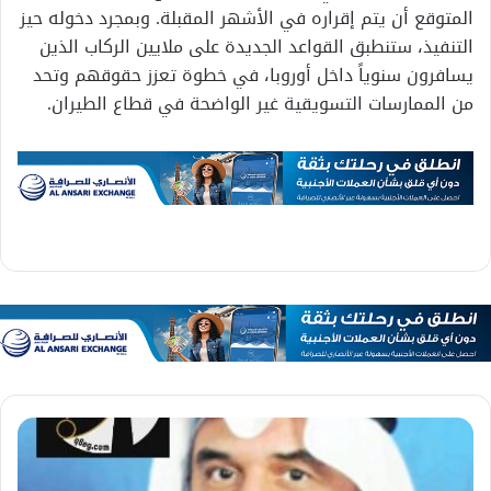
المتوقع أن يتم إقراره في الأشهر المقبلة. وبمجرد دخوله حيز
التنفيذ، ستنطبق القواعد الجديدة على ملايين الركاب الذين
يسافرون سنوياً داخل أوروبا، في خطوة تعزز حقوقهم وتحد
من الممارسات التسويقية غير الواضحة في قطاع الطيران.