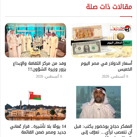
مقالات ذات صلة
أسعار الدولار في مصر اليوم
وفد من مركز الثقافة والإبداع
الخميس
يزور وزيرة الشؤون!!!
6 أغسطس، 2026
6 أغسطس، 2026
المفكر حجاج بوخضور يكتب: قبل
14 يومًا بلا تأشيرة.. قرار عُماني
أن تتعصب لرأي… تعرّف إلى
جديد ومصر ضمن القائمة