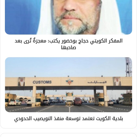
المفكر الكويتي حجاج بوخضور يكتب: معجزةٌ تُرى بعد
صاحبها
بلدية الكويت تعتمد توسعة منفذ النويصيب الحدودي