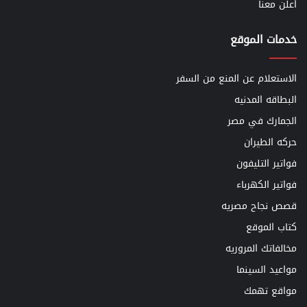
اعلن معنا
خدمات الموقع
الاستعلام عن المنع من السفر
البطاقه المدنيه
الجمارك في مصر
حركه الطيران
فواتير التليفون
فواتير الكهرباء
قصص نجاح مصريه
كتاب الموقع
مخالفاتك المروريه
مواعيد السينما
مواقع تهمك