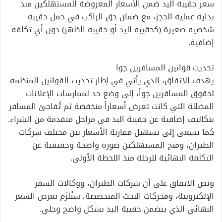
سعر حقيبة اليد ضمن الأسعار المعروضة للمستهلكين منذ
بداية عملية الحجز، مع ضمان حق الراكب في حمل حقيبة
شخصية صغيرة (كحقيبة اليد أو حقيبة الظهر) دون أي تكلفة
إضافية.
تحديث قوانين المسافرين جوا
يهدف الاتفاق، الذي يأتي في إطار تحديث القوانين المنظمة
لحقوق المسافرين جواً، إلى وضع حد لممارسات الإعلانات
المضللة التي كانت تعرض أسعاراً منخفضة ثم تُفاجئ المسافر
بتكاليف إضافية عن حقيبة اليد في مراحل متقدمة من الشراء.
كما يسعى إلى تسهيل مقارنة الأسعار بين مختلف شركات
الطيران، ومنح المستهلكين صورة واضحة وحقيقية عن
التكلفة النهائية للرحلة منذ اللحظة الأولى.
ونص الاتفاق على أن شركات الطيران، ووكالات السفر
الإلكترونية، ومحركات البحث المتخصصة، ستُلزَم بعرض السعر
النهائي الذي يتضمن حقيبة اليد بشكل واضح وجلي.