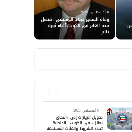
6 أغسطس، 2026
وفاة السفير صلاح الوسيمي.. قنصل
يس
مصر العام في الكويت أثناء ثورة
يناير
السابقة
التالية
الصفحة
الصفحة
6 أغسطس، 2026
تحويل الزيارات إلى «التحاق
بعائل» في الكويت.. الداخلية
تحدد الشروط والفئات المستحقة