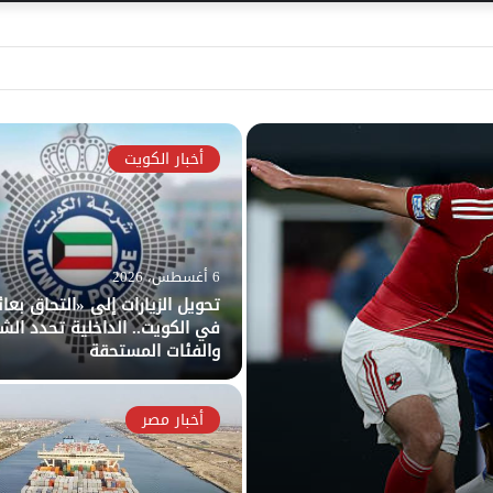
أخبار الكويت
6 أغسطس، 2026
تحويل الزيارات إلى «التحاق بعا
في الكويت.. الداخلية تحدد الش
والفئات المستحقة
أخبار مصر