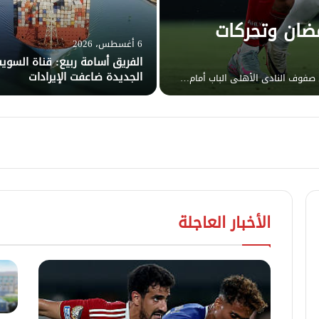
مضان وتحركات
6 أغسطس، 2026
الفريق أسامة ربيع: قناة السو
الجديدة ضاعفت الإيرادات
صفوف النادي الأهلي الباب أمام…
الأخبار العاجلة