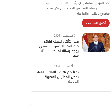
أكد الفريق أسامة ربيع، رئيس هيئة قناة السويس،
أن مشروع قناة السويس الجديدة لم يكن مجرد
مشروع وطني، وإنما جاء…
أكمل القراءة »
6 أغسطس، 2026
بعد التأهل لنصف نهائي
كرة اليد.. الرئيس السيسي
يوجه رسالة لمنتخب ناشئات
مصر
6 أغسطس، 2026
بدءًا من 2026.. اللغة اليابانية
تدخل المدارس المصرية
اليابانية