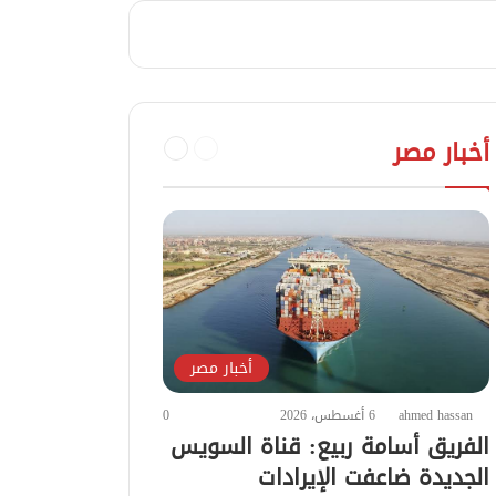
السابقة
التالية
أخبار مصر
الصفحة
الصفحة
أخبار مصر
ahmed hassan
6 أغسطس، 2026
0
الفريق أسامة ربيع: قناة السويس
الجديدة ضاعفت الإيرادات