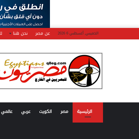
عن مصر
نحن هنا
لل
الخميس, أغسطس 6 2026
الرئيسية
مصر
الكويت
عربي
عالمي