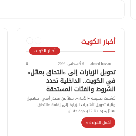
السابقة
التالية
أخبار الكويت
الصفحة
الصفحة
أخبار الكويت
ahmed hassan
6 أغسطس، 2026
0
تحويل الزيارات إلى «التحاق بعائل»
في الكويت.. الداخلية تحدد
الشروط والفئات المستحقة
كشفت صحيفة «الأنباء»، نقلاً عن مصدر أمني، تفاصيل
وآلية تحويل تأشيرات الزيارة إلى إقامة «التحاق
بعائل» (مادة 22)، موضحة أن…
أكمل القراءة »