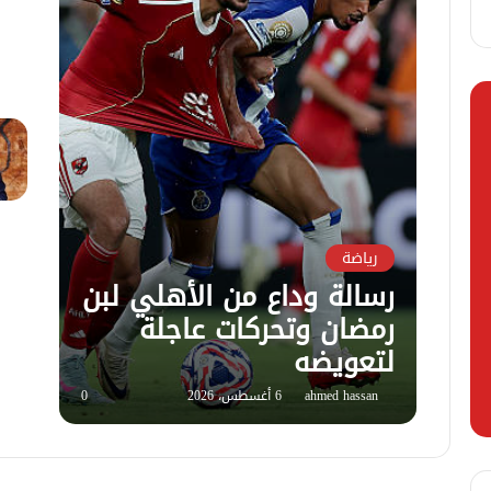
رياضة
رسالة وداع من الأهلي لبن
رمضان وتحركات عاجلة
لتعويضه
ahmed hassan
6 أغسطس، 2026
0