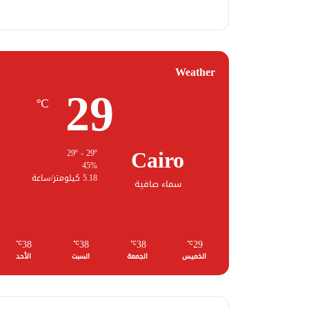
Weather
29
℃
Cairo
29º - 29º
45%
5.18 كيلومتر/ساعة
سماء صافية
38
38
38
29
℃
℃
℃
℃
الخميس
الجمعة
السبت
الأحد