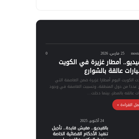
most
25 مارس، 2026
0
فيديو.. أمطار غزيرة في الكويت
ارات عالقة بالشوارع
الكويت اليوم أمطارا غزيرة ضمن العاصفة التي
 عددا من دول المنطقة، وتسببت العاصفة في وجود
ت عالقه بالمطر، بينما دخلت…
مل القراءة »
24 أكتوبر، 2025
بالفيديو.. مفيش فايدة.. تأجيل
تنفيذ الأحكام القضائية الخاصة