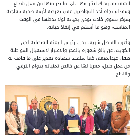
الشقيقة، وذلك لتكريمها على ما بدر منها من فعل شجاع
ومقدام تجاه أحد المواطنين عقب تعرضه لأزمة صحية مفاجئة
بمركز تسوق كادت تودي بحياته لولا تدخلها في الوقت
المناسب، وهو ما أسهم في إنقاذ حياته.
وأعرب القنصل شريف بدير، رئيس البعثة القنصلية لدى
الكويت، عن بالغ شعوره بالفخر والاعتزاز لاستقبال المواطنة
صفاء عبدالمنعم، كما سلمها شهادة تقدير على ما قامت به
من عمل جليل، معربا لها عن خالص تمنياته بدوام الترقي
والنجاح.