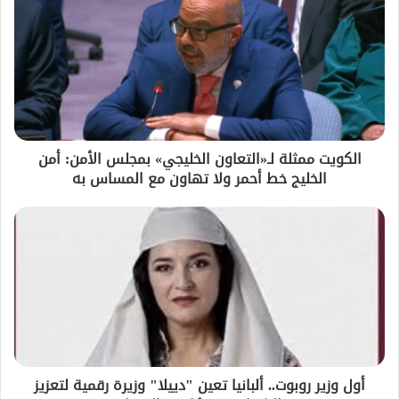
الكويت ممثلة لـ«التعاون الخليجي» بمجلس الأمن: أمن
الخليج خط أحمر ولا تهاون مع المساس به
أول وزير روبوت.. ألبانيا تعين "دييلا" وزيرة رقمية لتعزيز