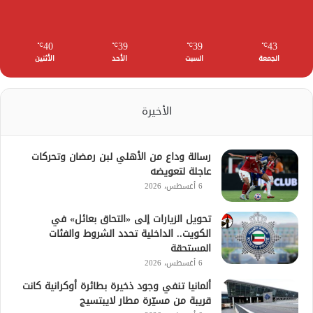
40
39
39
43
℃
℃
℃
℃
الجمعة
السبت
الأحد
الأثنين
الأخيرة
رسالة وداع من الأهلي لبن رمضان وتحركات
عاجلة لتعويضه
6 أغسطس، 2026
تحويل الزيارات إلى «التحاق بعائل» في
الكويت.. الداخلية تحدد الشروط والفئات
المستحقة
6 أغسطس، 2026
ألمانيا تنفي وجود ذخيرة بطائرة أوكرانية كانت
قريبة من مسيّرة مطار لايبتسيج