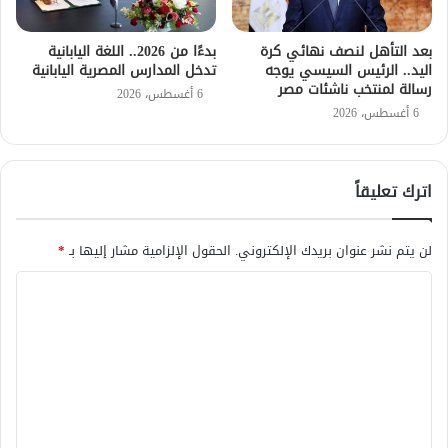
بعد التأهل لنصف نهائي كرة
بدءًا من 2026.. اللغة اليابانية
اليد.. الرئيس السيسي يوجه
تدخل المدارس المصرية اليابانية
رسالة لمنتخب ناشئات مصر
6 أغسطس، 2026
6 أغسطس، 2026
اترك تعليقاً
لن يتم نشر عنوان بريدك الإلكتروني.
الحقول الإلزامية مشار إليها بـ
*
ا
ل
ت
ع
ل
ي