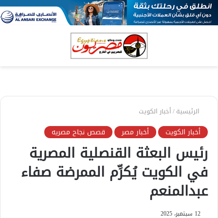
بحث
الق
عن
الرئيسية
/
أخبار الكويت
أخبار الكويت
أخبار مصر
قصص نجاح مصريه
رئيس البعثة القنصلية المصرية
في الكويت يُكرِّم الممرضة صفاء
عبدالمنعم
12 سبتمبر، 2025