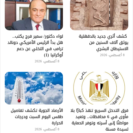
كشف أثري جديد بالدقهلية
لواء دكتور/ سمير فرج يكتب..
يوثق آلاف السنين من
هل بدأ الرئيس الأمريكي دونالد
الاستيطان البشري
ترامب في التخلي عن دعم
أوكرانيا (1)
8 أغسطس، 2026
8 أغسطس، 2026
فرق التدخل السريع تنقذ كبارًا بلا
الأرصاد الجوية تكشف تفاصيل
مأوى في 6 محافظات.. وتعيد
طقس اليوم السبت ودرجات
مواطنًا إلى أسرته وتوفر الحماية
الحرارة
لسيدة مسنة
8 أغسطس، 2026