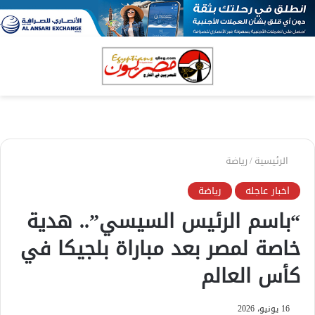
بحث
الق
عن
الرئيسية
/
رياضة
اخبار عاجله
رياضة
“باسم الرئيس السيسي”.. هدية
خاصة لمصر بعد مباراة بلجيكا في
كأس العالم
16 يونيو، 2026