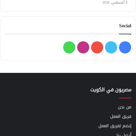
8 أغسطس، 2026
Social
فيسبوك
تويتر
يوتيوب
انستقرام
واتساب
مصريون في الكويت
من نحن
فريق العمل
إنضم لفريق العمل
أتصل بنا