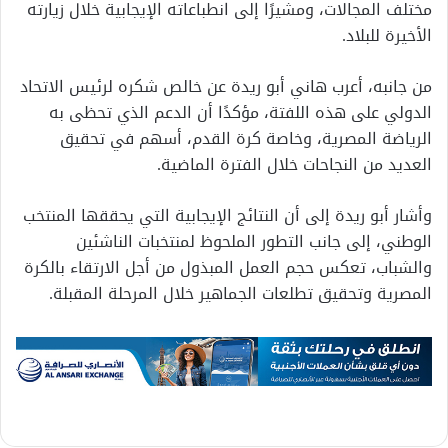
مختلف المجالات، ومشيرًا إلى انطباعاته الإيجابية خلال زيارته
الأخيرة للبلاد.
من جانبه، أعرب هاني أبو ريدة عن خالص شكره لرئيس الاتحاد
الدولي على هذه اللفتة، مؤكدًا أن الدعم الذي تحظى به
الرياضة المصرية، وخاصة كرة القدم، أسهم في تحقيق
العديد من النجاحات خلال الفترة الماضية.
وأشار أبو ريدة إلى أن النتائج الإيجابية التي يحققها المنتخب
الوطني، إلى جانب التطور الملحوظ لمنتخبات الناشئين
والشباب، تعكس حجم العمل المبذول من أجل الارتقاء بالكرة
المصرية وتحقيق تطلعات الجماهير خلال المرحلة المقبلة.