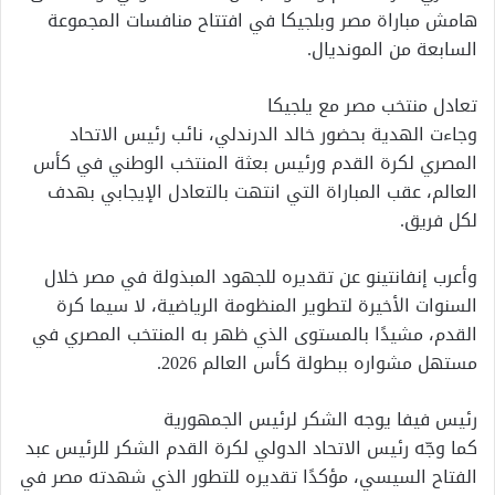
هامش مباراة مصر وبلجيكا في افتتاح منافسات المجموعة
السابعة من المونديال.
تعادل منتخب مصر مع يلجيكا
وجاءت الهدية بحضور خالد الدرندلي، نائب رئيس الاتحاد
المصري لكرة القدم ورئيس بعثة المنتخب الوطني في كأس
العالم، عقب المباراة التي انتهت بالتعادل الإيجابي بهدف
لكل فريق.
وأعرب إنفانتينو عن تقديره للجهود المبذولة في مصر خلال
السنوات الأخيرة لتطوير المنظومة الرياضية، لا سيما كرة
القدم، مشيدًا بالمستوى الذي ظهر به المنتخب المصري في
مستهل مشواره ببطولة كأس العالم 2026.
رئيس فيفا يوجه الشكر لرئيس الجمهورية
كما وجّه رئيس الاتحاد الدولي لكرة القدم الشكر للرئيس عبد
الفتاح السيسي، مؤكدًا تقديره للتطور الذي شهدته مصر في