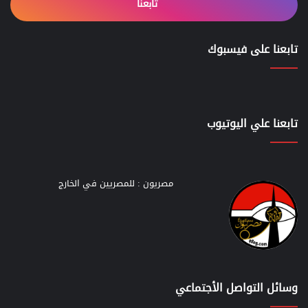
تابعنا
تابعنا على فيسبوك
تابعنا علي اليوتيوب
مصريون : للمصريين في الخارج
وسائل التواصل الأجتماعي