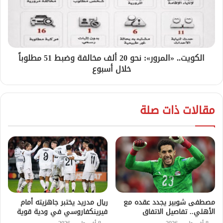
الكويت.. «المرور»: نحو 20 ألف مخالفة وضبط 51 مطلوباً
خلال أسبوع
مقالات ذات صلة
مصطفى شوبير يجدد عقده مع
ريال مدريد يختبر جاهزيته أمام
الأهلي.. تفاصيل الاتفاق
فيرينكفاروسي في ودية قوية