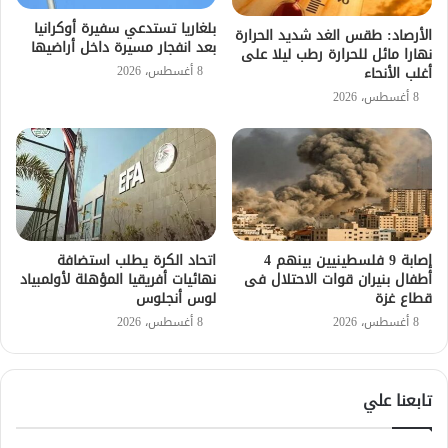
بلغاريا تستدعي سفيرة أوكرانيا
الأرصاد: طقس الغد شديد الحرارة
بعد انفجار مسيرة داخل أراضيها
نهارا مائل للحرارة رطب ليلا على
8 أغسطس، 2026
أغلب الأنحاء
8 أغسطس، 2026
إصابة 9 فلسطينيين بينهم 4
اتحاد الكرة يطلب استضافة
أطفال بنيران قوات الاحتلال فى
نهائيات أفريقيا المؤهلة لأولمبياد
قطاع غزة
لوس أنجلوس
8 أغسطس، 2026
8 أغسطس، 2026
تابعنا علي