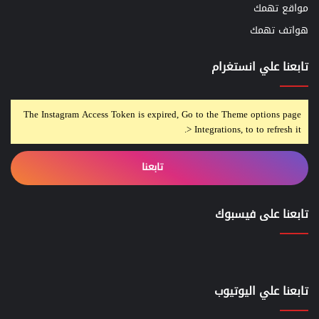
مواقع تهمك
هواتف تهمك
تابعنا علي انستغرام
The Instagram Access Token is expired, Go to the Theme options page
> Integrations, to to refresh it.
تابعنا
تابعنا على فيسبوك
تابعنا علي اليوتيوب