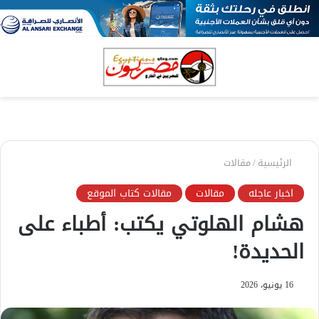
بحث
الق
عن
الرئيسية
/
مقالات
اخبار عاجله
مقالات
مقالات كتاب الموقع
هشام الهلوتي يكتب: أطباء على
الحديدة!
16 يونيو، 2026