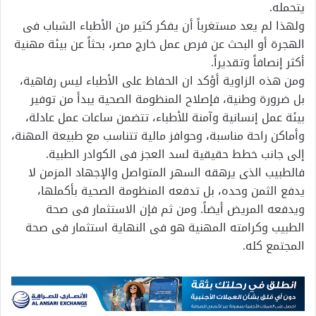
يتحمله.
ولهذا لم يعد مستغرباً أن يفكر كثير من الأطباء الشباب فى
الهجرة أو البحث عن فرص عمل خارج مصر، بحثاً عن بيئة مهنية
أكثر إنصافاً وتقديراً.
ومن هذه الزاوية أؤكد ان الحفاظ على الأطباء ليس رفاهية،
بل ضرورة وطنية، فإصلاح المنظومة الصحية يبدأ من توفير
بيئة عمل إنسانية وآمنة للأطباء، تتضمن ساعات عمل عادلة،
وأماكن راحة مناسبة، وحوافز مالية تتناسب مع طبيعة المهنة،
إلى جانب خطط حقيقية لسد العجز فى الكوادر الطبية.
فالطبيب الذى يرهقه السهر المتواصل والإجهاد المزمن لا
يدفع الثمن وحده، بل تدفعه المنظومة الصحية بأكملها،
ويدفعه المريض أيضاً. ومن ثم فإن الاستثمار فى صحة
الطبيب وكرامته المهنية هو فى النهاية استثمار فى صحة
المجتمع كله.