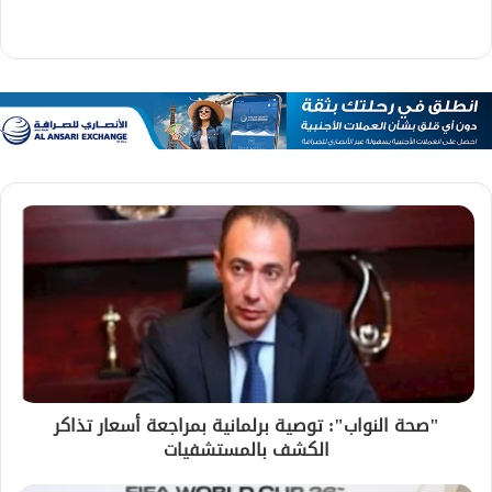
"صحة النواب": توصية برلمانية بمراجعة أسعار تذاكر
الكشف بالمستشفيات