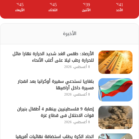
45
45
39
41
℃
℃
℃
℃
الأحد
الأثنين
الثلاثاء
الأربعاء
الأخيرة
الأرصاد: طقس الغد شديد الحرارة نهارا مائل
للحرارة رطب ليلا على أغلب الأنحاء
8 أغسطس، 2026
بلغاريا تستدعي سفيرة أوكرانيا بعد انفجار
مسيرة داخل أراضيها
8 أغسطس، 2026
إصابة 9 فلسطينيين بينهم 4 أطفال بنيران
قوات الاحتلال فى قطاع غزة
8 أغسطس، 2026
اتحاد الكرة يطلب استضافة نهائيات أفريقيا