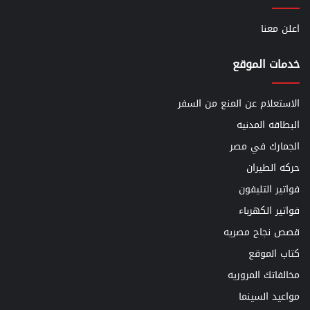
اعلن معنا
خدمات الموقع
الاستعلام عن المنع من السفر
البطاقه المدنيه
الجمارك في مصر
حركه الطيران
فواتير التليفون
فواتير الكهرباء
قصص نجاح مصريه
كتاب الموقع
مخالفاتك المروريه
مواعيد السينما