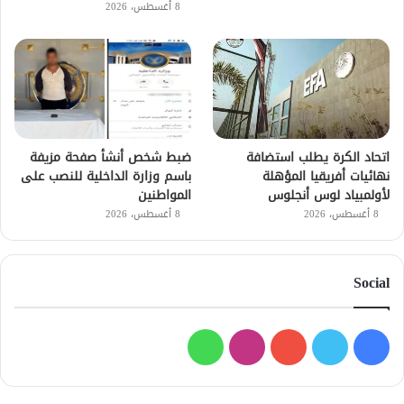
8 أغسطس، 2026
اتحاد الكرة يطلب استضافة
ضبط شخص أنشأ صفحة مزيفة
نهائيات أفريقيا المؤهلة
باسم وزارة الداخلية للنصب على
لأولمبياد لوس أنجلوس
المواطنين
8 أغسطس، 2026
8 أغسطس، 2026
Social
فيسبوك
تويتر
يوتيوب
انستقرام
واتساب