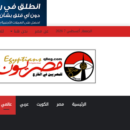
عن مصر
نحن هنا
للم
الجمعة, أغسطس 7 2026
الرئيسية
مصر
الكويت
عربي
عالمي