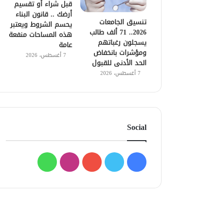
قبل شراء أو تقسيم
أرضك .. قانون البناء
تنسيق الجامعات
يحسم الشروط ويعتبر
2026.. 71 ألف طالب
هذه المساحات منفعة
يسجلون رغباتهم
عامة
ومؤشرات بانخفاض
7 أغسطس، 2026
الحد الأدنى للقبول
7 أغسطس، 2026
Social
فيسبوك
تويتر
يوتيوب
انستقرام
واتساب