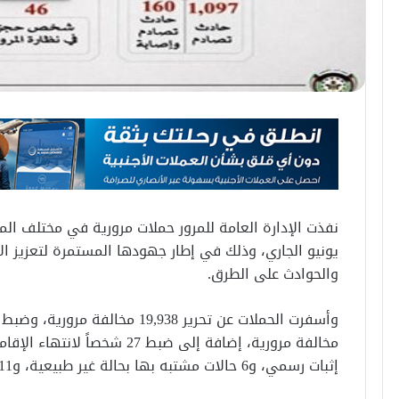
يونيو الجاري، وذلك في إطار جهودها المستمرة لتعزيز ال
والحوادث على الطرق.
إثبات رسمي، و6 حالات مشتبه بها بحالة غير طبيعية، و11 حدثاً لنيابة الأحداث.