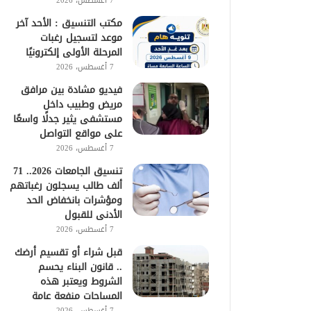
7 أغسطس، 2026
مكتب التنسيق : الأحد آخر
موعد لتسجيل رغبات
المرحلة الأولى إلكترونيًا
7 أغسطس، 2026
فيديو مشادة بين مرافق
مريض وطبيب داخل
مستشفى يثير جدلًا واسعًا
على مواقع التواصل
7 أغسطس، 2026
تنسيق الجامعات 2026.. 71
ألف طالب يسجلون رغباتهم
ومؤشرات بانخفاض الحد
الأدنى للقبول
7 أغسطس، 2026
قبل شراء أو تقسيم أرضك
.. قانون البناء يحسم
الشروط ويعتبر هذه
المساحات منفعة عامة
7 أغسطس، 2026