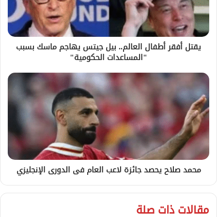
يقتل أفقر أطفال العالم.. بيل جيتس يهاجم ماسك بسبب
"المساعدات الحكومية"
محمد صلاح يحصد جائزة لاعب العام فى الدورى الإنجليزي
مقالات ذات صلة