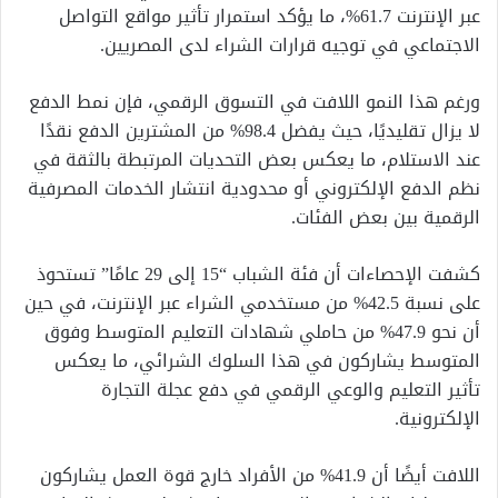
عبر الإنترنت 61.7%، ما يؤكد استمرار تأثير مواقع التواصل
الاجتماعي في توجيه قرارات الشراء لدى المصريين.
ورغم هذا النمو اللافت في التسوق الرقمي، فإن نمط الدفع
لا يزال تقليديًا، حيث يفضل 98.4% من المشترين الدفع نقدًا
عند الاستلام، ما يعكس بعض التحديات المرتبطة بالثقة في
نظم الدفع الإلكتروني أو محدودية انتشار الخدمات المصرفية
الرقمية بين بعض الفئات.
كشفت الإحصاءات أن فئة الشباب “15 إلى 29 عامًا” تستحوذ
على نسبة 42.5% من مستخدمي الشراء عبر الإنترنت، في حين
أن نحو 47.9% من حاملي شهادات التعليم المتوسط وفوق
المتوسط يشاركون في هذا السلوك الشرائي، ما يعكس
تأثير التعليم والوعي الرقمي في دفع عجلة التجارة
الإلكترونية.
اللافت أيضًا أن 41.9% من الأفراد خارج قوة العمل يشاركون