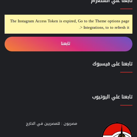
تابعنا علي انستغرام
The Instagram Access Token is expired, Go to the Theme options page
> Integrations, to to refresh it.
تابعنا
تابعنا على فيسبوك
تابعنا علي اليوتيوب
مصريون : للمصريين في الخارج