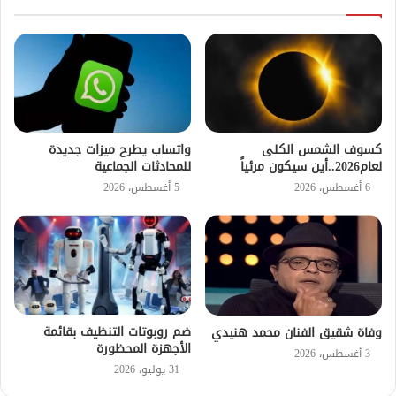
كسوف الشمس الكلى
واتساب يطرح ميزات جديدة
لعام2026..أين سيكون مرئياً
للمحادثات الجماعية
6 أغسطس، 2026
5 أغسطس، 2026
ضم روبوتات التنظيف بقائمة
وفاة شقيق الفنان محمد هنيدي
الأجهزة المحظورة
3 أغسطس، 2026
31 يوليو، 2026