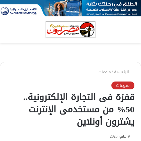
بحث
الق
عن
الرئيسية
/
منوعات
منوعات
قفزة فى التجارة الإلكترونية..
50% من مستخدمى الإنترنت
يشترون أونلاين
9 مايو، 2025