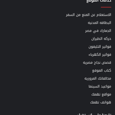
خدمات الموقع
الاستعلام عن المنع من السفر
البطاقه المدنيه
الجمارك في مصر
حركه الطيران
فواتير التليفون
فواتير الكهرباء
قصص نجاح مصريه
كتاب الموقع
مخالفاتك المروريه
مواعيد السينما
مواقع تهمك
هواتف تهمك