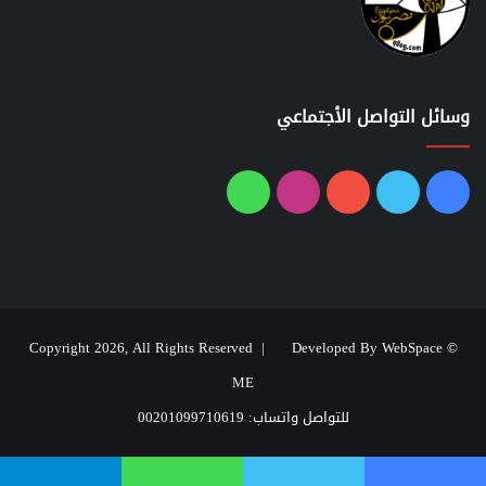
وسائل التواصل الأجتماعي
فيسبوك
تويتر
يوتيوب
انستقرام
واتساب
Developed By WebSpace
© Copyright 2026, All Rights Reserved |
ME
للتواصل واتساب: 00201099710619