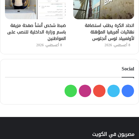
اتحاد الكرة يطلب استضافة
ضبط شخص أنشأ صفحة مزيفة
نهائيات أفريقيا المؤهلة
باسم وزارة الداخلية للنصب على
لأولمبياد لوس أنجلوس
المواطنين
8 أغسطس، 2026
8 أغسطس، 2026
Social
فيسبوك
تويتر
يوتيوب
انستقرام
واتساب
مصريون في الكويت