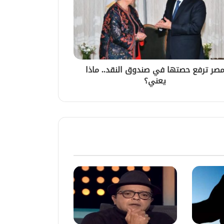
صر ترفع حصتها في صندوق النقد.. ماذا
يعني؟