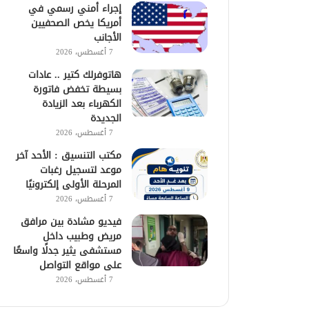
إجراء أمني رسمي في
أمريكا يخص الصحفيين
الأجانب
7 أغسطس، 2026
هاتوفرلك كتير .. عادات
بسيطة تخفض فاتورة
الكهرباء بعد الزيادة
الجديدة
7 أغسطس، 2026
مكتب التنسيق : الأحد آخر
موعد لتسجيل رغبات
المرحلة الأولى إلكترونيًا
7 أغسطس، 2026
فيديو مشادة بين مرافق
مريض وطبيب داخل
مستشفى يثير جدلًا واسعًا
على مواقع التواصل
7 أغسطس، 2026