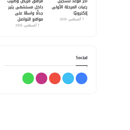
آخر موعد لتسجيل
مرافق مريض وطبيب
رغبات المرحلة الأولى
داخل مستشفى يثير
إلكترونيًا
جدلًا واسعًا على
مواقع التواصل
7 أغسطس، 2026
7 أغسطس، 2026
Social
فيسبوك
تويتر
يوتيوب
انستقرام
واتساب