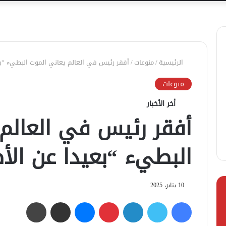
الرئيسية
/
منوعات
/
أفقر رئيس في العالم يعاني الموت البطيء “بع
منوعات
أخر الأخبار
أفقر رئيس في العالم 
البطيء “بعيدا عن الأ
10 يناير، 2025
فيسبوك
تويتر
لينكدإن
بينتيريست
ماسنجر
مشاركة عبر البريد
طباعة