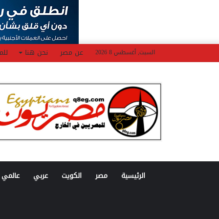
عن مصر
نحن هنا
للم
السبت, أغسطس 8 2026
الرئيسية
مصر
الكويت
عربي
عالمي