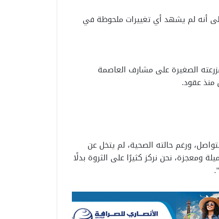
لى أنه لم يشهد أي تغييرات ملحوظة في
زرعته الصغيرة على مشارف العاصمة
 منذ عقود.
واصل، ورغم حالته الصحية، لم يتخل عن
لة ومعجزة، نحن نركز كثيرًا على الثروة بدلًا
.