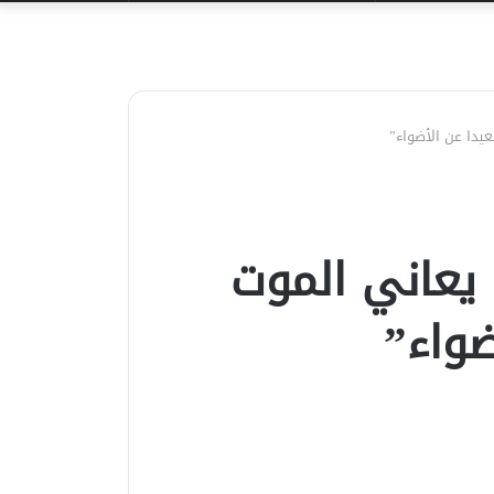
عن
يدا عن الأضواء”
يعاني الموت
ضواء”