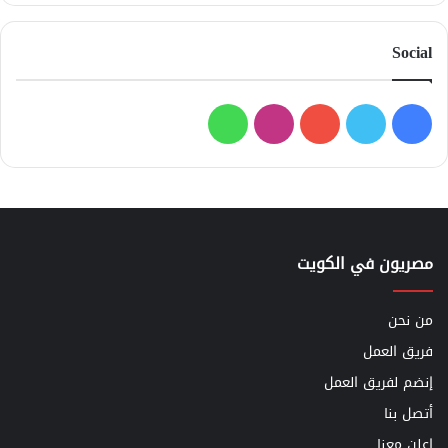
Social
فيسبوك
تويتر
يوتيوب
انستقرام
واتساب
مصريون في الكويت
من نحن
فريق العمل
إنضم لفريق العمل
أتصل بنا
اعلن معنا