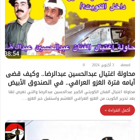
ahmed
3 أكتوبر، 2024
0
محاولة اغتيال عبدالحسين عبدالرضا.. وكيف قضى
أيامه فترة الغزو العراقي.. في الصندوق الأبيض
محاولة اغتيال الفنان الكويتي الكبير عبدالحسين عبدالرضا والتي تعرض لها
بعد تحرير الكويت من الغزو العراقي الغاشم واستقبل خبر الغزو..…
أكمل القراءة »