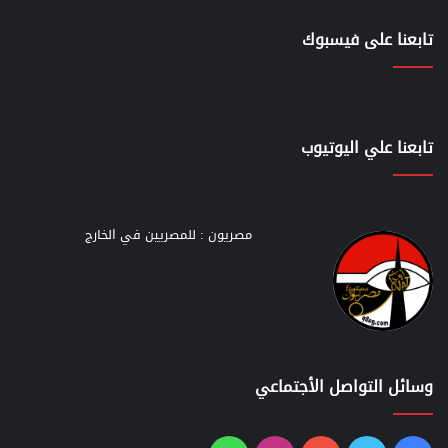
تابعنا على فيسبوك
تابعنا علي اليوتيوب
مصريون : للمصريين في الخارج
وسائل التواصل الأجتماعي