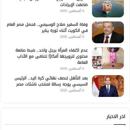
ضاعفت الإيرادات
6 أغسطس، 2026
وفاة السفير صلاح الوسيمي.. قنصل مصر العام
في الكويت أثناء ثورة يناير
6 أغسطس، 2026
عدم اكتفاء المرأة برجل واحد.. ضبط صانعة
محتوى لترويجها أفكارًا تتنافى مع الآداب
العامة
6 أغسطس، 2026
بعد التأهل لنصف نهائي كرة اليد.. الرئيس
السيسي يوجه رسالة لمنتخب ناشئات مصر
6 أغسطس، 2026
اخر الاخبار