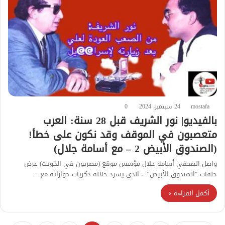
mostafa
24 سبتمبر، 2024
0
بالفيديو| نور الشريف قبل 28 سنة: العرب
متعصبون في الموقف وقد نكون على خطأ!
(الصندوق الأبيض 2 – مع أسامة جلال)
واصل الصحفي أسامة جلال مؤسس موقع (مصريون في الكويت) عرض
حلقات “الصندوق الأبيض”. ، الذي يسرد خلاله ذكريات حواراته مع…
أكمل القراءة »