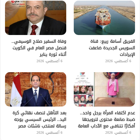
الفريق أسامة ربيع: قناة
وفاة السفير صلاح الوسيمي..
السويس الجديدة ضاعفت
قنصل مصر العام في الكويت
الإيرادات
أثناء ثورة يناير
6 أغسطس، 2026
6 أغسطس، 2026
عدم اكتفاء المرأة برجل واحد..
بعد التأهل لنصف نهائي كرة
ضبط صانعة محتوى لترويجها
اليد.. الرئيس السيسي يوجه
أفكارًا تتنافى مع الآداب العامة
رسالة لمنتخب ناشئات مصر
6 أغسطس، 2026
6 أغسطس، 2026