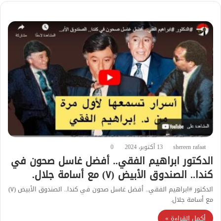
shereen rafaat
13 أكتوبر، 2024
0
الدكتور ابراهيم الفقي.. أفضل غاسل صحون في
كندا.. الصندوق الأبيض (٧) مع أسامة جلال.
الدكتور #ابراهيم الفقي.. أفضل غاسل صحون في كندا.. الصندوق الأبيض (٧)
مع أسامة جلال.
أكمل القراءة »