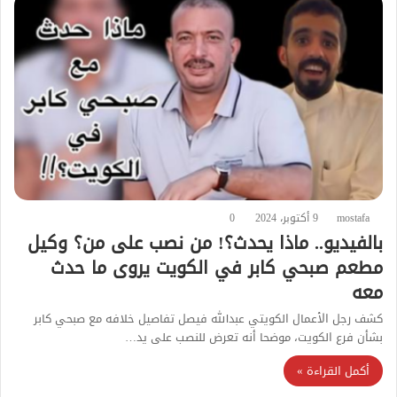
mostafa
9 أكتوبر، 2024
0
بالفيديو.. ماذا يحدث؟! من نصب على من؟ وكيل
مطعم صبحي كابر في الكويت يروى ما حدث
معه
كشف رجل الأعمال الكويتي عبدالله فيصل تفاصيل خلافه مع صبحي كابر
بشأن فرع الكويت، موضحا أنه تعرض للنصب على يد…
أكمل القراءة »