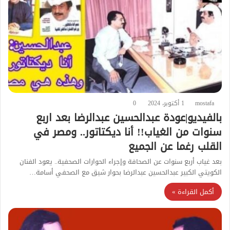
mostafa
1 أكتوبر، 2024
0
بالفيديو|عودة عبدالحسين عبدالرضا بعد اربع
سنوات من الغياب!! أنا ديكتاتور.. ومصر في
القلب رغما عن الجميع
بعد غياب أربع سنوات عن الصحافة وإجراء الحوارات الصحفية.. يعود الفنان
الكويتي الكبير عبدالحسين عبدالرضا بحوار شيق مع الصحفي أسامة…
أكمل القراءة »