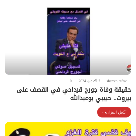
shereen rafaat
5 أكتوبر، 2024
0
حقيقة وفاة جورج قرداحي في القصف على
بيروت.. حبيبي بوعبدالله
أكمل القراءة »