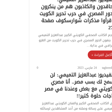
حاقدون والكاذبون هم من ينكرون
دور المصري في حرب تحرير الكويت
قرأوا مذكرات شوارسكوف صفحة
2
م الكاتب الصحفي الكويتي الكبير عبدالعزيز التميمي
ينفون الدور المصري في حرب تحرير الكويت من الغزو
رافي في بداية…
أكمل القراءة »
taghreed
24 مارس، 2023
0
لفيديو| عبدالعزيز التميمي: لن
مح لك بسب مصر.. أنا مصري
ويتي مع بعض وعندنا في مصر
جات حلوة كتير!!
 الكاتب الصحفي الكبير والفنان الكويتي عبدالعزيز
ميمي على رسالة وصلته من أحد المشاهدين لرسائله