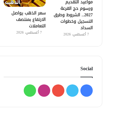
مواعيد التقديم
ورسوم حج القرعة
سعر الذهب يواصل
2027.. الشروط وطرق
الارتفاع بمنتصف
التسجيل وخطوات
التعاملات
السداد
7 أغسطس، 2026
7 أغسطس، 2026
Social
فيسبوك
تويتر
يوتيوب
انستقرام
واتساب