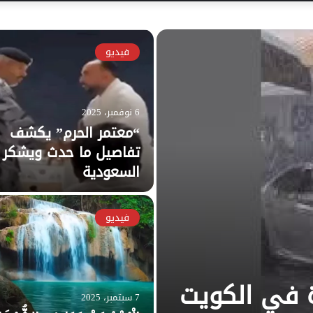
فيديو
6 نوفمبر، 2025
“معتمر الحرم” يكشف
تفاصيل ما حدث ويشكر
السعودية
فيديو
رة في الكويت
7 سبتمبر، 2025