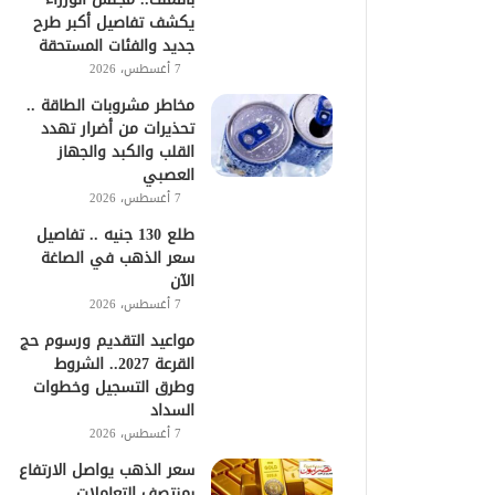
يكشف تفاصيل أكبر طرح
جديد والفئات المستحقة
7 أغسطس، 2026
مخاطر مشروبات الطاقة ..
تحذيرات من أضرار تهدد
القلب والكبد والجهاز
العصبي
7 أغسطس، 2026
طلع 130 جنيه .. تفاصيل
سعر الذهب في الصاغة
الآن
7 أغسطس، 2026
مواعيد التقديم ورسوم حج
القرعة 2027.. الشروط
وطرق التسجيل وخطوات
السداد
7 أغسطس، 2026
سعر الذهب يواصل الارتفاع
بمنتصف التعاملات