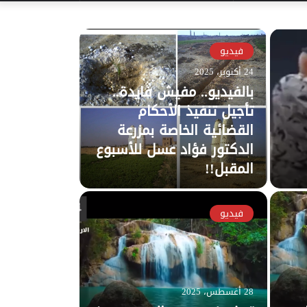
عن
فيديو
24 أكتوبر، 2025
بالفيديو.. مفيش فايدة..
تأجيل تنفيذ الأحكام
القضائية الخاصة بمزرعة
الدكتور فؤاد عسل للأسبوع
المقبل!!
فيديو
28 أغسطس، 2025