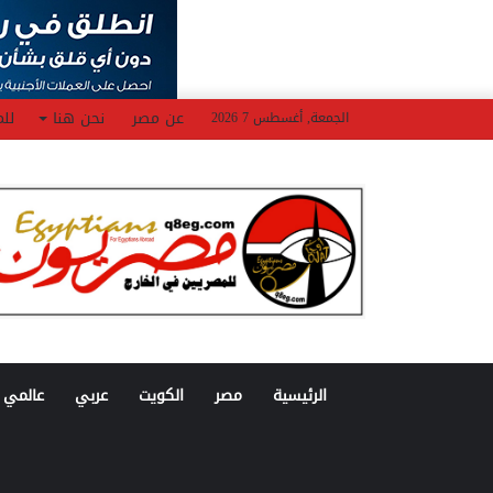
عن مصر
نحن هنا
للم
الجمعة, أغسطس 7 2026
الرئيسية
مصر
الكويت
عربي
عالمي