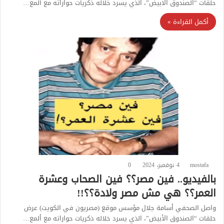
حلقات “الصندوق الأبيض”، الذي يسرد خلاله ذكريات حواراته مع ألمع…
أكمل القراءة »
mostafa
4 نوفمبر، 2024
0
بالفيديو.. فين مصر؟؟ فين الصحاب وعشرة
العمر؟؟ هي مش مصر ولادة؟؟!!
واصل الصحفي أسامة جلال مؤسس موقع (مصريون في الكويت) عرض
حلقات “الصندوق الأبيض”، الذي يسرد خلاله ذكريات حواراته مع ألمع…