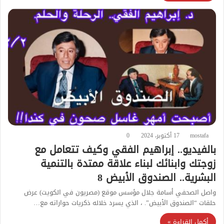
mostafa
17 أكتوبر، 2024
0
بالفيديو.. إبراهيم الفقي وكيف تتعامل مع
زوجتك وابنائك لبناء علاقة ممتدة بالتنمية
البشرية.. الصندوق الأبيض 8
واصل الصحفي أسامة جلال مؤسس موقع (مصريون في الكويت) عرض
حلقات “الصندوق الأبيض”. ، الذي يسرد خلاله ذكريات حواراته مع…
أكمل القراءة »