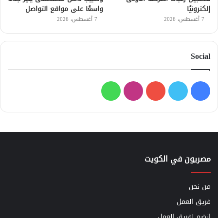
إلكترونيًا
واسعًا على مواقع التواصل
7 أغسطس، 2026
7 أغسطس، 2026
Social
فيسبوك
تويتر
يوتيوب
انستقرام
واتساب
مصريون في الكويت
من نحن
فريق العمل
إنضم لفريق العمل