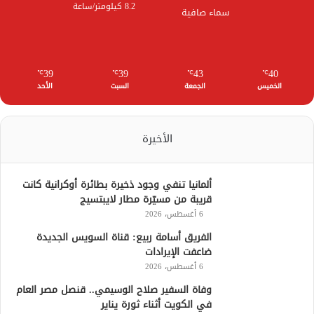
8.2 كيلومتر/ساعة
سماء صافية
39
39
43
40
℃
℃
℃
℃
الخميس
الجمعة
السبت
الأحد
الأخيرة
ألمانيا تنفي وجود ذخيرة بطائرة أوكرانية كانت
قريبة من مسيّرة مطار لايبتسيج
6 أغسطس، 2026
الفريق أسامة ربيع: قناة السويس الجديدة
ضاعفت الإيرادات
6 أغسطس، 2026
وفاة السفير صلاح الوسيمي.. قنصل مصر العام
في الكويت أثناء ثورة يناير