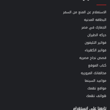
الاستعلام عن المنع من السفر
البطاقه المدنيه
الجمارك في مصر
حركه الطيران
فواتير التليفون
فواتير الكهرباء
قصص نجاح مصريه
كتاب الموقع
مخالفاتك المروريه
مواعيد السينما
مواقع تهمك
هواتف تهمك
تابعنا علي انستغرام