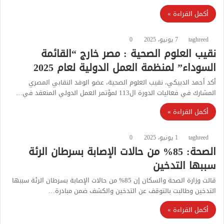
أكمل القراءة »
taghreed
7 يونيو، 2025
0
نقيب العلوم الصحية : مصر خارج “القائمة
السوداء” لمنظمة العمل الدولية لعام 2025
أكد أحمد الدبيكي، نقيب العلوم الصحية، عضو الوفد النقابي المصري
المشارك في فعاليات الدورة ال113 لمؤتمر العمل الدولي المنعقد في…
أكمل القراءة »
taghreed
1 يونيو، 2025
0
الصحة: 85% من حالات الإصابة بسرطان الرئة
سببها التدخين
قالت وزارة الصحة والسكان إن 85% من حالات الإصابة بسرطان الرئة سببها
التدخين وطالبت بالتوقف عن التدخين والكشف ضمن مبادرة…
أكمل القراءة »