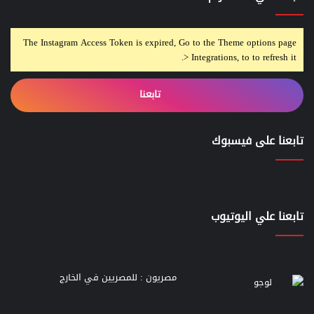
The Instagram Access Token is expired, Go to the Theme options page
> Integrations, to to refresh it.
تابعنا
تابعنا على فيسبوك
تابعنا علي اليوتيوب
مصريون : للمصريين في الخارج