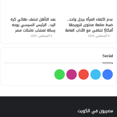
عدم اكتفاء المرأة برجل واحد..
بعد التأهل لنصف نهائي كرة
ضبط صانعة محتوى لترويجها
اليد.. الرئيس السيسي يوجه
أفكارًا تتنافى مع الآداب العامة
رسالة لمنتخب ناشئات مصر
6 أغسطس، 2026
6 أغسطس، 2026
Social
فيسبوك
تويتر
يوتيوب
انستقرام
واتساب
مصريون في الكويت