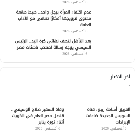
6 أغسطس، 2026
عدم اكتفاء المرأة برجل واحد.. ضبط صانعة
محتوى لترويجها أفكارًا تتنافى مع الآداب
العامة
6 أغسطس، 2026
بعد التأهل لنصف نهائي كرة اليد.. الرئيس
السيسي يوجه رسالة لمنتخب ناشئات مصر
6 أغسطس، 2026
اخر الاخبار
الفريق أسامة ربيع: قناة
وفاة السفير صلاح الوسيمي..
السويس الجديدة ضاعفت
قنصل مصر العام في الكويت
الإيرادات
أثناء ثورة يناير
6 أغسطس، 2026
6 أغسطس، 2026