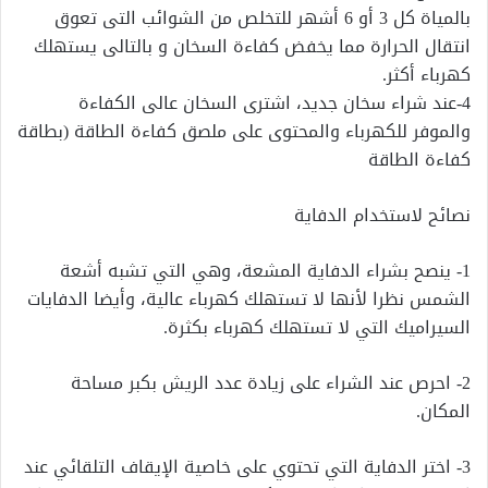
بالمياة كل 3 أو 6 أشهر للتخلص من الشوائب التى تعوق
انتقال الحرارة مما يخفض كفاءة السخان و بالتالى يستهلك
كهرباء أكثر.
4-عند شراء سخان جديد، اشترى السخان عالى الكفاءة
والموفر للكهرباء والمحتوى على ملصق كفاءة الطاقة (بطاقة
كفاءة الطاقة
نصائح لاستخدام الدفاية
1- ينصح بشراء الدفاية المشعة، وهي التي تشبه أشعة
الشمس نظرا لأنها لا تستهلك كهرباء عالية، وأيضا الدفايات
السيراميك التي لا تستهلك كهرباء بكثرة.
2- احرص عند الشراء على زيادة عدد الريش بكبر مساحة
المكان.
3- اختر الدفاية التي تحتوي على خاصية الإيقاف التلقائي عند