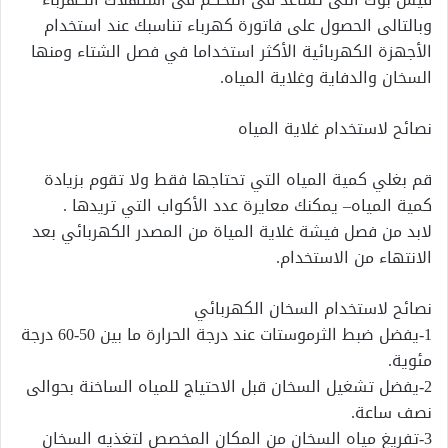
وبالتالى الحصول على فاتورة كهرباء تناسبك عند استخدام
الأجهزة الكهربائية الأكثر استخداما في فصل الشتاء ومنها
السخان والدفاية وغلاية المياه.
نصائح لاستخدام غلاية المياه
قم بغلي كمية المياه التي تحتاجها فقط ولا تقوم بزيادة
كمية المياه– يمكنك معايرة عدد الأكواب التي تريدها .
لابد من فصل فيشة غلاية المياة من المصدر الكهربائي بعد
الانتهاء من الاستخدام.
نصائح لاستخدام السخان الكهربائي
1-يفضل ضبط الثرموستات عند درجة الحرارة ما بين 50-60 درجة
مئوية.
2-يفضل تشغيل السخان قبل الاحتياج للمياه الساخنة بحوالى
نصف ساعة.
3-تفريغ مياه السخان من المكان المخصص لتغذيه السخان