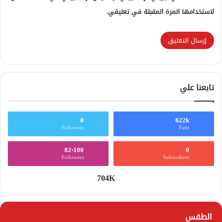
لاستخدامها المرة المقبلة في تعليقي.
تابعنا علي
0
622k
Followers
Fans
82٬100
0
Followers
Subscribers
704K
الطقس