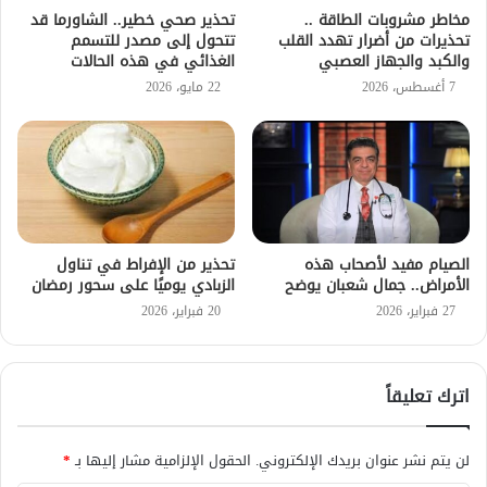
مخاطر مشروبات الطاقة ..
تحذير صحي خطير.. الشاورما قد
تحذيرات من أضرار تهدد القلب
تتحول إلى مصدر للتسمم
والكبد والجهاز العصبي
الغذائي في هذه الحالات
7 أغسطس، 2026
22 مايو، 2026
الصيام مفيد لأصحاب هذه
تحذير من الإفراط في تناول
الأمراض.. جمال شعبان يوضح
الزبادي يوميًا على سحور رمضان
27 فبراير، 2026
20 فبراير، 2026
اترك تعليقاً
لن يتم نشر عنوان بريدك الإلكتروني.
الحقول الإلزامية مشار إليها بـ
*