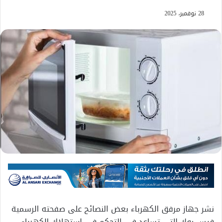
28 نوفمبر، 2025
نشر جهاز مرفق الكهرباء بعض النصائح على صفحته الرسمية
فيس بوك التى تساعد فى التحكم فى استهلاك الكهرباء