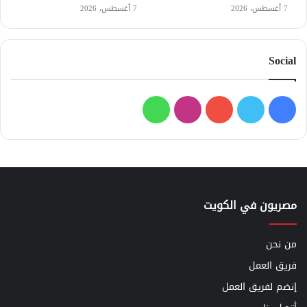
7 أغسطس، 2026
7 أغسطس، 2026
Social
فيسبوك
تويتر
يوتيوب
انستقرام
واتساب
مصريون في الكويت
من نحن
فريق العمل
إنضم لفريق العمل