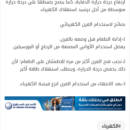
ارتفاع درجة حرارة الدفاية، كما ينصح بضبطها على درجة حرارة
متوسطة من أجل ترشيد استهلاك الكهرباء.
نصائح لاستخدام الفرن الكهربائي
1-إذابة الطعام قبل وضعه بالفرن.
يفضل استخدام الأواني المصنعة من الزجاج أو البورسيلين.
2-تجنب فتح الفرن أكثر من مرة للاطمئنان على الطعام؛ لأن
ذلك يخفض درجة الحرارة، ويتطلب استهلاك طاقة أكبر
3-بعد الانتهاء من استخدام الفرن انزع فيشة الكهرباء.
الكهرباء