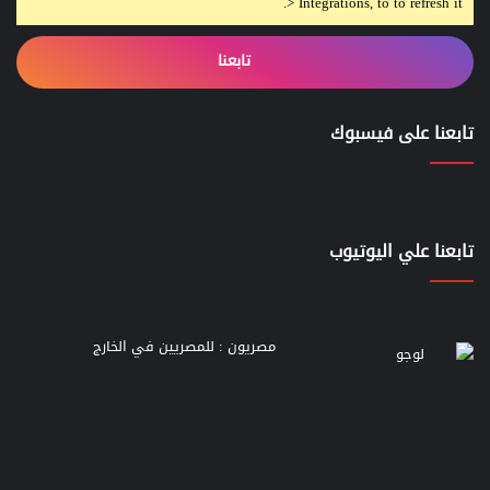
> Integrations, to to refresh it.
تابعنا
تابعنا على فيسبوك
تابعنا علي اليوتيوب
مصريون : للمصريين في الخارج