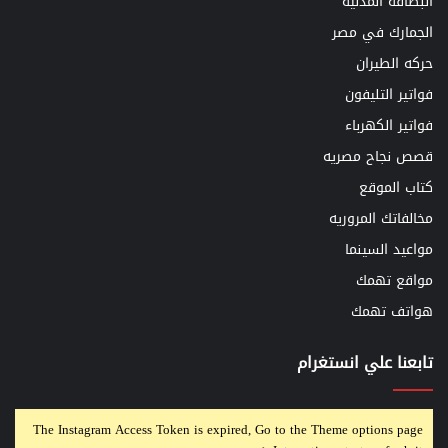
البطاقه المدنيه
الجمارك في مصر
حركه الطيران
فواتير التليفون
فواتير الكهرباء
قصص نجاح مصريه
كتاب الموقع
مخالفاتك المروريه
مواعيد السينما
مواقع تهمك
هواتف تهمك
تابعنا علي انستغرام
The Instagram Access Token is expired, Go to the Theme options page