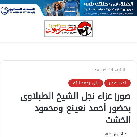
بحث
الق
عن
الرئيسية
/
أخبار مصر
أخبار مصر
إلي رحمه الله
صور| عزاء نجل الشيخ الطبلاوى
بحضور أحمد نعينع ومحمود
الخشت
2 أكتوبر، 2024