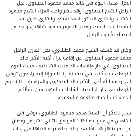
العزاء مساء اليوم فى خالد محمد محمود الطبلاوى، نجل
الراحل الشيخ الطبلاوى، وقد حضر واجب العزاء الشيخ محمود
الخشت، والقارئ الدكتور احمد نعينع، والقارئ طارق عبد
الباسط عبد الصمد، ومدير التصوير محمود شاهين، وعدد من
اصدقاء وأقارب الراحل .
وكان قد كشف الشيخ محمد الطبلاوي، نجل القارئ الراحل
محمد محمود الطبلاوى، عن إقامة عزاء أخيه الأكبر خالد
الطبلاوى، في دار مناسبات الحامدية الشاذلية ، مساء اليوم،
الاربعاء، حيث كتب علي صفحته: إنا لله وإنا إليه راجعون توفى
الى رحمة الله أخي الأكبر خالد الطبلاوي والعزاء بإذن الله يوم
الأربعاء في دار الحامدية الشاذلية بالمهندسين نسألكم
الدعاء له بالرحمة والعفو والمغفرة.
جدير بالذكر أن الشيخ محمد محمود الطبلاوي، توفى فى
الخامس من مايو عام 2020 الموافق للثاني عشر من رمضان
عن عمر يناهز 86 عامًا بعد رحلة عطاء ثرية قضاها في رحاب