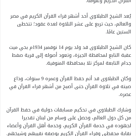
القرآن الكريم وعلومه.
يُعد الشيخ الطبلاوي أحد أشهر قراء القرآن الكريم في مصر
والعالم، حيث تربع على عشر التلاوة لعدة عقود؛ تتخطى
الستين عامًا.
كان الشيخ الطبلاوى قد ولد يوم 14 نوفمبر 1934م بحي ميت
عقبة التابع لمحافظة الجيزة، وتعود أصوله إلى قرية صفط
جدام التابعة لمركز تلا بمحافظة المنوفية.
وكان الطبلاوى قد أتم حفظ القرآن وعمره 9 سنوات، وذاع
صيته في تلاوة القرآن حتى أصبح من أشهر قراء القرآن في
عصره.
وشارك الطبلاوي في تحكيم مسابقات دولية في حفظ القرآن
من كل دول العالم، وحصل على وسام من لبنان تقديرا
لجهوده في خدمة القرآن الكريم، وخدمة أهل القرآن وأعضاء
نقابة محفظى وقراء القرآن الكريم بوصفه نقيبهم وشيخهم.