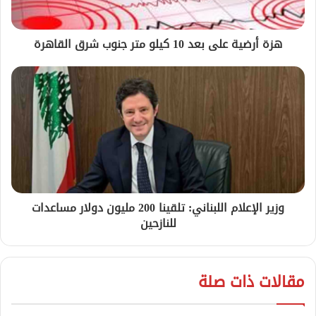
هزة أرضية على بعد 10 كيلو متر جنوب شرق القاهرة
وزير الإعلام اللبناني: تلقينا 200 مليون دولار مساعدات
للنازحين
مقالات ذات صلة