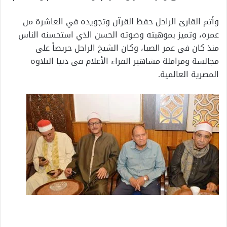
وأتم القارئ الراحل حفظ القرآن وتجويده في العاشرة من
عمره، وتميز بموهبته وصوته الحسن الذي استحسنه الناس
منذ كان في عمر الصبا، وكان الشيخ الراحل حريصاً على
مجالسة ومزاملة مشاهير القراء الأعلام فى دنيا التلاوة
المصرية العالمية.