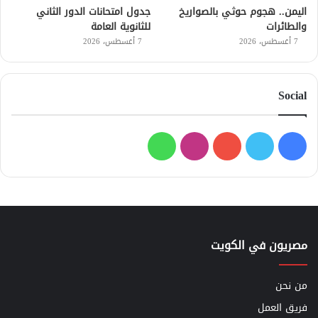
اليمن.. هجوم حوثي بالصواريخ
جدول امتحانات الدور الثاني
والطائرات
للثانوية العامة
7 أغسطس، 2026
7 أغسطس، 2026
Social
فيسبوك
تويتر
يوتيوب
انستقرام
واتساب
مصريون في الكويت
من نحن
فريق العمل