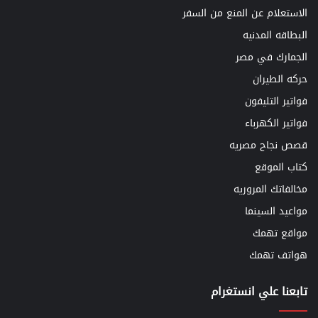
الاستعلام عن المنع من السفر
البطاقه المدنيه
الجمارك في مصر
حركه الطيران
فواتير التليفون
فواتير الكهرباء
قصص نجاح مصريه
كتاب الموقع
مخالفاتك المروريه
مواعيد السينما
مواقع تهمك
هواتف تهمك
تابعنا علي انستغرام