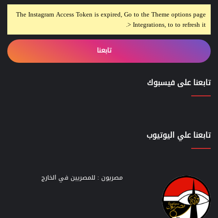
The Instagram Access Token is expired, Go to the Theme options page
> Integrations, to to refresh it.
تابعنا
تابعنا على فيسبوك
تابعنا علي اليوتيوب
مصريون : للمصريين في الخارج