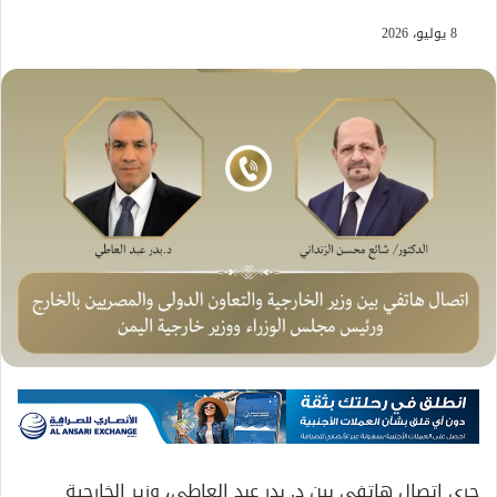
8 يوليو، 2026
جرى اتصال هاتفي بين د. بدر عبد العاطي، وزير الخارجية