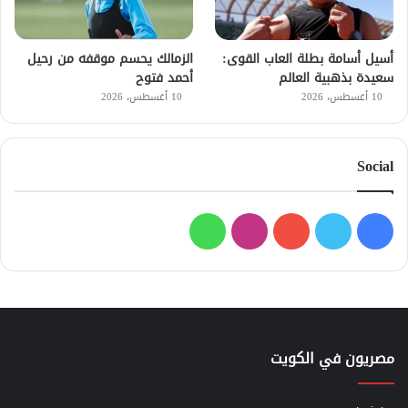
أسيل أسامة بطلة العاب القوى:
الزمالك يحسم موقفه من رحيل
سعيدة بذهبية العالم
أحمد فتوح
10 أغسطس، 2026
10 أغسطس، 2026
Social
فيسبوك
تويتر
يوتيوب
انستقرام
واتساب
مصريون في الكويت