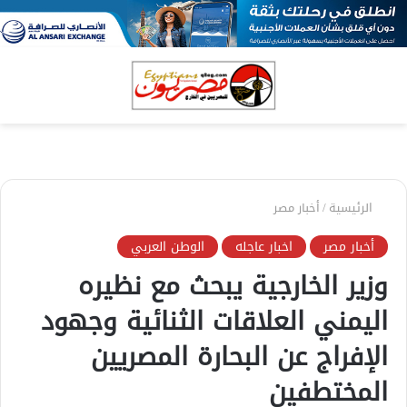
بحث
الق
عن
الرئيسية
/
أخبار مصر
أخبار مصر
اخبار عاجله
الوطن العربي
وزير الخارجية يبحث مع نظيره
اليمني العلاقات الثنائية وجهود
الإفراج عن البحارة المصريين
المختطفين