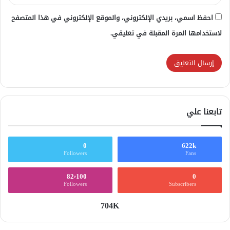
احفظ اسمي، بريدي الإلكتروني، والموقع الإلكتروني في هذا المتصفح
لاستخدامها المرة المقبلة في تعليقي.
تابعنا علي
0
622k
Followers
Fans
82٬100
0
Followers
Subscribers
704K