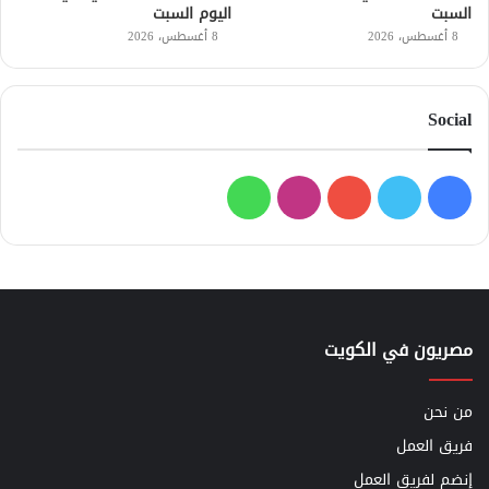
السبت
اليوم السبت
8 أغسطس، 2026
8 أغسطس، 2026
Social
فيسبوك
تويتر
يوتيوب
انستقرام
واتساب
مصريون في الكويت
من نحن
فريق العمل
إنضم لفريق العمل