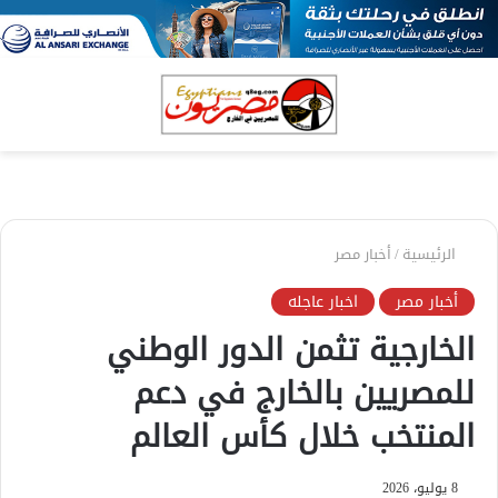
بحث
الق
عن
الرئيسية
/
أخبار مصر
أخبار مصر
اخبار عاجله
الخارجية تثمن الدور الوطني
للمصريين بالخارج في دعم
المنتخب خلال كأس العالم
8 يوليو، 2026