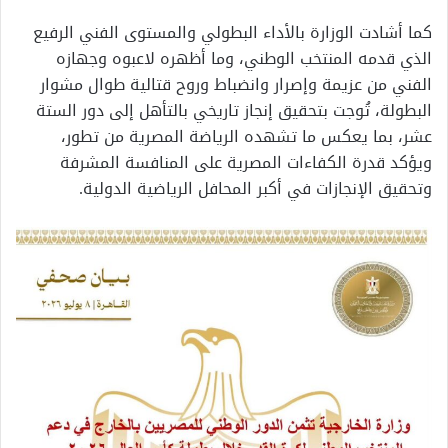
كما أشادت الوزارة بالأداء البطولي والمستوى الفني الرفيع
الذي قدمه المنتخب الوطني، وما أظهره لاعبوه وجهازه
الفني من عزيمة وإصرار وانضباط وروح قتالية طوال مشوار
البطولة، تُوجت بتحقيق إنجاز تاريخي بالتأهل إلى دور الستة
عشر، بما يعكس ما تشهده الرياضة المصرية من تطور،
ويؤكد قدرة الكفاءات المصرية على المنافسة المشرفة
وتحقيق الإنجازات في أكبر المحافل الرياضية الدولية.