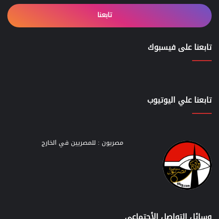
تابعنا
تابعنا على فيسبوك
تابعنا علي اليوتيوب
مصريون : للمصريين في الخارج
وسائل التواصل الأجتماعي