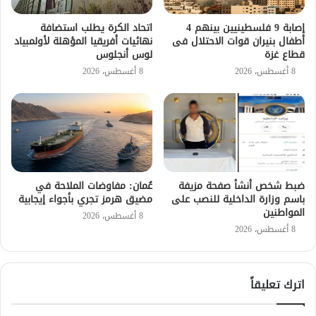
إصابة 9 فلسطينيين بينهم 4
اتحاد الكرة يطلب استضافة
أطفال بنيران قوات الاحتلال فى
نهائيات أفريقيا المؤهلة لأولمبياد
قطاع غزة
لوس أنجلوس
8 أغسطس، 2026
8 أغسطس، 2026
ضبط شخص أنشأ صفحة مزيفة
عُمان: مفاوضات الملاحة في
باسم وزارة الداخلية للنصب على
مضيق هرمز تجري بأجواء إيجابية
المواطنين
8 أغسطس، 2026
8 أغسطس، 2026
اترك تعليقاً