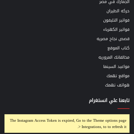
الجمارك في مصر
حركه الطيران
فواتير التليفون
فواتير الكهرباء
قصص نجاح مصريه
كتاب الموقع
مخالفاتك المروريه
مواعيد السينما
مواقع تهمك
هواتف تهمك
تابعنا علي انستغرام
The Instagram Access Token is expired, Go to the Theme options page
> Integrations, to to refresh it.