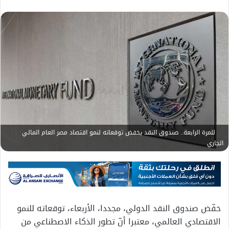
للمرة الرابعة.. صندوق النقد يخفض توقعاته لنمو اقتصاد مصر العام المالي
الجاري
خفّض صندوق النقد الدولي، مجددا، الأربعاء، توقعاته للنمو
الاقتصادي العالمي، معتبرا أنّ تطور الذكاء الاصطناعي من