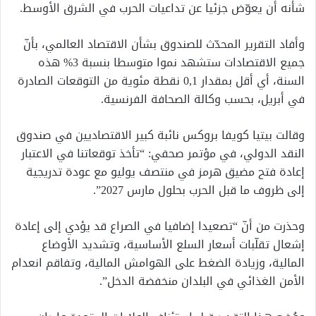
شأنه أن يعوّض جزئيا عن تداعيات الحرب في الشرق الأوسط.
وأفاد التقرير المحدّث للصندوق بشأن الاقتصاد العالمي، بأنّ
جميع الاقتصادات ستشهد نموا متوسطا بنسبة 3% هذه
السنة، أي أقل بمقدار 0,1 نقطة مئوية من التوقعات الصادرة
في أبريل، بحسب وكالة الصحافة الفرنسية.
وقالت بيتيا كويفا بروكس نائبة كبير الاقتصاديين في صندوق
النقد الدولي، في مؤتمر صحفي: “تأخذ توقعاتنا في الاعتبار
إعادة فتح مضيق هرمز في منتصف يوليو مع عودة تدريجية
إلى ظروف ما قبل الحرب بحلول مارس 2027”.
وحذرت من أنّ “تصعيدا إضافيا في الصراع قد يؤدي إلى إعادة
إشعال تقلّبات أسعار السلع الأساسية، وتشديد الأوضاع
المالية، وزيادة الضغط على الهوامش المالية، وتفاقم انعدام
الأمن الغذائي في البلدان منخفضة الدخل”.