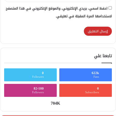
احفظ اسمي، بريدي الإلكتروني، والموقع الإلكتروني في هذا المتصفح
لاستخدامها المرة المقبلة في تعليقي.
تابعنا علي
0
622k
Followers
Fans
82٬100
0
Followers
Subscribers
704K