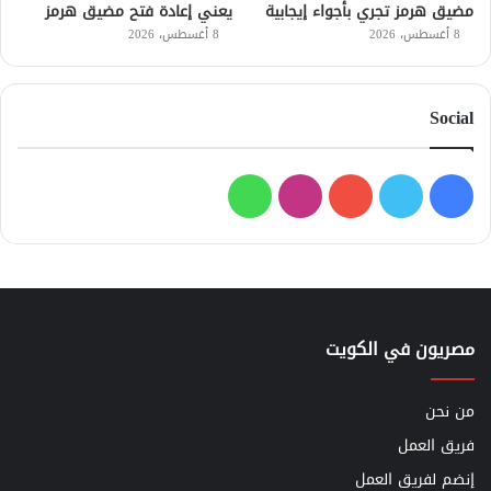
مضيق هرمز تجري بأجواء إيجابية
يعني إعادة فتح مضيق هرمز
8 أغسطس، 2026
8 أغسطس، 2026
Social
فيسبوك
تويتر
يوتيوب
انستقرام
واتساب
مصريون في الكويت
من نحن
فريق العمل
إنضم لفريق العمل