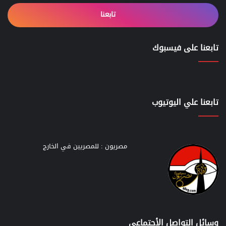
تابعنا
تابعنا على فيسبوك
تابعنا علي اليوتيوب
مصريون : للمصريين في الخارج
وسائل التواصل الأجتماعي