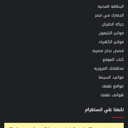
البطاقه المدنيه
الجمارك في مصر
حركه الطيران
فواتير التليفون
فواتير الكهرباء
قصص نجاح مصريه
كتاب الموقع
مخالفاتك المروريه
مواعيد السينما
مواقع تهمك
هواتف تهمك
تابعنا علي انستغرام