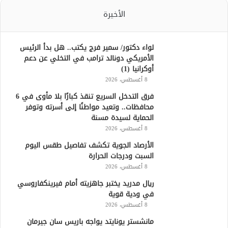
الأخيرة
لواء دكتور/ سمير فرج يكتب.. هل بدأ الرئيس
الأمريكي دونالد ترامب في التخلي عن دعم
أوكرانيا (1)
8 أغسطس، 2026
فرق التدخل السريع تنقذ كبارًا بلا مأوى في 6
محافظات.. وتعيد مواطنًا إلى أسرته وتوفر
الحماية لسيدة مسنة
8 أغسطس، 2026
الأرصاد الجوية تكشف تفاصيل طقس اليوم
السبت ودرجات الحرارة
8 أغسطس، 2026
ريال مدريد يختبر جاهزيته أمام فيرينكفاروسي
في ودية قوية
8 أغسطس، 2026
مانشستر يونايتد يواجه باريس سان جيرمان