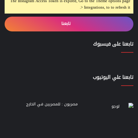
The Instagram Access Token is expired, Go to the Theme options page
> Integrations, to to refresh it.
تابعنا
تابعنا على فيسبوك
تابعنا علي اليوتيوب
مصريون : للمصريين في الخارج