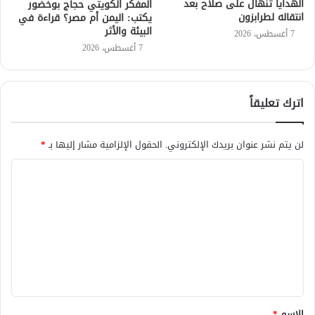
الهدايا تنهال على صلاح بعد
المفكر الكويتي حجاج بوخضور
انتقاله لطرابزون
يكتب: اليمن أم مصر؟ قراءة في
البيئة والأثر
7 أغسطس، 2026
7 أغسطس، 2026
اترك تعليقاً
لن يتم نشر عنوان بريدك الإلكتروني.
الحقول الإلزامية مشار إليها بـ
*
ا
ل
ت
ع
ل
ي
ق
الاسم
*