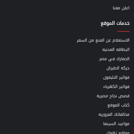
اعلن معنا
خدمات الموقع
الاستعلام عن المنع من السفر
البطاقه المدنيه
الجمارك في مصر
حركه الطيران
فواتير التليفون
فواتير الكهرباء
قصص نجاح مصريه
كتاب الموقع
مخالفاتك المروريه
مواعيد السينما
مواقع تهمك