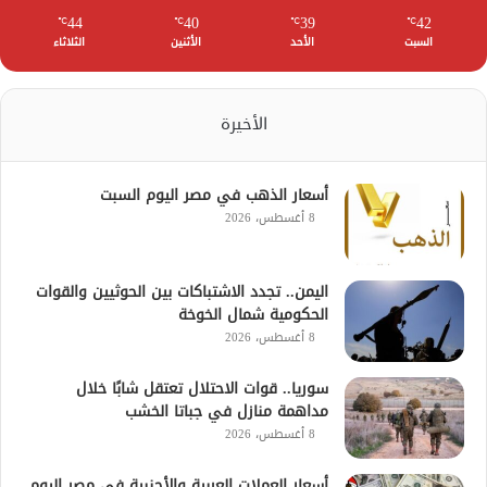
44
40
39
42
℃
℃
℃
℃
السبت
الأحد
الأثنين
الثلاثاء
الأخيرة
أسعار الذهب في مصر اليوم السبت
8 أغسطس، 2026
اليمن.. تجدد الاشتباكات بين الحوثيين والقوات
الحكومية شمال الخوخة
8 أغسطس، 2026
سوريا.. قوات الاحتلال تعتقل شابًا خلال
مداهمة منازل في جباتا الخشب
8 أغسطس، 2026
أسعار العملات العربية والأجنبية في مصر اليوم