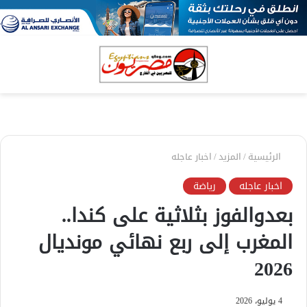
بحث
الق
عن
الرئيسية
/
المزيد
/
اخبار عاجله
اخبار عاجله
رياضة
بعدوالفوز بثلاثية على كندا..
المغرب إلى ربع نهائي مونديال
2026
4 يوليو، 2026