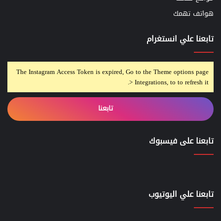
هواتف تهمك
تابعنا علي انستغرام
The Instagram Access Token is expired, Go to the Theme options page
> Integrations, to to refresh it.
تابعنا
تابعنا على فيسبوك
تابعنا علي اليوتيوب