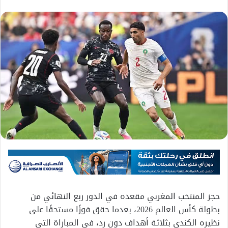
حجز المنتخب المغربي مقعده في الدور ربع النهائي من
بطولة كأس العالم 2026، بعدما حقق فوزًا مستحقًا على
نظيره الكندي بثلاثة أهداف دون رد، في المباراة التي