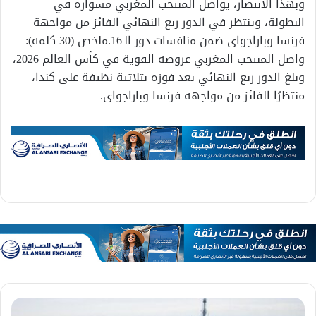
وبهذا الانتصار، يواصل المنتخب المغربي مشواره في
البطولة، وينتظر في الدور ربع النهائي الفائز من مواجهة
فرنسا وباراجواي ضمن منافسات دور الـ16.ملخص (30 كلمة):
واصل المنتخب المغربي عروضه القوية في كأس العالم 2026،
وبلغ الدور ربع النهائي بعد فوزه بثلاثية نظيفة على كندا،
منتظرًا الفائز من مواجهة فرنسا وباراجواي.