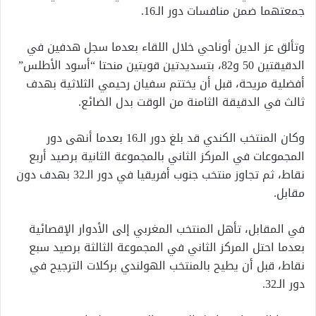
جمعتهما ضمن منافسات دور الـ16.
وتألق عز الدين أوناحي خلال اللقاء بعدما سجل هدفين في
الدقيقتين 50 و82، بتسديدتين قويتين منحتا “أسود الأطلس”
أفضلية مريحة، قبل أن يختتم سفيان رحيمي الثلاثية بهدف
ثالث في الدقيقة الثامنة من الوقت بدل الضائع.
وكان المنتخب الكندي قد بلغ دور الـ16 بعدما أنهى دور
المجموعات في المركز الثاني بالمجموعة الثانية برصيد أربع
نقاط، ثم تجاوز منتخب جنوب أفريقيا في دور الـ32 بهدف دون
مقابل.
في المقابل، تأهل المنتخب المغربي إلى الأدوار الإقصائية
بعدما احتل المركز الثاني في المجموعة الثالثة برصيد سبع
نقاط، قبل أن يطيح بالمنتخب الهولندي بركلات الترجيح في
دور الـ32.