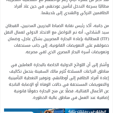
مطالبًا بسرعة التدخل لتأمين عودتهم، في حين عاد أفراد
الطاقمين التركي والهندي إلى بلديهما.
من جانبه، أكد رئيس نقابة الضباط البحريين المدنيين، القبطان
سيد الشاذلي، أنه تم التواصل مع الاتحاد الدولي لعمال النقل
(ITF) للمطالبة بإعادة البحارة المصريين بشكل عاجل، وضمان
حصولهم على التعويضات القانونية، إلى جانب مستحقات
وتعويضات أسرة البحار المصري الذي لقي مصرعه.
وأشار إلى أن اللوائح الدولية الخاصة بالبحارة العاملين في
مناطق النزاعات المسلحة تُلزم مالك السفينة بتحمل تكاليف
إعادة أفراد الطاقم إلى أوطانهم، وتوفير التغطية التأمينية
والتعويضات المستحقة في حالات الوفاة أو الإصابة الناتجة
عن الأعمال القتالية، فضلًا عن منح البحارة حقوقًا قانونية
إضافية عند العمل في مناطق عالية الخطورة.