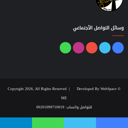
وسائل التواصل الأجتماعي
فيسبوك
تويتر
يوتيوب
انستقرام
واتساب
Developed By WebSpace
© Copyright 2026, All Rights Reserved |
ME
للتواصل واتساب: 00201099710619