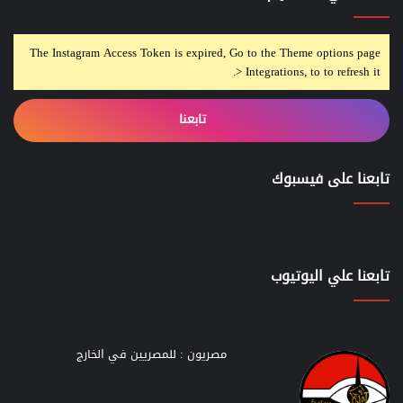
The Instagram Access Token is expired, Go to the Theme options page
> Integrations, to to refresh it.
تابعنا
تابعنا على فيسبوك
تابعنا علي اليوتيوب
مصريون : للمصريين في الخارج