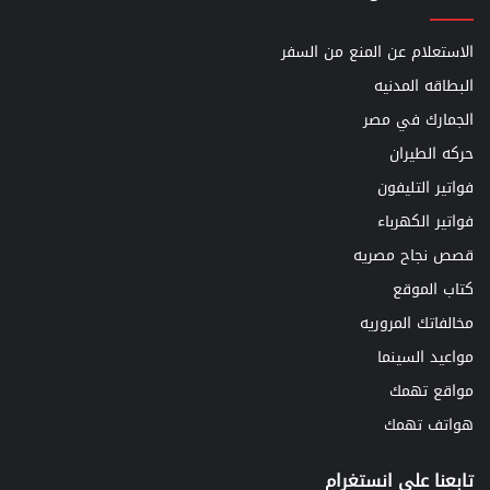
الاستعلام عن المنع من السفر
البطاقه المدنيه
الجمارك في مصر
حركه الطيران
فواتير التليفون
فواتير الكهرباء
قصص نجاح مصريه
كتاب الموقع
مخالفاتك المروريه
مواعيد السينما
مواقع تهمك
هواتف تهمك
تابعنا علي انستغرام