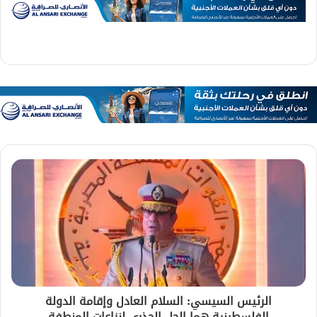
الرئيس السيسي: السلام العادل وإقامة الدولة
الفلسطينية هما الحل الجذري لنزاعات المنطفة