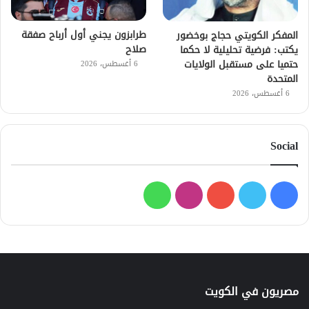
طرابزون يجني أول أرباح صفقة
المفكر الكويتي حجاج بوخضور
صلاح
يكتب: فرضية تحليلية لا حكما
حتميا على مستقبل الولايات
6 أغسطس، 2026
المتحدة
6 أغسطس، 2026
Social
فيسبوك
تويتر
يوتيوب
انستقرام
واتساب
مصريون في الكويت