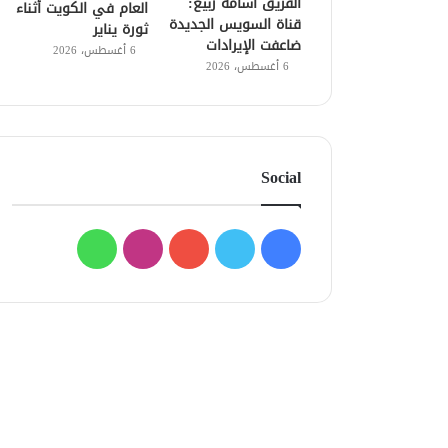
الفريق أسامة ربيع:
العام في الكويت أثناء
قناة السويس الجديدة
ثورة يناير
ضاعفت الإيرادات
6 أغسطس، 2026
6 أغسطس، 2026
Social
فيسبوك
تويتر
يوتيوب
انستقرام
واتساب