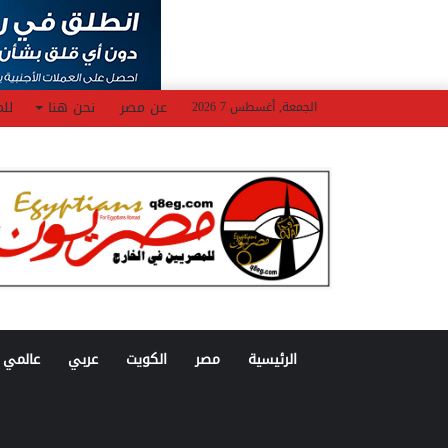
عن مصر
نحن هنا
للم
الجمعة, أغسطس 7 2026
الرئيسية
مصر
الكويت
عربي
عالمي