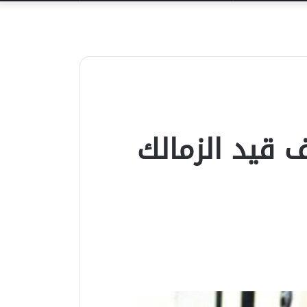
عن
 قيد الزمالك