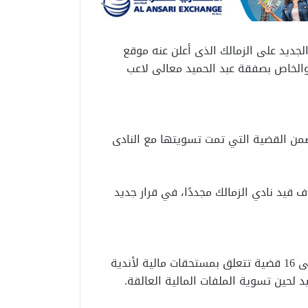
جديد على الزمالك الذى أعلن عنه موقع
 والخاص بصفقة عبد الحميد معالى لاعب
ها الزمالك ضمن القضية التي تمت تسويتها مع النادى
اف قيد نادي الزمالك مجددًا، في قرار جديد
وبحسب القرار ارتفع عدد القضايا المرفوعة ضد الزمالك إلى 16 قضية تتعلق بمستحقات مالية لأندية
د لحين تسوية الملفات المالية العالقة.