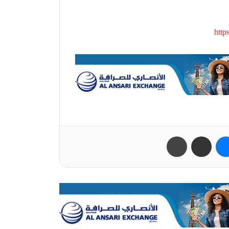
htt
ب
ماسنجر
مشاركة عبر البريد
طباعة