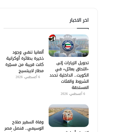
اخر الاخبار
ألمانيا تنفي وجود
ذخيرة بطائرة أوكرانية
تحويل الزيارات إلى
كانت قريبة من مسيّرة
«التحاق بعائل» في
مطار لايبتسيج
الكويت.. الداخلية تحدد
6 أغسطس، 2026
الشروط والفئات
المستحقة
6 أغسطس، 2026
وفاة السفير صلاح
الوسيمي.. قنصل مصر