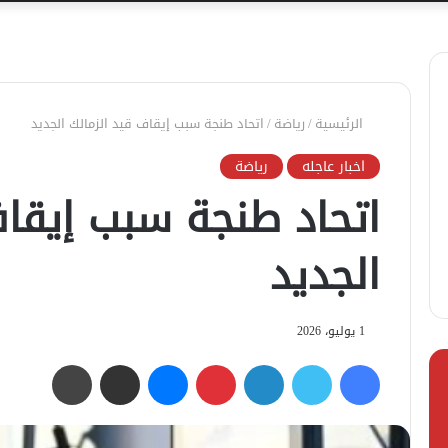
الرئيسية
/
رياضة
/
اتحاد طنجة سبب إيقاف قيد الزمالك الجديد
اخبار عاجله
رياضة
اتحاد طنجة سبب إيقاف
الجديد
1 يوليو، 2026
فيسبوك
تويتر
لينكدإن
بينتيريست
ماسنجر
مشاركة عبر البريد
طباعة