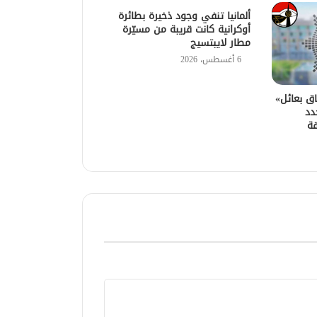
ألمانيا تنفي وجود ذخيرة بطائرة
أوكرانية كانت قريبة من مسيّرة
مطار لايبتسيج
6 أغسطس، 2026
اق بعائل»
دد
قة