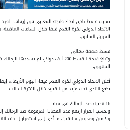
تسبب قسط نادى اتحاد طنجة المغربى في إيقاف القيد ال
الاتحاد الدولى لكرة القدم فيفا خلال الساعات الماضية،
الفريق السابق.
قسط صفقة معالى
وتبلغ قيمة القسط 200 ألف دولار، لم يسدد
المغربى.
أعلن الاتحاد الدولي لكرة القدم فيفا، اليوم الأربعاء، إيق
يضع النادي تحت مزيد من القيود خلال الفترة الحالية.
16 قضية ضد الزمالك فى فيفا
ولاعبين ومدربين سابقين، ما أدى إلى استمرار إيقاف القي