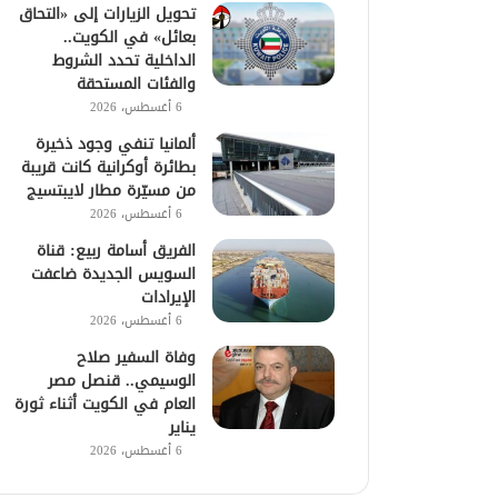
تحويل الزيارات إلى «التحاق
بعائل» في الكويت..
الداخلية تحدد الشروط
والفئات المستحقة
6 أغسطس، 2026
ألمانيا تنفي وجود ذخيرة
بطائرة أوكرانية كانت قريبة
من مسيّرة مطار لايبتسيج
6 أغسطس، 2026
الفريق أسامة ربيع: قناة
السويس الجديدة ضاعفت
الإيرادات
6 أغسطس، 2026
وفاة السفير صلاح
الوسيمي.. قنصل مصر
العام في الكويت أثناء ثورة
يناير
6 أغسطس، 2026