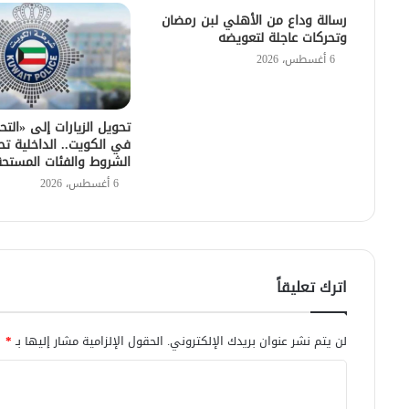
رسالة وداع من الأهلي لبن رمضان
وتحركات عاجلة لتعويضه
6 أغسطس، 2026
تحويل الزيارات إلى «التح
في الكويت.. الداخلية تح
الشروط والفئات المستح
6 أغسطس، 2026
اترك تعليقاً
لن يتم نشر عنوان بريدك الإلكتروني.
الحقول الإلزامية مشار إليها بـ
*
ا
ل