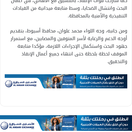
كما شاركت قوات الإنقاذ، بالتنسيق مع الأهالي، في أعمال
البحث وانتشال الضحايا، وسط متابعة ميدانية من القيادات
التنفيذية والأمنية بالمحافظة.
ومن جانبه، وجه اللواء محمد علوان، محافظ أسيوط، بتقديم
أوجه الدعم والرعاية لأسر المتوفين والمصابين، مع استمرار
جهود البحث واستكمال الإجراءات اللازمة، مؤكدا متابعة
الموقف لحظة بلحظة حتى انتهاء جميع أعمال الإنقاذ
والتحقيق.