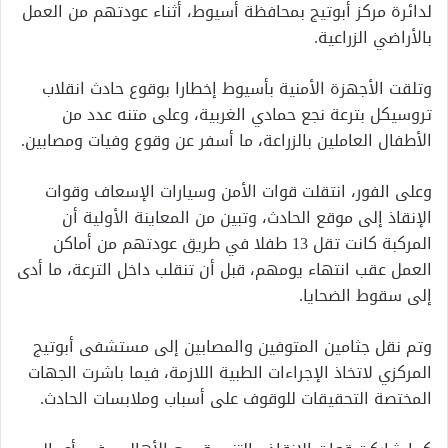
لدائرة مركز أبوتيج بمحافظة أسيوط، أثناء عودتهم من العمل
بالأراضي الزراعية.
وتلقت الأجهزة الأمنية بأسيوط إخطارا بوقوع حادث انقلاب
تروسيكل بترعة نجع حمادي الغربية، وعلى متنه عدد من
الأطفال العاملين بالزراعة، ما أسفر عن وقوع وفيات ومصابين.
وعلى الفور، انتقلت قوات الأمن وسيارات الإسعاف وقوات
الإنقاذ إلى موقع الحادث، وتبين من المعاينة الأولية أن
المركبة كانت تقل 13 طفلا في طريق عودتهم من أماكن
العمل عقب انتهاء يومهم، قبل أن تنقلب داخل الترعة، ما أدى
إلى سقوط الضحايا.
وتم نقل جثامين المتوفين والمصابين إلى مستشفى أبوتيج
المركزي لاتخاذ الإجراءات الطبية اللازمة، فيما باشرت الجهات
المختصة التحقيقات للوقوف على أسباب وملابسات الحادث.