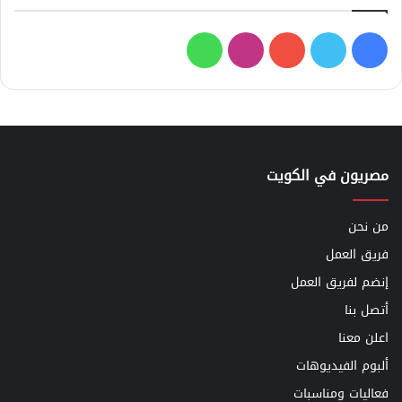
فيسبوك
تويتر
يوتيوب
انستقرام
واتساب
مصريون في الكويت
من نحن
فريق العمل
إنضم لفريق العمل
أتصل بنا
اعلن معنا
ألبوم الفيديوهات
فعاليات ومناسبات