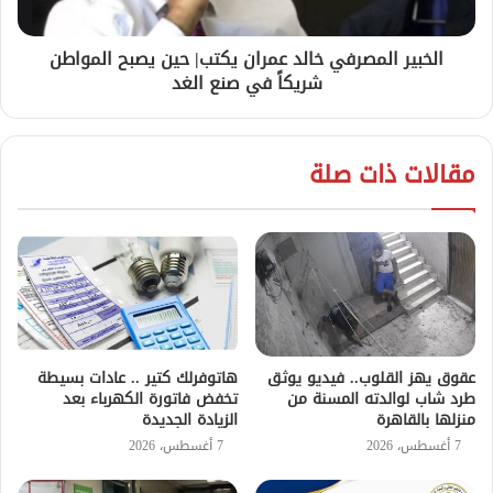
الخبير المصرفي خالد عمران يكتب| حين يصبح المواطن
شريكاً في صنع الغد
مقالات ذات صلة
عقوق يهز القلوب.. فيديو يوثق
هاتوفرلك كتير .. عادات بسيطة
طرد شاب لوالدته المسنة من
تخفض فاتورة الكهرباء بعد
منزلها بالقاهرة
الزيادة الجديدة
7 أغسطس، 2026
7 أغسطس، 2026