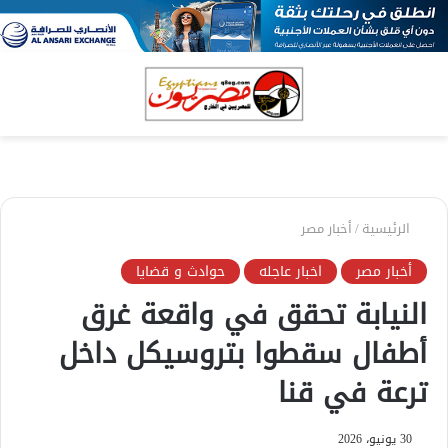
بحث
الق
عن
الرئيسية
/
أخبار مصر
أخبار مصر
اخبار عاجله
حوادث و قضايا
النيابة تحقق في واقعة غرق
أطفال سقطوا بتروسيكل داخل
ترعة في قنا
30 يونيو، 2026