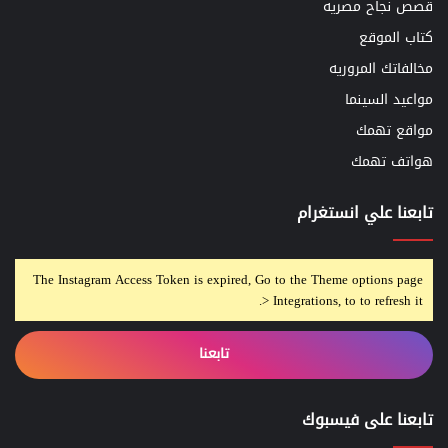
قصص نجاح مصريه
كتاب الموقع
مخالفاتك المروريه
مواعيد السينما
مواقع تهمك
هواتف تهمك
تابعنا علي انستغرام
The Instagram Access Token is expired, Go to the Theme options page
> Integrations, to to refresh it.
تابعنا
تابعنا على فيسبوك