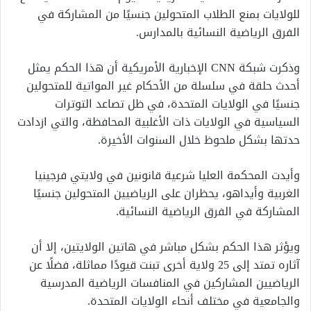
للولايات بمنع الطلاب المتحولين جنسيًا من المشاركة في
الفرق الرياضية النسائية بالمدارس.
وذكرت شبكة CNN الإخبارية الأمريكية أن هذا الحكم يمثل
أحدث حلقة في سلسلة من الأحكام غير المواتية للمتحولين
جنسيًا في الولايات المتحدة، في ظل تصاعد التوترات
السياسية في الولايات ذات الأغلبية المحافظة، والتي ازدادت
حدتها بشكل ملحوظ خلال السنوات الأخيرة.
وأيدت المحكمة العليا شرعية قانونين في ولايتي فرجينيا
الغربية وأيداهو، يحظران على الرياضيين المتحولين جنسيًا
المشاركة في الفرق الرياضية النسائية.
ويؤثر هذا الحكم بشكل مباشر في هاتين الولايتين، إلا أن
آثاره تمتد إلى 25 ولاية أخرى تبنت قيودًا مماثلة، فضلًا عن
الرياضيين المشاركين في المنافسات الرياضية المدرسية
والجامعية في مختلف أنحاء الولايات المتحدة.