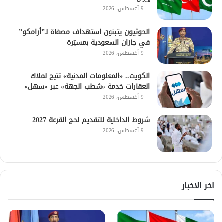
9 أغسطس، 2026
الحوثيون يتبنون استهداف مصفاة لـ”أرامكو”
في جازان السعودية بمسيّرة
9 أغسطس، 2026
الكويت.. «المعلومات المدنية» تتيح لملاك
العقارات خدمة «شطب الجهة» عبر «سهل»
9 أغسطس، 2026
شروط الداخلية للتقديم لحج القرعة 2027
9 أغسطس، 2026
اخر الاخبار