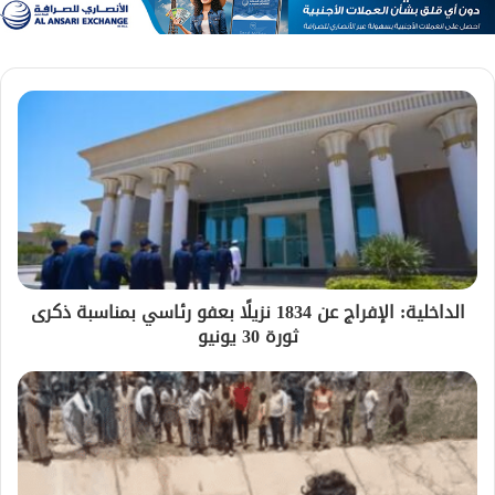
الداخلية: الإفراج عن 1834 نزيلًا بعفو رئاسي بمناسبة ذكرى
ثورة 30 يونيو