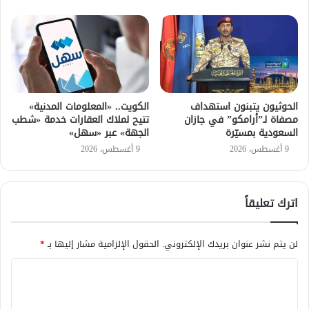
الحوثيون يتبنون استهداف
الكويت.. «المعلومات المدنية»
مصفاة لـ”أرامكو” في جازان
تتيح لملاك العقارات خدمة «شطب
السعودية بمسيّرة
الجهة» عبر «سهل»
9 أغسطس، 2026
9 أغسطس، 2026
اترك تعليقاً
لن يتم نشر عنوان بريدك الإلكتروني.
الحقول الإلزامية مشار إليها بـ
*
ا
ل