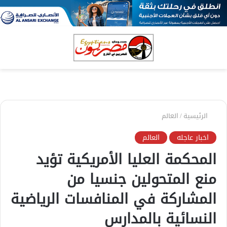
بحث
الق
عن
الرئيسية
/
العالم
اخبار عاجله
العالم
المحكمة العليا الأمريكية تؤيد
منع المتحولين جنسيا من
المشاركة في المنافسات الرياضية
النسائية بالمدارس