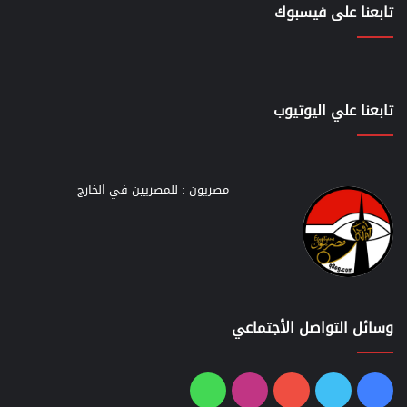
تابعنا على فيسبوك
تابعنا علي اليوتيوب
مصريون : للمصريين في الخارج
وسائل التواصل الأجتماعي
فيسبوك
تويتر
يوتيوب
انستقرام
واتساب