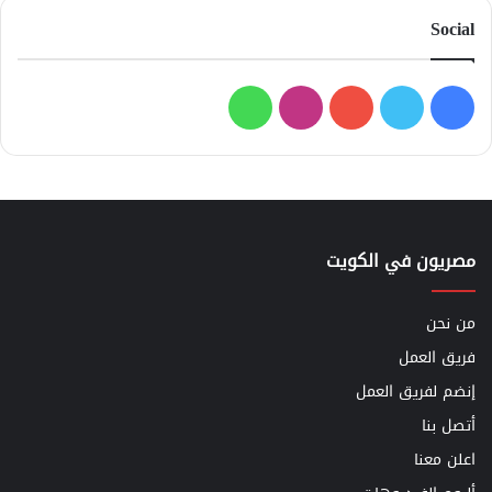
Social
فيسبوك
تويتر
يوتيوب
انستقرام
واتساب
مصريون في الكويت
من نحن
فريق العمل
إنضم لفريق العمل
أتصل بنا
اعلن معنا