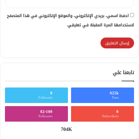
احفظ اسمي، بريدي الإلكتروني، والموقع الإلكتروني في هذا المتصفح
لاستخدامها المرة المقبلة في تعليقي.
تابعنا علي
0
622k
Followers
Fans
82٬100
0
Followers
Subscribers
704K