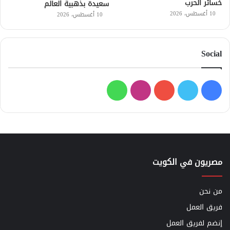
خسائر الحرب
سعيدة بذهبية العالم
10 أغسطس، 2026
10 أغسطس، 2026
Social
فيسبوك
تويتر
يوتيوب
انستقرام
واتساب
مصريون في الكويت
من نحن
فريق العمل
إنضم لفريق العمل