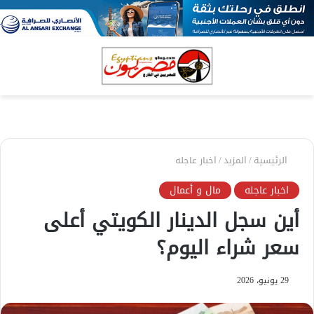
بحث
الق
عن
الرئيسية
/
المزيد
/
اخبار عاجله
اخبار عاجله
مال و أعمال
أين سجل الدينار الكويتي أعلى
سعر شراء اليوم؟
29 يونيو، 2026