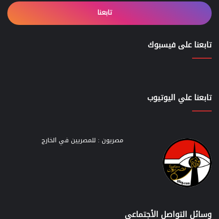
تابعنا
تابعنا على فيسبوك
تابعنا علي اليوتيوب
مصريون : للمصريين في الخارج
وسائل التواصل الأجتماعي