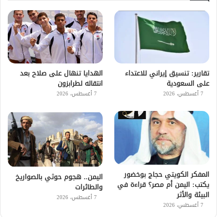
تقارير: تنسيق إيراني للاعتداء
الهدايا تنهال على صلاح بعد
على السعودية
انتقاله لطرابزون
7 أغسطس، 2026
7 أغسطس، 2026
المفكر الكويتي حجاج بوخضور
اليمن.. هجوم حوثي بالصواريخ
يكتب: اليمن أم مصر؟ قراءة في
والطائرات
البيئة والأثر
7 أغسطس، 2026
7 أغسطس، 2026