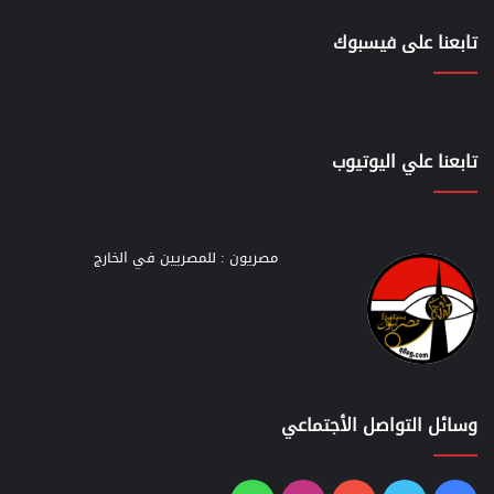
تابعنا على فيسبوك
تابعنا علي اليوتيوب
مصريون : للمصريين في الخارج
وسائل التواصل الأجتماعي