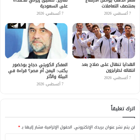
سعر الذهب يواصل الارتفاع
تقارير: تنسيق إيراني للاعتداء
بمنتصف التعاملات
على السعودية
7 أغسطس، 2026
7 أغسطس، 2026
الهدايا تنهال على صلاح بعد
المفكر الكويتي حجاج بوخضور
انتقاله لطرابزون
يكتب: اليمن أم مصر؟ قراءة في
البيئة والأثر
7 أغسطس، 2026
7 أغسطس، 2026
اترك تعليقاً
لن يتم نشر عنوان بريدك الإلكتروني.
الحقول الإلزامية مشار إليها بـ
*
ا