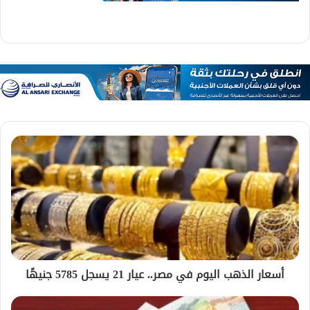
أسعار الذهب اليوم في مصر.. عيار 21 يسجل 5785 جنيهًا