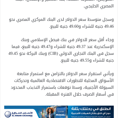
المصري الخليجي.
وسجل متوسط سعر الدولار لدى البنك المركزي المصري نحو
49.46 جنيه للشراء و49.60 جنيه للبيع.
وجاء أقل سعر للدولار في بنك فيصل الإسلامي وبنك
الإسكندرية عند 49.37 جنيه للشراء و49.47 جنيه للبيع، فيما
سجل في البنك التجاري الدولي (CIB) وبنك البركة نحو 49.45
جنيه للشراء و49.55 جنيه للبيع.
ويأتي استقرار سعر الدولار بالتزامن مع استمرار متابعة
الأسواق المحلية للتطورات الاقتصادية العالمية وتحركات
السيولة الأجنبية، وسط توقعات باستمرار التذبذب المحدود
في أسعار الصرف خلال الفترة المقبلة.