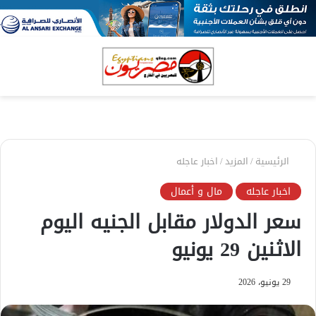
بحث
الق
عن
الرئيسية
/
المزيد
/
اخبار عاجله
اخبار عاجله
مال و أعمال
سعر الدولار مقابل الجنيه اليوم
الاثنين 29 يونيو
29 يونيو، 2026