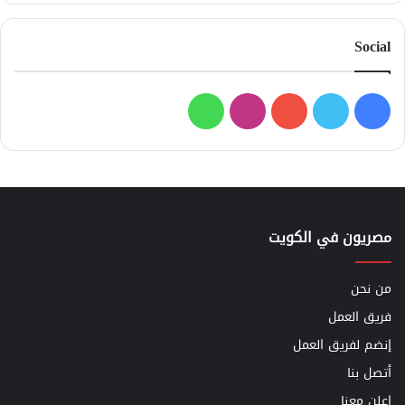
Social
فيسبوك
تويتر
يوتيوب
انستقرام
واتساب
مصريون في الكويت
من نحن
فريق العمل
إنضم لفريق العمل
أتصل بنا
اعلن معنا