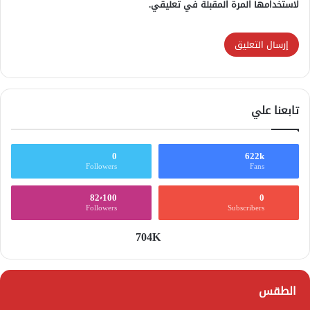
لاستخدامها المرة المقبلة في تعليقي.
تابعنا علي
0
622k
Followers
Fans
82٬100
0
Followers
Subscribers
704K
الطقس