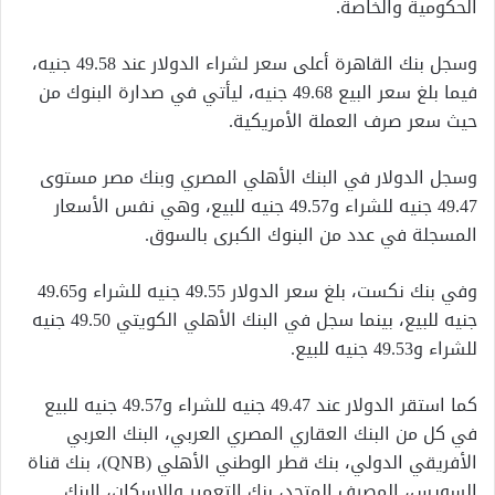
الحكومية والخاصة.
وسجل بنك القاهرة أعلى سعر لشراء الدولار عند 49.58 جنيه،
فيما بلغ سعر البيع 49.68 جنيه، ليأتي في صدارة البنوك من
حيث سعر صرف العملة الأمريكية.
وسجل الدولار في البنك الأهلي المصري وبنك مصر مستوى
49.47 جنيه للشراء و49.57 جنيه للبيع، وهي نفس الأسعار
المسجلة في عدد من البنوك الكبرى بالسوق.
وفي بنك نكست، بلغ سعر الدولار 49.55 جنيه للشراء و49.65
جنيه للبيع، بينما سجل في البنك الأهلي الكويتي 49.50 جنيه
للشراء و49.53 جنيه للبيع.
كما استقر الدولار عند 49.47 جنيه للشراء و49.57 جنيه للبيع
في كل من البنك العقاري المصري العربي، البنك العربي
الأفريقي الدولي، بنك قطر الوطني الأهلي (QNB)، بنك قناة
السويس، المصرف المتحد، بنك التعمير والإسكان، البنك