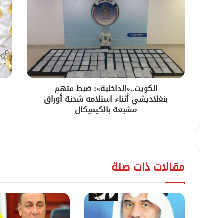
الكويت..«الداخلية»: ضبط متهم
بنغلاديشي أثناء استلامه شحنة أوراق
مشبعة بالكيميكال
مقالات ذات صلة