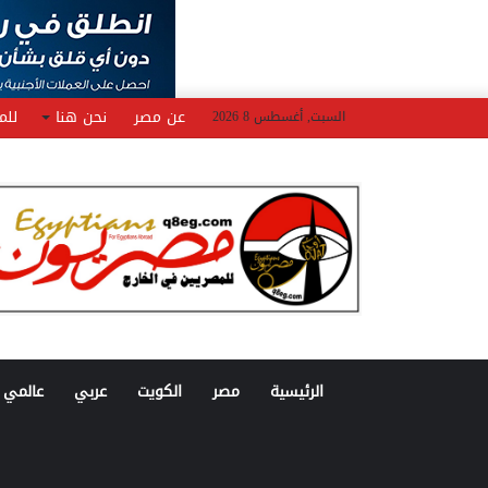
عن مصر
نحن هنا
للم
السبت, أغسطس 8 2026
الرئيسية
مصر
الكويت
عربي
عالمي