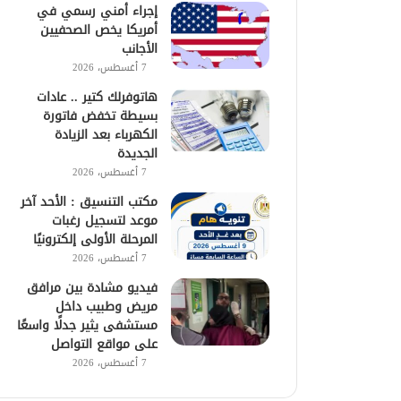
إجراء أمني رسمي في
أمريكا يخص الصحفيين
الأجانب
7 أغسطس، 2026
هاتوفرلك كتير .. عادات
بسيطة تخفض فاتورة
الكهرباء بعد الزيادة
الجديدة
7 أغسطس، 2026
مكتب التنسيق : الأحد آخر
موعد لتسجيل رغبات
المرحلة الأولى إلكترونيًا
7 أغسطس، 2026
فيديو مشادة بين مرافق
مريض وطبيب داخل
مستشفى يثير جدلًا واسعًا
على مواقع التواصل
7 أغسطس، 2026