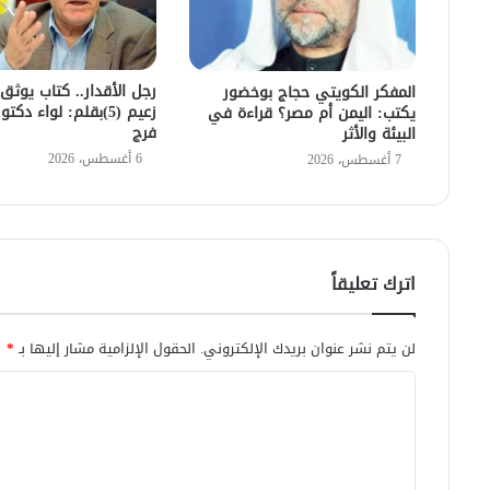
رجل الأقدار.. كتاب يوثق
المفكر الكويتي حجاج بوخضور
زعيم (5)بقلم: لواء دك
يكتب: اليمن أم مصر؟ قراءة في
فرج
البيئة والأثر
6 أغسطس، 2026
7 أغسطس، 2026
اترك تعليقاً
لن يتم نشر عنوان بريدك الإلكتروني.
الحقول الإلزامية مشار إليها بـ
*
ا
ل
ت
ع