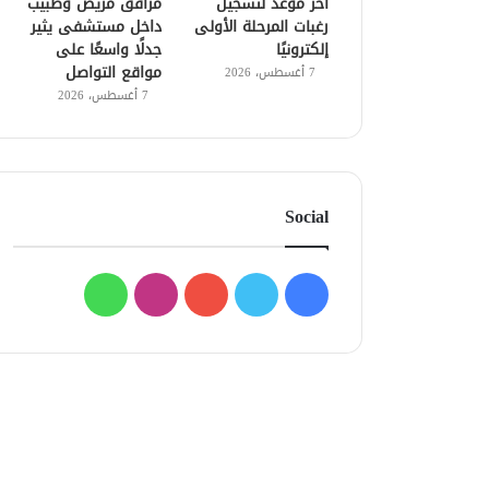
آخر موعد لتسجيل
مرافق مريض وطبيب
رغبات المرحلة الأولى
داخل مستشفى يثير
إلكترونيًا
جدلًا واسعًا على
مواقع التواصل
7 أغسطس، 2026
7 أغسطس، 2026
Social
فيسبوك
تويتر
يوتيوب
انستقرام
واتساب