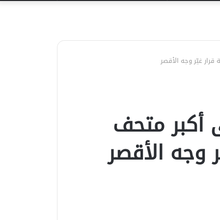
عن
قرار غيّر وجه الأقصر
 أكبر متحف
ر وجه الأقصر