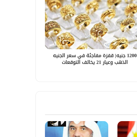
1200 جنيه| قفزة مفاجئة في سعر الجنيه
الذهب وعيار 21 يخالف التوقعات