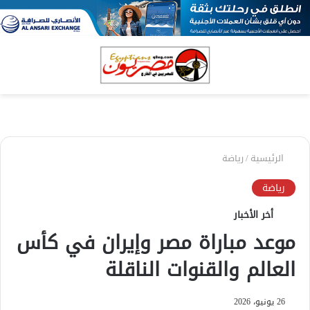
بحث
الق
عن
الرئيسية
/
رياضة
رياضة
أخر الأخبار
موعد مباراة مصر وإيران في كأس
العالم والقنوات الناقلة
26 يونيو، 2026