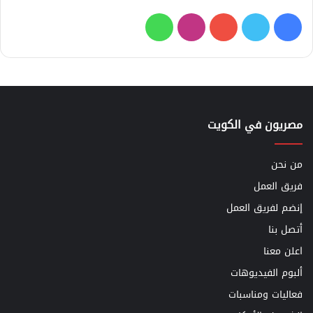
فيسبوك
تويتر
يوتيوب
انستقرام
واتساب
مصريون في الكويت
من نحن
فريق العمل
إنضم لفريق العمل
أتصل بنا
اعلن معنا
ألبوم الفيديوهات
فعاليات ومناسبات