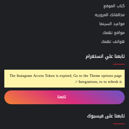
كتاب الموقع
مخالفاتك المروريه
مواعيد السينما
مواقع تهمك
هواتف تهمك
تابعنا علي انستغرام
The Instagram Access Token is expired, Go to the Theme options page
> Integrations, to to refresh it.
تابعنا
تابعنا على فيسبوك