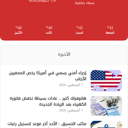
5.28 كيلومتر/ساعة
سماء صافية
40
40
42
41
℃
℃
℃
℃
الجمعة
السبت
الأحد
الأثنين
الأخيرة
إجراء أمني رسمي في أمريكا يخص الصحفيين
الأجانب
7 أغسطس، 2026
هاتوفرلك كتير .. عادات بسيطة تخفض فاتورة
الكهرباء بعد الزيادة الجديدة
7 أغسطس، 2026
مكتب التنسيق : الأحد آخر موعد لتسجيل رغبات