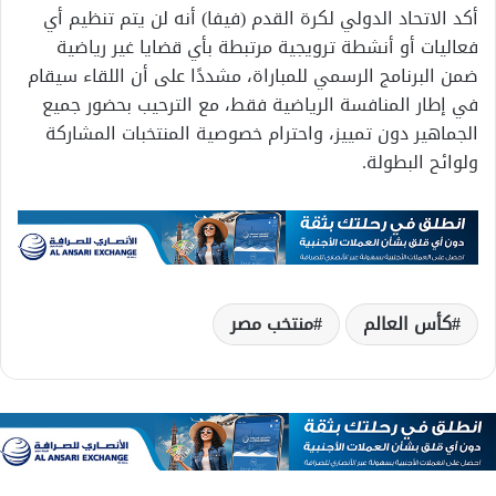
أكد الاتحاد الدولي لكرة القدم (فيفا) أنه لن يتم تنظيم أي
فعاليات أو أنشطة ترويجية مرتبطة بأي قضايا غير رياضية
ضمن البرنامج الرسمي للمباراة، مشددًا على أن اللقاء سيقام
في إطار المنافسة الرياضية فقط، مع الترحيب بحضور جميع
الجماهير دون تمييز، واحترام خصوصية المنتخبات المشاركة
ولوائح البطولة.
كأس العالم
منتخب مصر