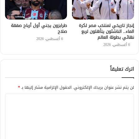
إنجاز تاريخي لمنتخب مصر لكرة
طرابزون يجني أول أرباح صفقة
الماء.. الناشئون يتأهلون لربع
صلاح
نهائي بطولة العالم
6 أغسطس، 2026
6 أغسطس، 2026
اترك تعليقاً
لن يتم نشر عنوان بريدك الإلكتروني.
الحقول الإلزامية مشار إليها بـ
*
ا
ل
ت
ع
ل