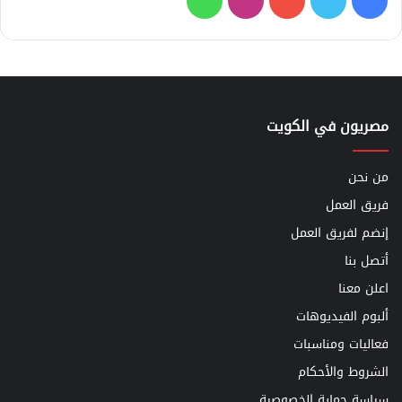
فيسبوك
تويتر
يوتيوب
انستقرام
واتساب
مصريون في الكويت
من نحن
فريق العمل
إنضم لفريق العمل
أتصل بنا
اعلن معنا
ألبوم الفيديوهات
فعاليات ومناسبات
الشروط والأحكام
سياسة حماية الخصوصية