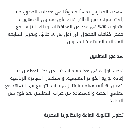
شهدت المدارس تحسنًا ملحوظًا في معدلات الحضور، حيث
بلغت نسبة حضور الطلاب 87% على مستوى الجمهورية،
وتجاوزت 90% في عدد من المحافظات، وذلك بالتزامن مع
خفض كثافات الفصول إلى أقل من 50 طالبًا، وتعزيز المتابعة
الميدانية المستمرة للمدارس.
سد عجز المعلمين
نجحت الوزارة في معالجة جانب كبير من عجز المعلمين عبر
إعادة توزيع الكوادر التعليمية، واستكمال المبادرة الرئاسية
لتعيين 30 ألف معلم سنويًا، إلى جانب التوسع في التعاقد مع
معلمي الحصة والاستفادة من خبرات المعلمين بعد بلوغ سن
التقاعد.
تطوير الثانوية العامة والبكالوريا المصرية