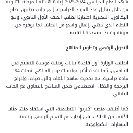
شهد العام الدراسي 2024-2025 إعادة هيكلة المرحلة الثانوية
من خلال تقليل عدد المواد الدراسية، إلى جانب تطبيق نظام
البكالوريا المصرية اختياريًا لطلاب الصف الأول الثانوي، وهو
النظام الذي حظي بإقبال واسع من الطلاب لما يوفره من
مرونة وفرص متعددة للتقييم.
التحول الرقمي وتطوير المناهج
أطلقت الوزارة أول قاعدة بيانات وطنية موحدة للتعليم قبل
الجامعي، كما نفذت أكبر عملية لتطوير المناهج شملت 94
مادة دراسية، مع تحديث مناهج اللغات والرياضيات، وإدراج
البرمجة والذكاء الاصطناعي ضمن المناهج بالتعاون مع الجانب
الياباني.
كما أطلقت منصة “كيريو” التعليمية، التي استفاد منها مئات
الآلاف من الطلاب، في إطار دعم التعلم الرقمي وتنمية
المهارات التكنولوجية.