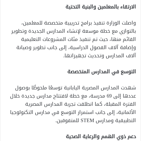
الارتقاء بالمعلمين والبنية التحتية
واصلت الوزارة تنفيذ برامج تدريبية متخصصة للمعلمين،
بالتوازي مع خطة موسعة لإنشاء المدارس الجديدة وتطوير
القائم منها، حيث تم تنفيذ مئات المشروعات التعليمية
وإضافة آلاف الفصول الدراسية، إلى جانب تطوير وصيانة
آلاف المدارس وتحديث تجهيزاتها.
التوسع في المدارس المتخصصة
شهدت المدارس المصرية اليابانية توسعًا ملحوظًا بوصول
عددها إلى 69 مدرسة، مع خطة لافتتاح مدارس جديدة خلال
الفترة المقبلة، كما انطلقت تجربة المدارس المصرية
الألمانية، إلى جانب استمرار التوسع في مدارس التكنولوجيا
التطبيقية ومدارس STEM للمتفوقين.
دعم ذوي الهمم والرعاية الصحية