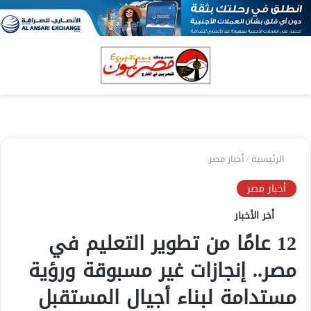
بحث
الق
عن
الرئيسية
/
أخبار مصر
أخبار مصر
أخر الأخبار
12 عامًا من تطوير التعليم في
مصر.. إنجازات غير مسبوقة ورؤية
مستدامة لبناء أجيال المستقبل