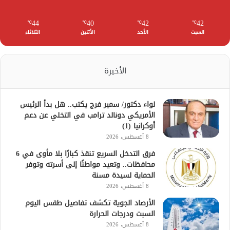
44
40
42
42
℃
℃
℃
℃
السبت
الأحد
الأثنين
الثلاثاء
الأخيرة
لواء دكتور/ سمير فرج يكتب.. هل بدأ الرئيس
الأمريكي دونالد ترامب في التخلي عن دعم
أوكرانيا (1)
8 أغسطس، 2026
فرق التدخل السريع تنقذ كبارًا بلا مأوى في 6
محافظات.. وتعيد مواطنًا إلى أسرته وتوفر
الحماية لسيدة مسنة
8 أغسطس، 2026
الأرصاد الجوية تكشف تفاصيل طقس اليوم
السبت ودرجات الحرارة
8 أغسطس، 2026