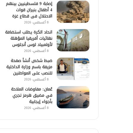
إصابة 9 فلسطينيين بينهم
4 أطفال بنيران قوات
الاحتلال فى قطاع غزة
8 أغسطس، 2026
اتحاد الكرة يطلب استضافة
نهائيات أفريقيا المؤهلة
لأولمبياد لوس أنجلوس
8 أغسطس، 2026
ضبط شخص أنشأ صفحة
مزيفة باسم وزارة الداخلية
للنصب على المواطنين
8 أغسطس، 2026
عُمان: مفاوضات الملاحة
في مضيق هرمز تجري
بأجواء إيجابية
8 أغسطس، 2026