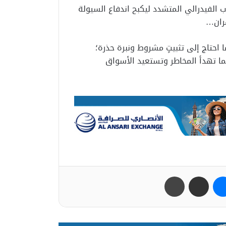
 الفيدرالي المتشدد ليكبح اندفاع السيولة
ران…
 احتاج إلى تثبيتٍ مشروط ونبرة حذرة؛
ما تهدأ المخاطر وتستعيد الأسواق
ب
ماسنجر
مشاركة عبر البريد
طباعة