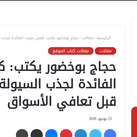
الرئيسية
/
مقالات
/
حجاج بوخضور يكتب: كمين تثبيت الفائدة لجذب 
مقالات
مقالات كتاب الموقع
حجاج بوخضور يكتب: ك
الفائدة لجذب السيولة
قبل تعافي الأسواق
23 يونيو، 2026
فيسبوك
تويتر
لينكدإن
بينتيريست
ماسنجر
مشاركة عبر البريد
طباعة