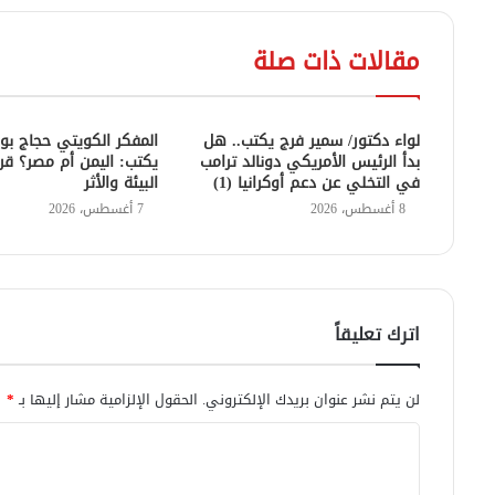
مقالات ذات صلة
لواء دكتور/ سمير فرج يكتب.. هل
المفكر الكويتي حجاج بو
بدأ الرئيس الأمريكي دونالد ترامب
يكتب: اليمن أم مصر؟ قر
في التخلي عن دعم أوكرانيا (1)
البيئة والأثر
8 أغسطس، 2026
7 أغسطس، 2026
اترك تعليقاً
لن يتم نشر عنوان بريدك الإلكتروني.
الحقول الإلزامية مشار إليها بـ
*
ا
ل