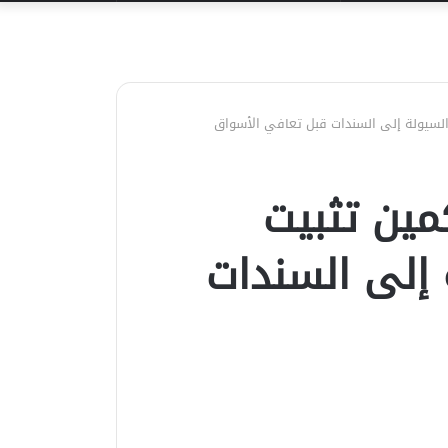
عن
السيولة إلى السندات قبل تعافي الأسواق
مين تثبيت
 إلى السندات