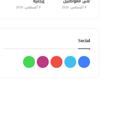
على المواطنين
إيجابية
8 أغسطس، 2026
8 أغسطس، 2026
Social
فيسبوك
تويتر
يوتيوب
انستقرام
واتساب