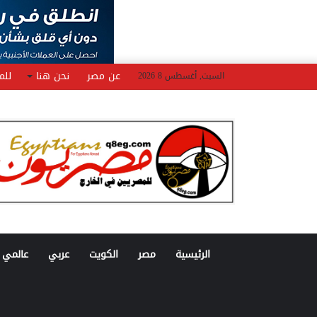
عن مصر
نحن هنا
للم
السبت, أغسطس 8 2026
الرئيسية
مصر
الكويت
عربي
عالمي