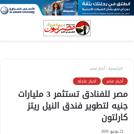
بحث
الق
عن
الرئيسية
/
أخبار مصر
أخبار مصر
اخبار عاجله
مصر للفنادق تستثمر 3 مليارات
جنيه لتطوير فندق النيل ريتز
كارلتون
22 يونيو، 2026