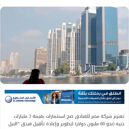
تعتزم شركة مصر للفنادق ضخ استثمارات بقيمة 3 مليارات
جنيه (نحو 60 مليون دولار) لتطوير وإعادة تأهيل فندق “النيل