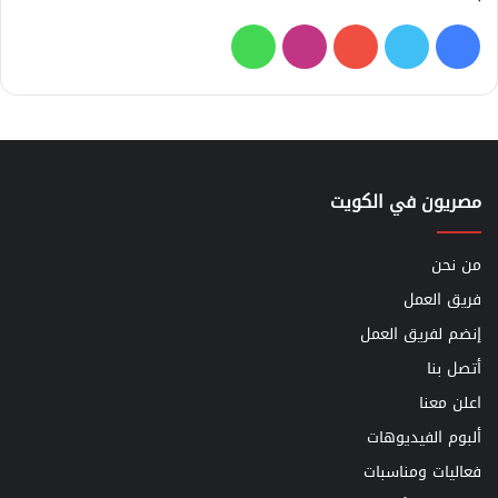
فيسبوك
تويتر
يوتيوب
انستقرام
واتساب
مصريون في الكويت
من نحن
فريق العمل
إنضم لفريق العمل
أتصل بنا
اعلن معنا
ألبوم الفيديوهات
فعاليات ومناسبات