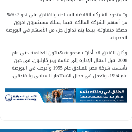
وتستحوذ الشركة القابضة للسياحة والفنادق على نحو 50.7%
من أسهم الشركة المالكة، فيما يمتلك مستثمرون آخرون
حصصًا متفاوتة، بينما يتم تداول جزء من الأسهم في البورصة
المصرية.
وكان الفندق قد أدارته مجموعة هيلتون العالمية حتى عام
2008، قبل انتقال الإدارة إلى علامة ريتز كارلتون، في حين
تأسست شركة مصر للفنادق عام 1955 وأُدرجت في البورصة
عام 1994، وتعمل في مجال الاستثمار السياحي والفندقي.