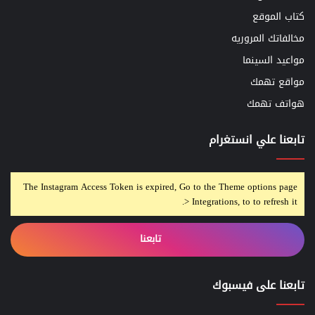
كتاب الموقع
مخالفاتك المروريه
مواعيد السينما
مواقع تهمك
هواتف تهمك
تابعنا علي انستغرام
The Instagram Access Token is expired, Go to the Theme options page
> Integrations, to to refresh it.
تابعنا
تابعنا على فيسبوك