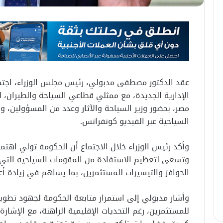
عقد الدكتور مصطفى مدبولي، رئيس مجلس الوزراء، اجتم
الإدارية الجديدة، مع ممثلي قطاعي السياحة والطيران،
مصر، بحضور وزير السياحة والآثار وعدد من المسؤولين، 
السياحية عبر الفيديو كونفرانس.
وأكد رئيس الوزراء خلال الاجتماع أن الحكومة تولي اهتمام
وتسعى لتعظيم الاستفادة من المقومات السياحية التي ت
الحوافز والتيسيرات للمستثمرين، بما يساهم في زيادة أع
وأشار مدبولي إلى استمرار متابعة الحكومة لجهود تطوير
للمستثمرين، رغم التحديات الإقليمية الراهنة، مع الإشا