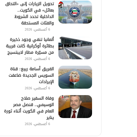
تحويل الزيارات إلى «التحاق
بعائل» في الكويت..
الداخلية تحدد الشروط
والفئات المستحقة
6 أغسطس، 2026
ألمانيا تنفي وجود ذخيرة
بطائرة أوكرانية كانت قريبة
من مسيّرة مطار لايبتسيج
6 أغسطس، 2026
الفريق أسامة ربيع: قناة
السويس الجديدة ضاعفت
الإيرادات
6 أغسطس، 2026
وفاة السفير صلاح
الوسيمي.. قنصل مصر
العام في الكويت أثناء ثورة
يناير
6 أغسطس، 2026