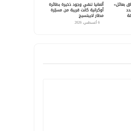
اق بعائل»
ألمانيا تنفي وجود ذخيرة بطائرة
دد
أوكرانية كانت قريبة من مسيّرة
قة
مطار لايبتسيج
6 أغسطس، 2026