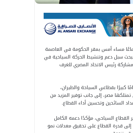
اعًا مساء أمس بمقر الحكومة في العاصمة
 لبحث سبل دعم وتنشيط الحركة السياحية في
ومشاركة رئيس الاتحاد المصري للغرف
ًا كبيرًا بقطاعي السياحة والطيران،
متلكها مصر، إلى جانب توفير المزيد من
داد السائحين وتحسين أداء القطاع.
 القطاع السياحي، مؤكدًا دعمه الكامل
رة إلى قدرة القطاع على تحقيق معدلات نمو