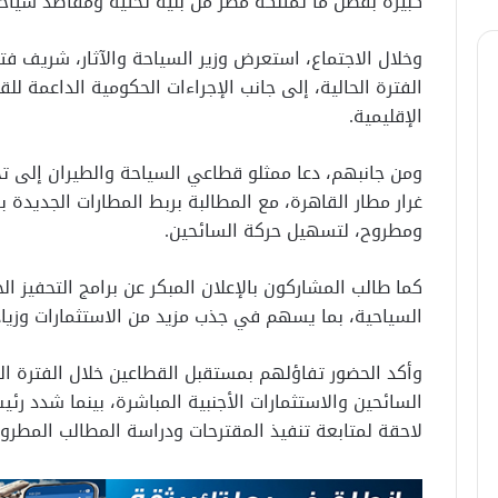
كبيرة بفضل ما تمتلكه مصر من بنية تحتية ومقاصد سياحي
وخلال الاجتماع، استعرض وزير السياحة والآثار، شريف ف
الفترة الحالية، إلى جانب الإجراءات الحكومية الداعمة لل
الإقليمية.
ومن جانبهم، دعا ممثلو قطاعي السياحة والطيران إلى ت
غرار مطار القاهرة، مع المطالبة بربط المطارات الجديد
ومطروح، لتسهيل حركة السائحين.
كما طالب المشاركون بالإعلان المبكر عن برامج التحفيز ا
السياحية، بما يسهم في جذب مزيد من الاستثمارات وزياد
وأكد الحضور تفاؤلهم بمستقبل القطاعين خلال الفترة ال
السائحين والاستثمارات الأجنبية المباشرة، بينما شدد رئي
لاحقة لمتابعة تنفيذ المقترحات ودراسة المطالب المطرو