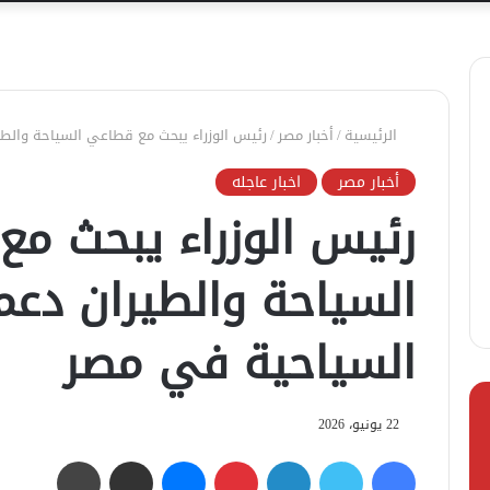
الرئيسية
/
أخبار مصر
/
رئيس الوزراء يبحث مع قطاعي السياحة والط
أخبار مصر
اخبار عاجله
رئيس الوزراء يبحث م
السياحة والطيران دعم
السياحية في مصر
22 يونيو، 2026
فيسبوك
تويتر
لينكدإن
بينتيريست
ماسنجر
مشاركة عبر البريد
طباعة