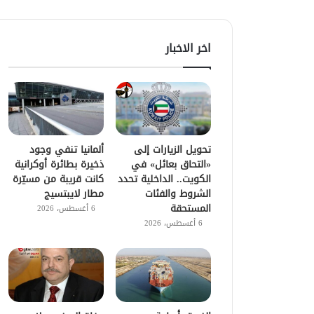
اخر الاخبار
تحويل الزيارات إلى
ألمانيا تنفي وجود
«التحاق بعائل» في
ذخيرة بطائرة أوكرانية
الكويت.. الداخلية تحدد
كانت قريبة من مسيّرة
الشروط والفئات
مطار لايبتسيج
المستحقة
6 أغسطس، 2026
6 أغسطس، 2026