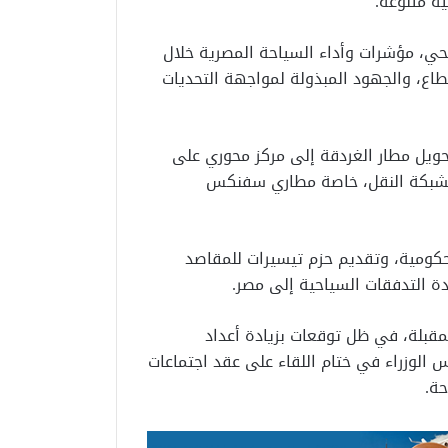
ة متنوعة.
تحي، مؤشرات وأداء السياحة المصرية خلال
قطاع، والجهود المبذولة لمواجهة التحديات
حويل مطار الغردقة إلى مركز محوري على
ة بشبكة النقل، خاصة مطاري سفنكس
لحكومية، وتقديم حزم تيسيرات للمقاصد
ة التدفقات السياحية إلى مصر.
مقبلة، في ظل توقعات بزيادة أعداد
س الوزراء في ختام اللقاء على عقد اجتماعات
حة.