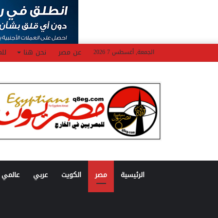
عن مصر
نحن هنا
للم
الجمعة, أغسطس 7 2026
الرئيسية
مصر
الكويت
عربي
عالمي