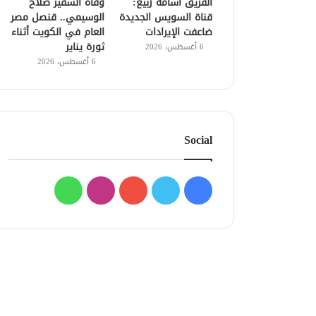
الفريق أسامة ربيع:
وفاة السفير صلاح
قناة السويس الجديدة
الوسيمي.. قنصل مصر
ضاعفت الإيرادات
العام في الكويت أثناء
ثورة يناير
6 أغسطس، 2026
6 أغسطس، 2026
Social
فيسبوك
تويتر
يوتيوب
انستقرام
واتساب