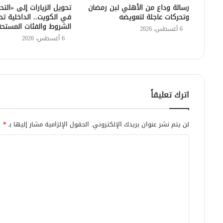
رسالة وداع من الأهلي لبن رمضان
تحويل الزيارات إلى «التح
وتحركات عاجلة لتعويضه
في الكويت.. الداخلية تح
الشروط والفئات المستح
6 أغسطس، 2026
6 أغسطس، 2026
اترك تعليقاً
لن يتم نشر عنوان بريدك الإلكتروني.
الحقول الإلزامية مشار إليها بـ
*
ا
ل
ت
ع
ل
ي