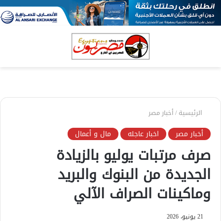
بحث
الق
عن
الرئيسية
/
أخبار مصر
أخبار مصر
اخبار عاجله
مال و أعمال
صرف مرتبات يوليو بالزيادة
الجديدة من البنوك والبريد
وماكينات الصراف الآلي
21 يونيو، 2026