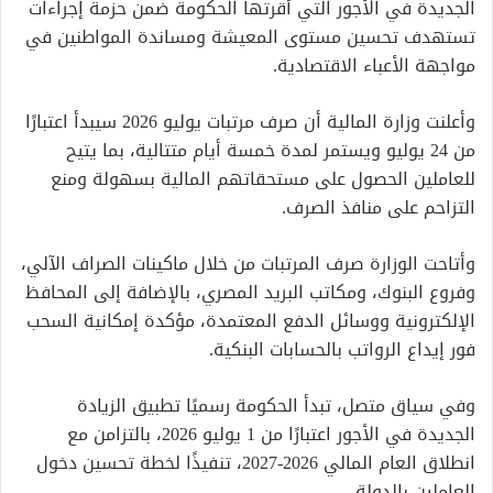
الجديدة في الأجور التي أقرتها الحكومة ضمن حزمة إجراءات
تستهدف تحسين مستوى المعيشة ومساندة المواطنين في
مواجهة الأعباء الاقتصادية.
وأعلنت وزارة المالية أن صرف مرتبات يوليو 2026 سيبدأ اعتبارًا
من 24 يوليو ويستمر لمدة خمسة أيام متتالية، بما يتيح
للعاملين الحصول على مستحقاتهم المالية بسهولة ومنع
التزاحم على منافذ الصرف.
وأتاحت الوزارة صرف المرتبات من خلال ماكينات الصراف الآلي،
وفروع البنوك، ومكاتب البريد المصري، بالإضافة إلى المحافظ
الإلكترونية ووسائل الدفع المعتمدة، مؤكدة إمكانية السحب
فور إيداع الرواتب بالحسابات البنكية.
وفي سياق متصل، تبدأ الحكومة رسميًا تطبيق الزيادة
الجديدة في الأجور اعتبارًا من 1 يوليو 2026، بالتزامن مع
انطلاق العام المالي 2026-2027، تنفيذًا لخطة تحسين دخول
العاملين بالدولة.