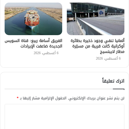
ألمانيا تنفي وجود ذخيرة بطائرة
الفريق أسامة ربيع: قناة السويس
أوكرانية كانت قريبة من مسيّرة
الجديدة ضاعفت الإيرادات
مطار لايبتسيج
6 أغسطس، 2026
6 أغسطس، 2026
اترك تعليقاً
لن يتم نشر عنوان بريدك الإلكتروني.
الحقول الإلزامية مشار إليها بـ
*
ا
ل
ت