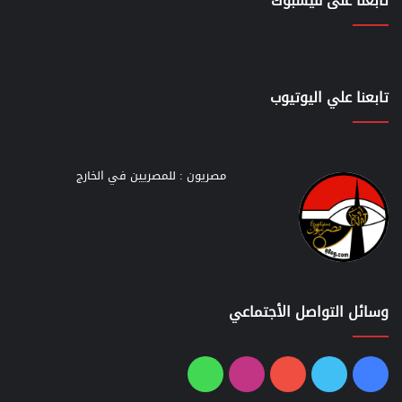
تابعنا على فيسبوك
تابعنا علي اليوتيوب
مصريون : للمصريين في الخارج
وسائل التواصل الأجتماعي
فيسبوك
تويتر
يوتيوب
انستقرام
واتساب