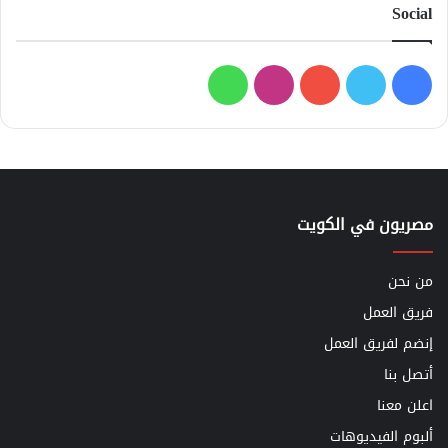
Social
فيسبوك
تويتر
يوتيوب
انستقرام
واتساب
مصريون في الكويت
من نحن
فريق العمل
إنضم لفريق العمل
أتصل بنا
اعلن معنا
ألبوم الفيديوهات