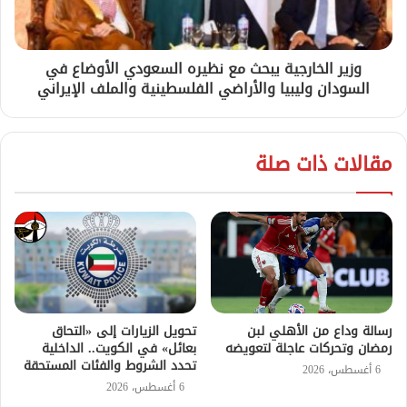
وزير الخارجية يبحث مع نظيره السعودي الأوضاع في
السودان وليبيا والأراضي الفلسطينية والملف الإيراني
مقالات ذات صلة
رسالة وداع من الأهلي لبن
تحويل الزيارات إلى «التحاق
رمضان وتحركات عاجلة لتعويضه
بعائل» في الكويت.. الداخلية
تحدد الشروط والفئات المستحقة
6 أغسطس، 2026
6 أغسطس، 2026