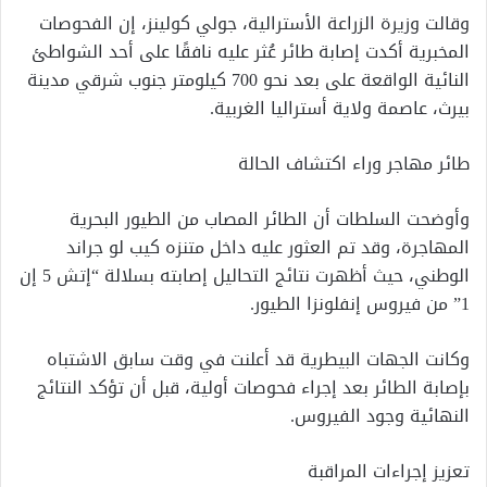
وقالت وزيرة الزراعة الأسترالية، جولي كولينز، إن الفحوصات
المخبرية أكدت إصابة طائر عُثر عليه نافقًا على أحد الشواطئ
النائية الواقعة على بعد نحو 700 كيلومتر جنوب شرقي مدينة
بيرث، عاصمة ولاية أستراليا الغربية.
طائر مهاجر وراء اكتشاف الحالة
وأوضحت السلطات أن الطائر المصاب من الطيور البحرية
المهاجرة، وقد تم العثور عليه داخل متنزه كيب لو جراند
الوطني، حيث أظهرت نتائج التحاليل إصابته بسلالة “إتش 5 إن
1” من فيروس إنفلونزا الطيور.
وكانت الجهات البيطرية قد أعلنت في وقت سابق الاشتباه
بإصابة الطائر بعد إجراء فحوصات أولية، قبل أن تؤكد النتائج
النهائية وجود الفيروس.
تعزيز إجراءات المراقبة