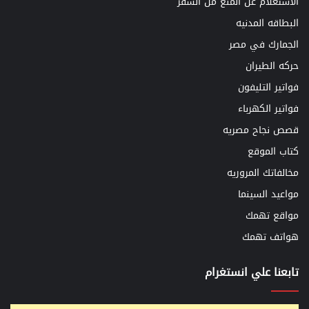
الاستعلام عن المنع من السفر
البطاقه المدنيه
الجمارك في مصر
حركه الطيران
فواتير التليفون
فواتير الكهرباء
قصص نجاح مصريه
كتاب الموقع
مخالفاتك المروريه
مواعيد السينما
مواقع تهمك
هواتف تهمك
تابعنا علي انستغرام