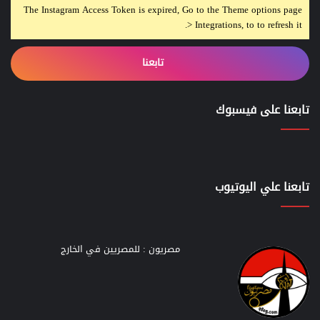
The Instagram Access Token is expired, Go to the Theme options page
> Integrations, to to refresh it.
تابعنا
تابعنا على فيسبوك
تابعنا علي اليوتيوب
مصريون : للمصريين في الخارج