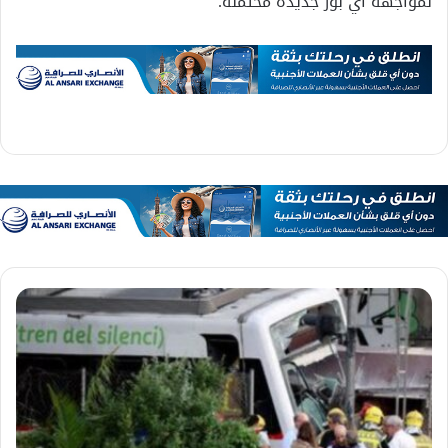
لمواجهة أي بؤر جديدة محتملة.