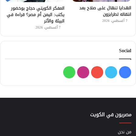
الهدايا تنهال على صلاح بعد
المفكر الكويتي حجاج بوخضور
انتقاله لطرابزون
يكتب: اليمن أم مصر؟ قراءة في
البيئة والأثر
7 أغسطس، 2026
7 أغسطس، 2026
Social
فيسبوك
تويتر
يوتيوب
انستقرام
واتساب
مصريون في الكويت
من نحن