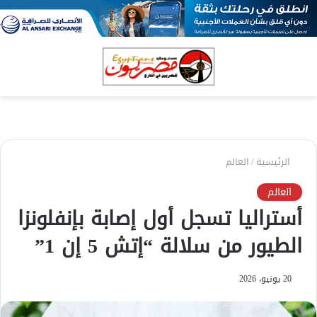
بحث
الق
عن
الرئيسية
/
العالم
العالم
أستراليا تسجل أول إصابة بإنفلونزا
الطيور من سلالة “إتش 5 إن 1”
20 يونيو، 2026