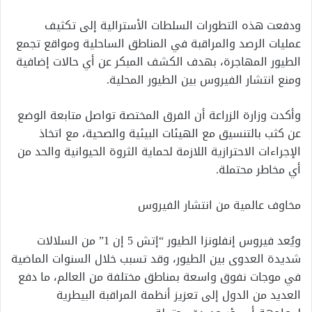
ودفعت هذه التطورات السلطات الأسترالية إلى تكثيف
عمليات الرصد والمراقبة في المناطق الساحلية ومواقع تجمع
الطيور المهاجرة، بهدف الكشف المبكر عن أي حالات إضافية
ومنع انتشار الفيروس بين الطيور المحلية.
وأكدت وزارة الزراعة أن الفرق المختصة تواصل متابعة الوضع
عن كثب بالتنسيق مع الهيئات البيئية والصحية، مع اتخاذ
الإجراءات الاحترازية اللازمة لحماية الثروة الحيوانية والحد من
أي مخاطر محتملة.
مخاوف عالمية من انتشار الفيروس
ويُعد فيروس إنفلونزا الطيور “إتش 5 إن 1” من السلالات
شديدة العدوى بين الطيور، وقد تسبب خلال السنوات الماضية
في موجات نفوق واسعة بمناطق مختلفة من العالم، ما دفع
العديد من الدول إلى تعزيز أنظمة المراقبة البيطرية