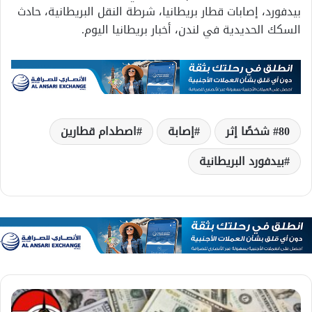
بيدفورد، إصابات قطار بريطانيا، شرطة النقل البريطانية، حادث
السكك الحديدية في لندن، أخبار بريطانيا اليوم.
80 شخصًا إثر
إصابة
اصطدام قطارين
بيدفورد البريطانية