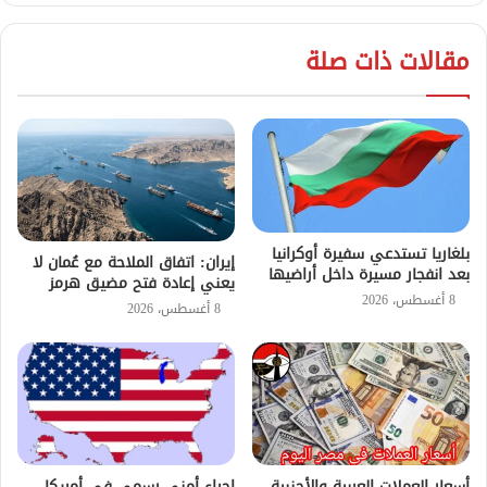
مقالات ذات صلة
بلغاريا تستدعي سفيرة أوكرانيا
إيران: اتفاق الملاحة مع عُمان لا
بعد انفجار مسيرة داخل أراضيها
يعني إعادة فتح مضيق هرمز
8 أغسطس، 2026
8 أغسطس، 2026
أسعار العملات العربية والأجنبية
إجراء أمني رسمي في أمريكا