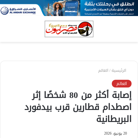
بحث
الق
عن
الرئيسية
/
العالم
العالم
إصابة أكثر من 80 شخصًا إثر
اصطدام قطارين قرب بيدفورد
البريطانية
20 يونيو، 2026