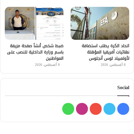
اتحاد الكرة يطلب استضافة
ضبط شخص أنشأ صفحة مزيفة
نهائيات أفريقيا المؤهلة
باسم وزارة الداخلية للنصب على
لأولمبياد لوس أنجلوس
المواطنين
8 أغسطس، 2026
8 أغسطس، 2026
Social
فيسبوك
تويتر
يوتيوب
انستقرام
واتساب