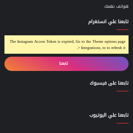
هواتف تهمك
تابعنا علي انستغرام
The Instagram Access Token is expired, Go to the Theme options page
> Integrations, to to refresh it.
تابعنا
تابعنا على فيسبوك
تابعنا علي اليوتيوب