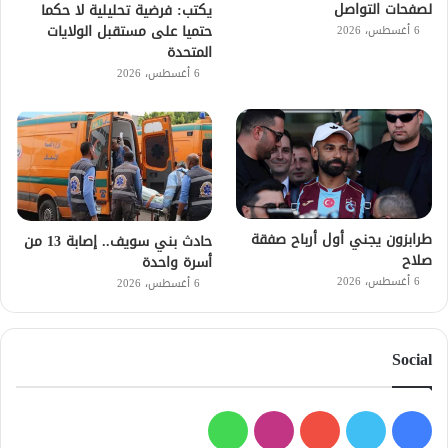
لصفحات التواصل
يكتب: فرضية تحليلية لا حكما
حتميا على مستقبل الولايات
6 أغسطس، 2026
المتحدة
6 أغسطس، 2026
طرابزون يجني أول أرباح صفقة
حادث بني سويف.. إصابة 13 من
صلاح
أسرة واحدة
6 أغسطس، 2026
6 أغسطس، 2026
Social
فيسبوك
تويتر
يوتيوب
انستقرام
واتساب