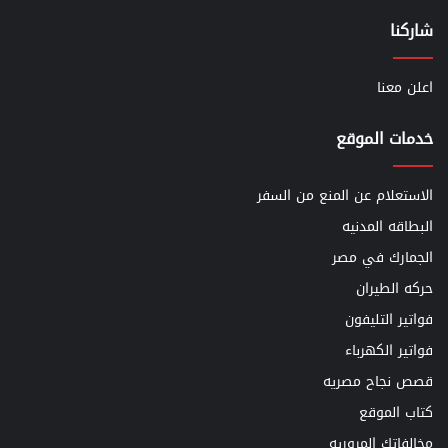
شاركنا
اعلن معنا
خدمات الموقع
الاستعلام عن المنع من السفر
البطاقه المدنيه
الجمارك في مصر
حركه الطيران
فواتير التليفون
فواتير الكهرباء
قصص نجاح مصريه
كتاب الموقع
مخالفاتك المروريه