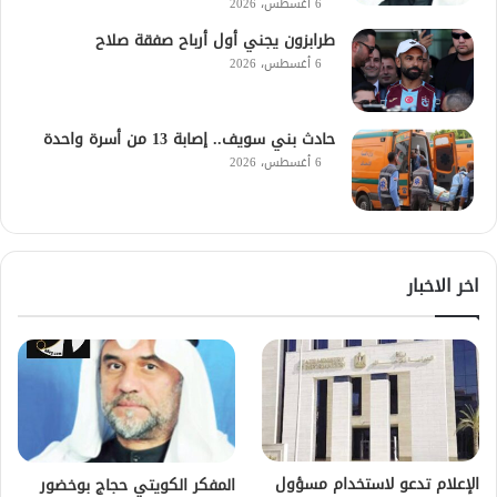
6 أغسطس، 2026
طرابزون يجني أول أرباح صفقة صلاح
6 أغسطس، 2026
حادث بني سويف.. إصابة 13 من أسرة واحدة
6 أغسطس، 2026
اخر الاخبار
الإعلام تدعو لاستخدام مسؤول
المفكر الكويتي حجاج بوخضور