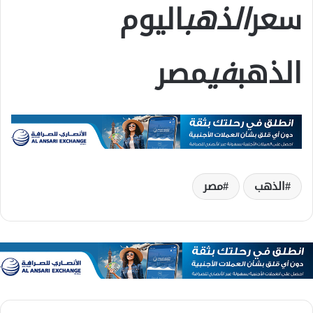
سعر
الذهب
اليوم
الذهب
في
مصر
الذهب
مصر