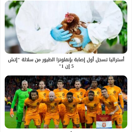
أستراليا تسجل أول إصابة بإنفلونزا الطيور من سلالة "إتش
5 إن 1"