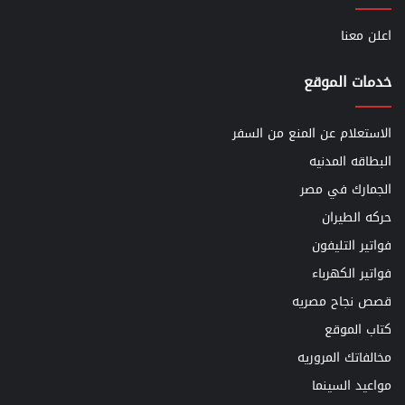
اعلن معنا
خدمات الموقع
الاستعلام عن المنع من السفر
البطاقه المدنيه
الجمارك في مصر
حركه الطيران
فواتير التليفون
فواتير الكهرباء
قصص نجاح مصريه
كتاب الموقع
مخالفاتك المروريه
مواعيد السينما