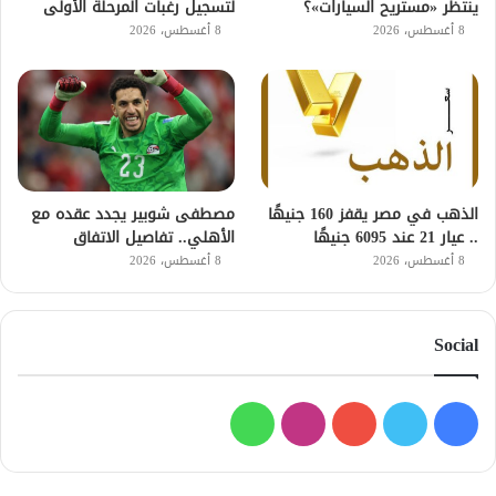
ينتظر «مستريح السيارات»؟
لتسجيل رغبات المرحلة الأولى
8 أغسطس، 2026
8 أغسطس، 2026
الذهب في مصر يقفز 160 جنيهًا
مصطفى شوبير يجدد عقده مع
.. عيار 21 عند 6095 جنيهًا
الأهلي.. تفاصيل الاتفاق
8 أغسطس، 2026
8 أغسطس، 2026
Social
فيسبوك
تويتر
يوتيوب
انستقرام
واتساب