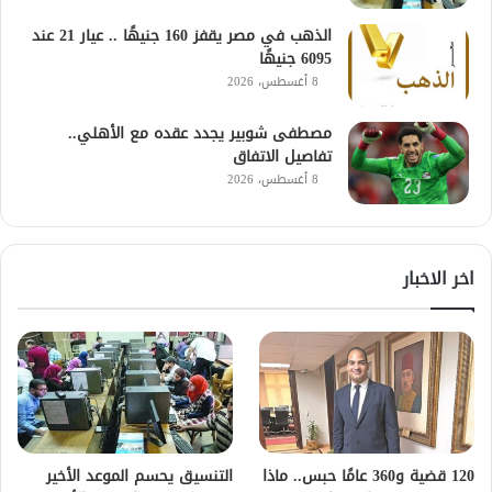
الذهب في مصر يقفز 160 جنيهًا .. عيار 21 عند
6095 جنيهًا
8 أغسطس، 2026
مصطفى شوبير يجدد عقده مع الأهلي..
تفاصيل الاتفاق
8 أغسطس، 2026
اخر الاخبار
120 قضية و360 عامًا حبس.. ماذا
التنسيق يحسم الموعد الأخير