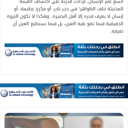
اتسع علم الإنسان، ازدادت قدرته على اكتشاف القيمة
المختبئة خلف الظواهر؛ في حجر نادر، أو فكرةٍ عظيمة، أو
إنسان لا يعرف قدره إلا أهل البصيرة.. وهكذا لا تكون الثروة
الحقيقية فيما تقع عليه العين، بل فيما تستطيع العين أن
تعرفه.