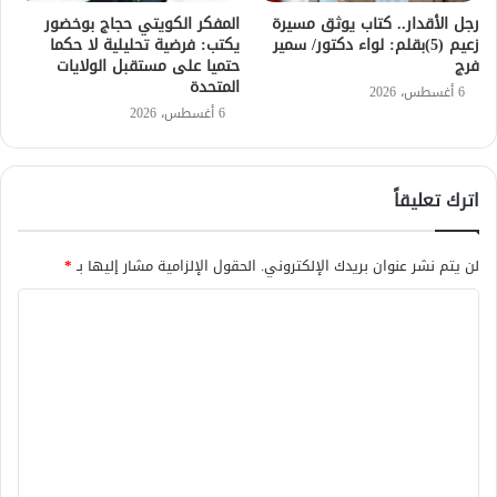
رجل الأقدار.. كتاب يوثق مسيرة
المفكر الكويتي حجاج بوخضور
زعيم (5)بقلم: لواء دكتور/ سمير
يكتب: فرضية تحليلية لا حكما
فرج
حتميا على مستقبل الولايات
المتحدة
6 أغسطس، 2026
6 أغسطس، 2026
اترك تعليقاً
لن يتم نشر عنوان بريدك الإلكتروني.
الحقول الإلزامية مشار إليها بـ
*
ا
ل
ت
ع
ل
ي