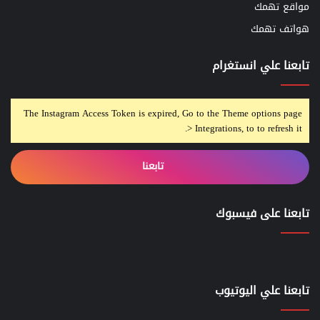
مواقع تهمك
هواتف تهمك
تابعنا علي انستغرام
The Instagram Access Token is expired, Go to the Theme options page
> Integrations, to to refresh it.
تابعنا
تابعنا على فيسبوك
تابعنا علي اليوتيوب