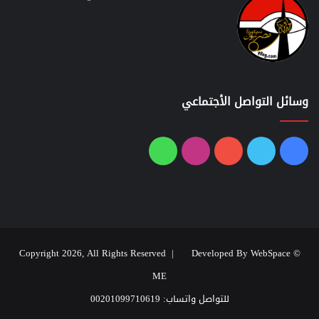
وسائل التواصل الأجتماعي
فيسبوك
تويتر
يوتيوب
انستقرام
واتساب
Developed By WebSpace
© Copyright 2026, All Rights Reserved |
ME
للتواصل واتساب: 00201099710619