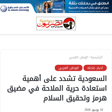
بحث
الق
عن
الرئيسية
/
الوطن العربي
اخبار عاجله
الوطن العربي
السعودية تشدد على أهمية
استعادة حرية الملاحة في مضيق
هرمز وتحقيق السلام
16 يونيو، 2026