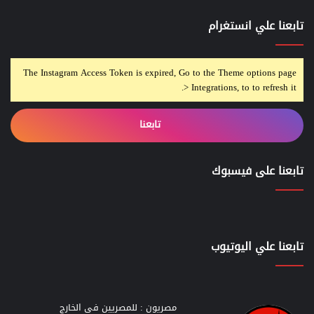
تابعنا علي انستغرام
The Instagram Access Token is expired, Go to the Theme options page
> Integrations, to to refresh it.
تابعنا
تابعنا على فيسبوك
تابعنا علي اليوتيوب
مصريون : للمصريين في الخارج