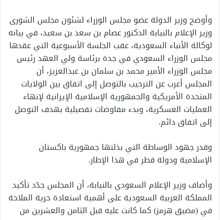
وأوضح وزير الدولة عضو مجلس الوزراء لشئون مجلس الشورى
وزير الإعلام بالنيابة الدكتور عصام بن سعد بن سعيد، في بيانه
لوكالة الأنباء السعودية، عقب الجلسة الأسبوعية التي عقدها
مجلس الوزراء السعودي في جدة برئاسة ولي العهد رئيس
مجلس الوزراء الأمير محمد بن سلمان بن عبدالعزيز، أن
المجلس أعرب عن الترحيب بالتوصل إلى اتفاق بين الولايات
المتحدة الأمريكية والجمهورية الإسلامية الإيرانية لإنهاء
العمليات العسكرية، وبدء مفاوضات تفصيلية بهدف التوصل
إلى اتفاق دائم.
وقدر جهود الوساطة التي بذلتها جمهورية باكستان
الإسلامية ودولة قطر في هذا الإطار.
وأضاف وزير الإعلام السعودي بالنيابة، أن المجلس جدّد تأكيد
المملكة العربية السعودية على أهمية استعادة حرية الملاحة
في (مضيق هرمز) كما كانت عليه قبل الثامن والعشرين من