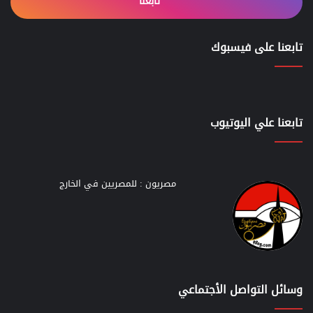
تابعنا
تابعنا على فيسبوك
تابعنا علي اليوتيوب
مصريون : للمصريين في الخارج
وسائل التواصل الأجتماعي