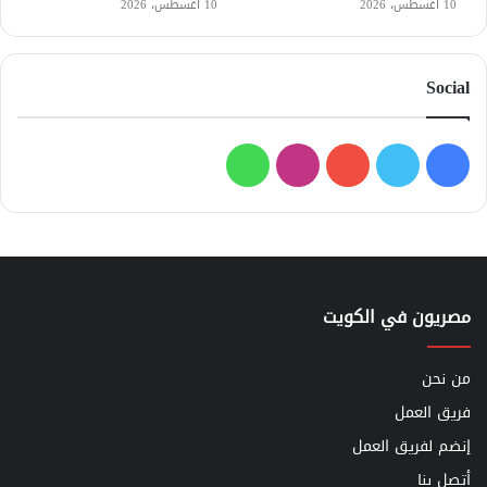
10 أغسطس، 2026
10 أغسطس، 2026
Social
فيسبوك
تويتر
يوتيوب
انستقرام
واتساب
مصريون في الكويت
من نحن
فريق العمل
إنضم لفريق العمل
أتصل بنا