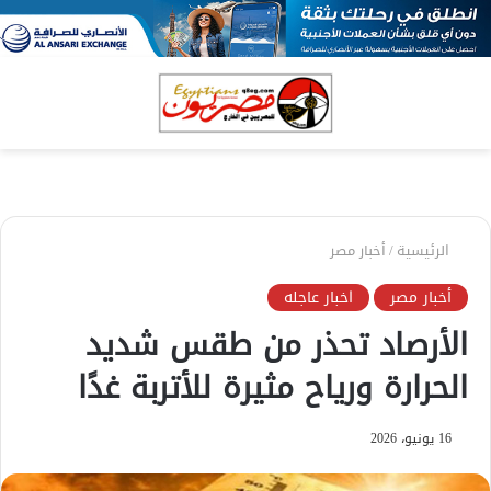
بحث
الق
عن
الرئيسية
/
أخبار مصر
أخبار مصر
اخبار عاجله
الأرصاد تحذر من طقس شديد
الحرارة ورياح مثيرة للأتربة غدًا
16 يونيو، 2026