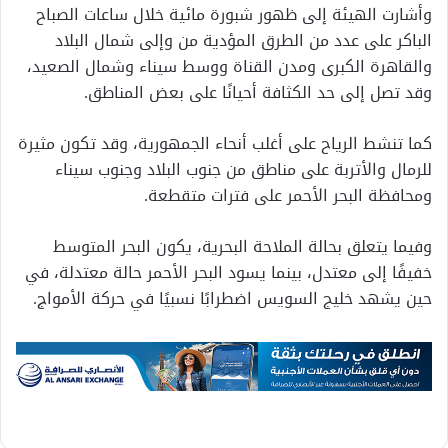
وأشارت الهيئة إلى ظهور شبورة مائية خلال ساعات الصباح
الباكر على عدد من الطرق المؤدية من وإلى شمال البلاد
والقاهرة الكبرى ومدن القناة ووسط سيناء وشمال الصعيد،
وقد تصل إلى حد الكثافة أحيانًا على بعض المناطق.
كما تنشط الرياح على أغلب أنحاء الجمهورية، وقد تكون مثيرة
للرمال والأتربة على مناطق من جنوب البلاد وجنوب سيناء
ومحافظة البحر الأحمر على فترات متقطعة.
وفيما يتعلق بحالة الملاحة البحرية، يكون البحر المتوسط
خفيفًا إلى معتدل، بينما يسود البحر الأحمر حالة معتدلة، في
حين يشهد خليج السويس اضطرابًا نسبيًا في حركة الأمواج.