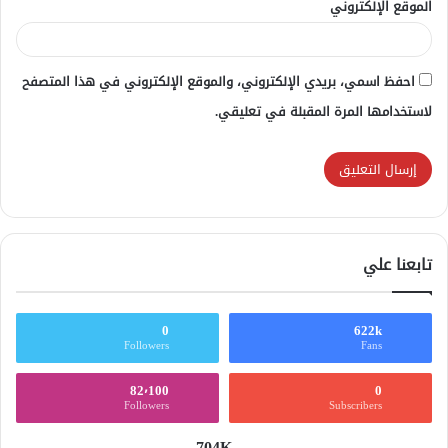
الموقع الإلكتروني
احفظ اسمي، بريدي الإلكتروني، والموقع الإلكتروني في هذا المتصفح
لاستخدامها المرة المقبلة في تعليقي.
تابعنا علي
0
622k
Followers
Fans
82٬100
0
Followers
Subscribers
704K