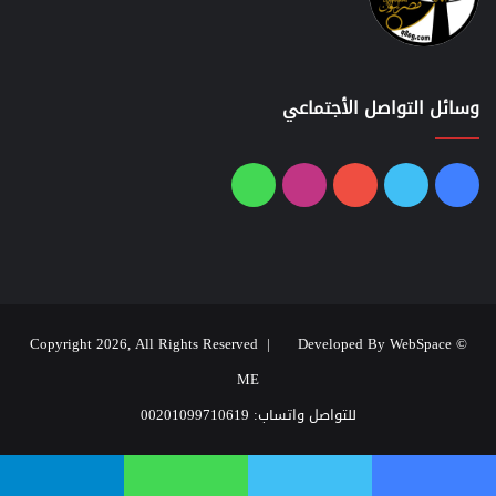
وسائل التواصل الأجتماعي
فيسبوك
تويتر
يوتيوب
انستقرام
واتساب
Developed By WebSpace
© Copyright 2026, All Rights Reserved |
ME
للتواصل واتساب: 00201099710619