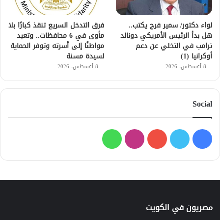
لواء دكتور/ سمير فرج يكتب..
فرق التدخل السريع تنقذ كبارًا بلا
هل بدأ الرئيس الأمريكي دونالد
مأوى في 6 محافظات.. وتعيد
ترامب في التخلي عن دعم
مواطنًا إلى أسرته وتوفر الحماية
أوكرانيا (1)
لسيدة مسنة
8 أغسطس، 2026
8 أغسطس، 2026
Social
فيسبوك
تويتر
يوتيوب
انستقرام
واتساب
مصريون في الكويت