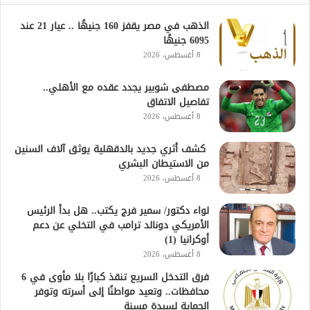
الذهب في مصر يقفز 160 جنيهًا .. عيار 21 عند
6095 جنيهًا
8 أغسطس، 2026
مصطفى شوبير يجدد عقده مع الأهلي..
تفاصيل الاتفاق
8 أغسطس، 2026
كشف أثري جديد بالدقهلية يوثق آلاف السنين
من الاستيطان البشري
8 أغسطس، 2026
لواء دكتور/ سمير فرج يكتب.. هل بدأ الرئيس
الأمريكي دونالد ترامب في التخلي عن دعم
أوكرانيا (1)
8 أغسطس، 2026
فرق التدخل السريع تنقذ كبارًا بلا مأوى في 6
محافظات.. وتعيد مواطنًا إلى أسرته وتوفر
الحماية لسيدة مسنة