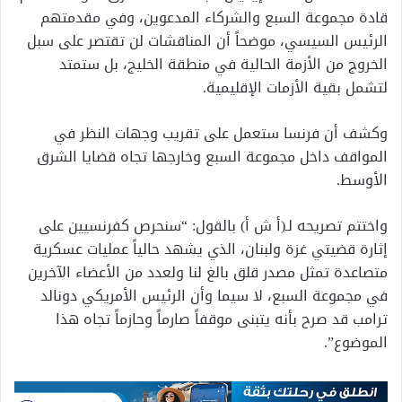
قادة مجموعة السبع والشركاء المدعوين، وفي مقدمتهم
الرئيس السيسي، موضحاً أن المناقشات لن تقتصر على سبل
الخروج من الأزمة الحالية في منطقة الخليج، بل ستمتد
لتشمل بقية الأزمات الإقليمية.
وكشف أن فرنسا ستعمل على تقريب وجهات النظر في
المواقف داخل مجموعة السبع وخارجها تجاه قضايا الشرق
الأوسط.
واختتم تصريحه لـ(أ ش أ) بالقول: “سنحرص كفرنسيين على
إثارة قضيتي غزة ولبنان، الذي يشهد حالياً عمليات عسكرية
متصاعدة تمثل مصدر قلق بالغ لنا ولعدد من الأعضاء الآخرين
في مجموعة السبع، لا سيما وأن الرئيس الأمريكي دونالد
ترامب قد صرح بأنه يتبنى موقفاً صارماً وحازماً تجاه هذا
الموضوع”.