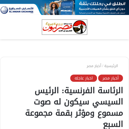
بحث
الق
عن
الرئيسية
/
أخبار مصر
أخبار مصر
اخبار عاجله
الرئاسة الفرنسية: الرئيس
السيسي سيكون له صوت
مسموع ومؤثر بقمة مجموعة
السبع