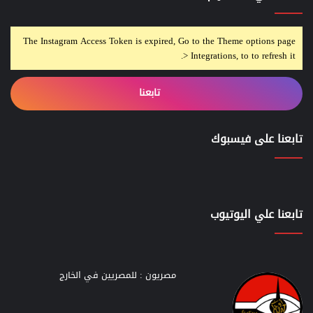
The Instagram Access Token is expired, Go to the Theme options page
> Integrations, to to refresh it.
تابعنا
تابعنا على فيسبوك
تابعنا علي اليوتيوب
مصريون : للمصريين في الخارج