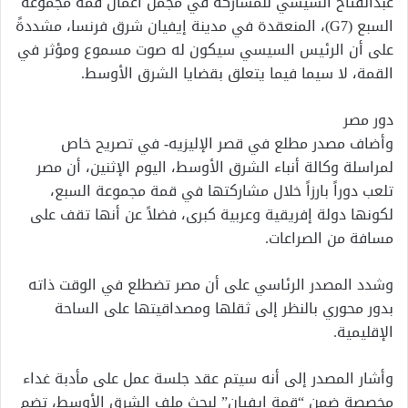
عبدالفتاح السيسي للمشاركة في مجمل أعمال قمة مجموعة
السبع (G7)، المنعقدة في مدينة إيفيان شرق فرنسا، مشددةً
على أن الرئيس السيسي سيكون له صوت مسموع ومؤثر في
القمة، لا سيما فيما يتعلق بقضايا الشرق الأوسط.
دور مصر
وأضاف مصدر مطلع في قصر الإليزيه- في تصريح خاص
لمراسلة وكالة أنباء الشرق الأوسط، اليوم الإثنين، أن مصر
تلعب دوراً بارزاً خلال مشاركتها في قمة مجموعة السبع،
لكونها دولة إفريقية وعربية كبرى، فضلاً عن أنها تقف على
مسافة من الصراعات.
وشدد المصدر الرئاسي على أن مصر تضطلع في الوقت ذاته
بدور محوري بالنظر إلى ثقلها ومصداقيتها على الساحة
الإقليمية.
وأشار المصدر إلى أنه سيتم عقد جلسة عمل على مأدبة غداء
مخصصة ضمن “قمة إيفيان” لبحث ملف الشرق الأوسط، تضم