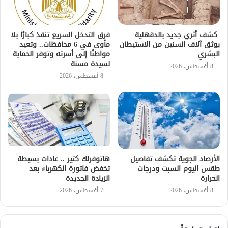
كشف أثري جديد بالدقهلية
فرق التدخل السريع تنقذ كبارًا بلا
يوثق آلاف السنين من الاستيطان
مأوى في 6 محافظات.. وتعيد
البشري
مواطنًا إلى أسرته وتوفر الحماية
لسيدة مسنة
8 أغسطس، 2026
8 أغسطس، 2026
الأرصاد الجوية تكشف تفاصيل
هاتوفرلك كتير .. عادات بسيطة
طقس اليوم السبت ودرجات
تخفض فاتورة الكهرباء بعد
الحرارة
الزيادة الجديدة
8 أغسطس، 2026
7 أغسطس، 2026