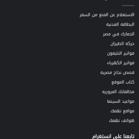
الاستعلام عن المنع من السفر
البطاقه المدنيه
الجمارك في مصر
حركه الطيران
فواتير التليفون
فواتير الكهرباء
قصص نجاح مصريه
كتاب الموقع
مخالفاتك المروريه
مواعيد السينما
مواقع تهمك
هواتف تهمك
تابعنا علي انستغرام