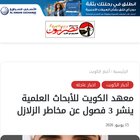
بحث
الق
عن
الرئيسية
/
أخبار الكويت
أخبار الكويت
اخبار عاجله
معهد الكويت للأبحاث العلمية
ينشر 3 فصول عن مخاطر الزلازل
15 يونيو، 2026