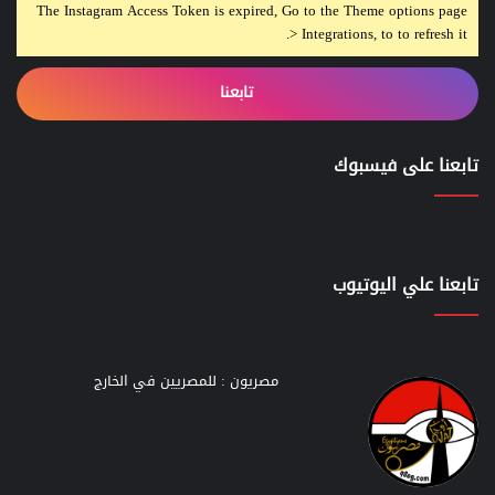
The Instagram Access Token is expired, Go to the Theme options page
> Integrations, to to refresh it.
تابعنا
تابعنا على فيسبوك
تابعنا علي اليوتيوب
مصريون : للمصريين في الخارج