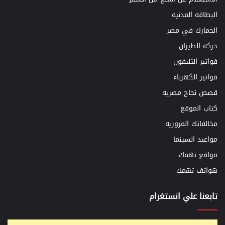
البطاقه المدنيه
الجمارك في مصر
حركه الطيران
فواتير التليفون
فواتير الكهرباء
قصص نجاح مصريه
كتاب الموقع
مخالفاتك المروريه
مواعيد السينما
مواقع تهمك
هواتف تهمك
تابعنا علي انستغرام