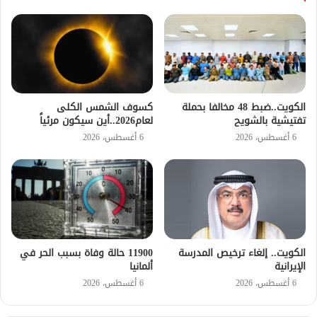
الكويت..ضبط 48 مخالفا بحملة
كسوف الشمس الكلى
تفتيشية بالشويح
لعام2026..أين سيكون مرئياً
6 أغسطس، 2026
6 أغسطس، 2026
الكويت.. إلغاء ترخيص المدرسة
11900 حالة وفاة بسبب الحر في
الإيرانية
ألمانيا
6 أغسطس، 2026
6 أغسطس، 2026