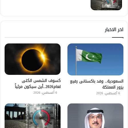
اخر الاخبار
كسوف الشمس الكلى
السعودية.. وفد باكستانى رفيع
لعام2026..أين سيكون مرئياً
يزور المملكة
6 أغسطس، 2026
6 أغسطس، 2026