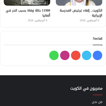
الكويت.. إلغاء ترخيص المدرسة
11900 حالة وفاة بسبب الحر في
الإيرانية
ألمانيا
6 أغسطس، 2026
6 أغسطس، 2026
Social
فيسبوك
تويتر
يوتيوب
انستقرام
واتساب
مصريون في الكويت
من نحن