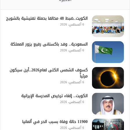
الكويت..ضبط 48 مخالفا بحملة تفتيشية بالشويح
6 أغسطس، 2026
السعودية.. وفد باكستانى رفيع يزور المملكة
6 أغسطس، 2026
كسوف الشمس الكلى لعام2026..أين سيكون
مرئياً
6 أغسطس، 2026
الكويت.. إلغاء ترخيص المدرسة الإيرانية
6 أغسطس، 2026
11900 حالة وفاة بسبب الحر في ألمانيا
6 أغسطس، 2026