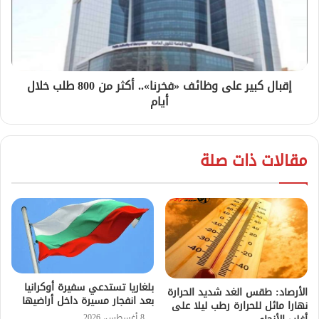
إقبال كبير على وظائف «فخرنا».. أكثر من 800 طلب خلال
أيام
مقالات ذات صلة
بلغاريا تستدعي سفيرة أوكرانيا
الأرصاد: طقس الغد شديد الحرارة
بعد انفجار مسيرة داخل أراضيها
نهارا مائل للحرارة رطب ليلا على
8 أغسطس، 2026