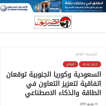
بحث
الق
عن
الرئيسية
/
العالم
اخبار عاجله
العالم
السعودية وكوريا الجنوبية توقعان
اتفاقية لتعزيز التعاون في
الطاقة والذكاء الاصطناعي
14 يونيو، 2026