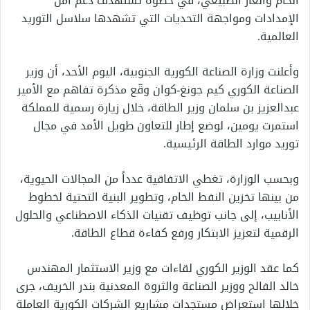
الخام والغاز الطبيعي، في خطوة تستهدف دعم أمن
الإمدادات ومواجهة التحديات التي تشهدها سلاسل التوريد
العالمية.
وأعلنت وزارة الصناعة الكورية الجنوبية، اليوم الأحد، أن وزير
الصناعة الكوري كيم جونغ-كوان وقّع مذكرة تفاهم مع الأمير
عبدالعزيز بن سلمان وزير الطاقة، خلال زيارة رسمية للمملكة
استمرت يومين، لوضع إطار للتعاون طويل الأمد في مجال
توريد موارد الطاقة الرئيسية.
وبحسب الوزارة، تغطي الاتفاقية عدداً من المجالات الحيوية،
من بينها تخزين النفط الخام، وتطوير البنية التحتية لخطوط
الأنابيب، إلى جانب توظيف تقنيات الذكاء الاصطناعي والحلول
الرقمية لتعزيز الابتكار ورفع كفاءة قطاع الطاقة.
كما عقد الوزير الكوري لقاءات مع وزير الاستثمار المهندس
خالد الفالح ووزير الصناعة والثروة المعدنية بندر الخريف، جرى
خلالها استعراض مستجدات مشاريع الشركات الكورية العاملة