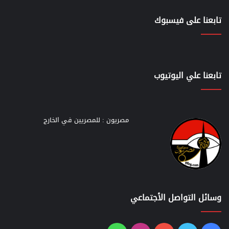
تابعنا على فيسبوك
تابعنا علي اليوتيوب
مصريون : للمصريين في الخارج
وسائل التواصل الأجتماعي