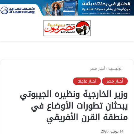
بحث
الق
عن
الرئيسية
/
أخبار مصر
أخبار مصر
اخبار عاجله
وزير الخارجية ونظيره الجيبوتي
يبحثان تطورات الأوضاع في
منطقة القرن الأفريقي
14 يونيو، 2026