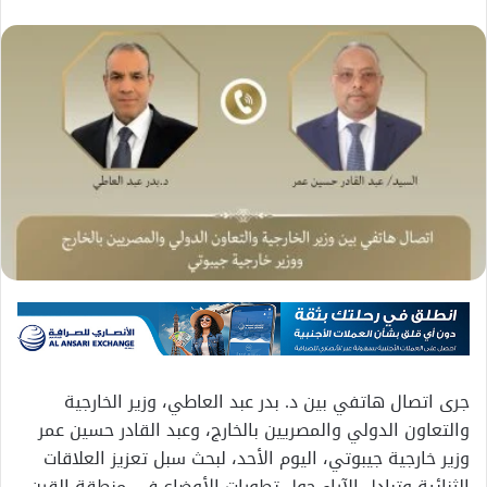
جرى اتصال هاتفي بين د. بدر عبد العاطي، وزير الخارجية
والتعاون الدولي والمصريين بالخارج، وعبد القادر حسين عمر
وزير خارجية جيبوتي، اليوم الأحد، لبحث سبل تعزيز العلاقات
الثنائية وتبادل الآراء حول تطورات الأوضاع في منطقة القرن