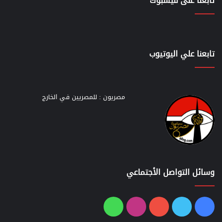
تابعنا على فيسبوك
تابعنا علي اليوتيوب
مصريون : للمصريين في الخارج
وسائل التواصل الأجتماعي
فيسبوك
تويتر
يوتيوب
انستقرام
واتساب