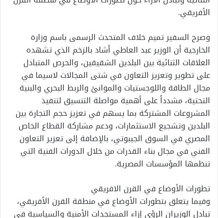
الأفريقي.
وصرح السفير تميم خلاف المتحدث الرسمى باسم وزارة
الخارجية أن الوزير عبد العاطي أشاد بالزخم الذي تشهده
العلاقات الثنائية بين البلدين الشقيقين، والحرص المتبادل
على تطوير وتعزيز التعاون في شتى المجالات لاسيما في
مجال الطاقة واللوجستيات والموانئ والربط البحري والبنية
التحتية، مشدداً على أهمية مواصلة التنسيق لتنفيذ
المشروعات المشتركة بما يسهم في تعزيز حجم التجارة بين
البلدين وتشجيع الاستثمارات، ودعم مشاركة القطاع الخاص
المصري في السوق الجيبوتي، بالإضافة إلى تعزير التعاون
الفني في مجال بناء القدرات من خلال الدورات الفنية التي
تنظمها المؤسسات المصرية.
تطورات الأوضاع في القرن الافريقي
وفيما يتعلق بتطورات الأوضاع في منطقة القرن الأفريقي،
تبادل الوزيران الرؤى إزاء المستجدات الأمنية والسياسية في