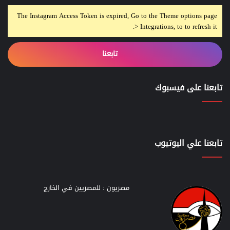
The Instagram Access Token is expired, Go to the Theme options page
> Integrations, to to refresh it.
تابعنا
تابعنا على فيسبوك
تابعنا علي اليوتيوب
مصريون : للمصريين في الخارج