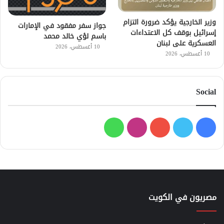
وزير الخارجية يؤكد ضرورة التزام
جواز سفر مفقود في الإمارات
إسرائيل بوقف كل الاعتداءات
باسم لؤي خالد محمد
العسكرية على لبنان
10 أغسطس، 2026
10 أغسطس، 2026
Social
فيسبوك
تويتر
يوتيوب
انستقرام
واتساب
مصريون في الكويت