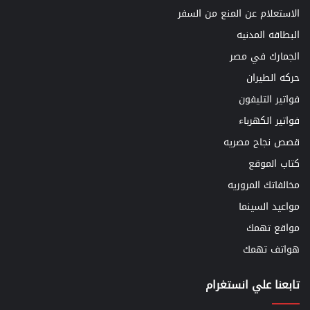
الاستعلام عن المنع من السفر
البطاقه المدنيه
الجمارك في مصر
حركه الطيران
فواتير التليفون
فواتير الكهرباء
قصص نجاح مصريه
كتاب الموقع
مخالفاتك المروريه
مواعيد السينما
مواقع تهمك
هواتف تهمك
تابعنا علي انستغرام