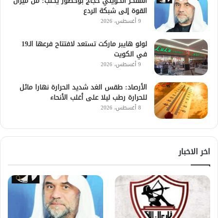
المفكر الكويتي حجاج بوخضور يكتب: من ميزان
القوة إلى شبكة الردع
9 أغسطس، 2026
لولو هايبر ماركت تستعد لافتتاح فرعها الـ19
في الكويت
9 أغسطس، 2026
الأرصاد: طقس الغد شديد الحرارة نهارا مائل
للحرارة رطب ليلا على أغلب الأنحاء
8 أغسطس، 2026
اخر الاخبار