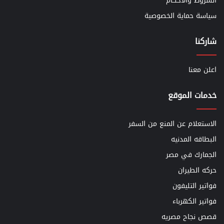
الشروط والأحكام
سياسة حماية الخصوصية
شاركنا
اعلن معنا
خدمات الموقع
الاستعلام عن المنع من السفر
البطاقه المدنيه
الجمارك في مصر
حركه الطيران
فواتير التليفون
فواتير الكهرباء
قصص نجاح مصريه