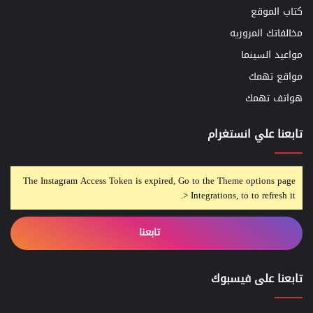
كتاب الموقع
مخالفاتك المروريه
مواعيد السينما
مواقع تهمك
هواتف تهمك
تابعنا علي انستغرام
The Instagram Access Token is expired, Go to the Theme options page
> Integrations, to to refresh it.
تابعنا
تابعنا على فيسبوك