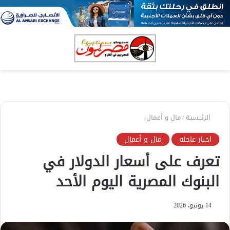
بحث
الق
عن
الرئيسية
/
مال و أعمال
اخبار عاجله
مال و أعمال
تعرف على أسعار الدولار في
البنوك المصرية اليوم الأحد
14 يونيو، 2026