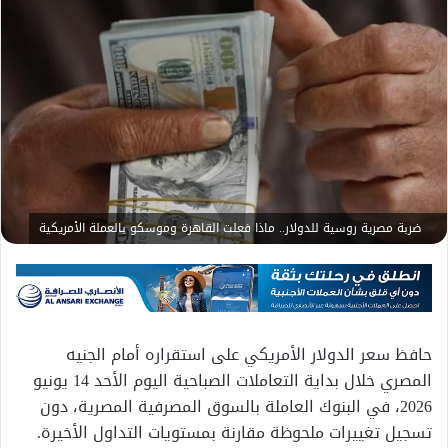
ضربة مصرية روسية للدولار.. ماذا فعلت القاهرة وموسكو بالعملة الأمريكية
حافظ سعر الدولار الأمريكي على استقراره أمام الجنيه
المصري خلال بداية التعاملات الصباحية اليوم الأحد 14 يونيو
2026، في البنوك العاملة بالسوق المصرفية المصرية، دون
تسجيل تغييرات ملحوظة مقارنة بمستويات التداول الأخيرة.