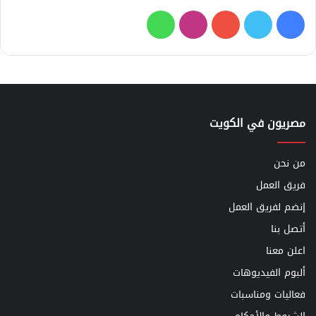
فيسبوك
تويتر
يوتيوب
انستقرام
واتساب
مصريون في الكويت
من نحن
فريق العمل
إنضم لفريق العمل
أتصل بنا
اعلن معنا
ألبوم الفيديوهات
فعاليات ومناسبات