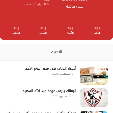
0.77 كيلومتر/ساعة
سماء صافية
45
44
38
37
℃
℃
℃
℃
الأحد
الأثنين
الثلاثاء
الأربعاء
الأخيرة
أسعار الدولار في مصر اليوم الأحد
9 أغسطس، 2026
الزمالك يترقب عودة عبد الله السعيد
9 أغسطس، 2026