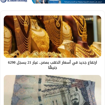
ارتفاع جديد في أسعار الذهب بمصر.. عيار 21 يسجل 6290
جنيهًا