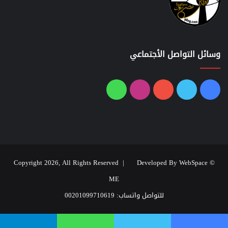
وسائل التواصل الأجتماعي
فيسبوك
تويتر
يوتيوب
انستقرام
واتساب
Developed By WebSpace
© Copyright 2026, All Rights Reserved |
ME
للتواصل واتساب: 00201099710619