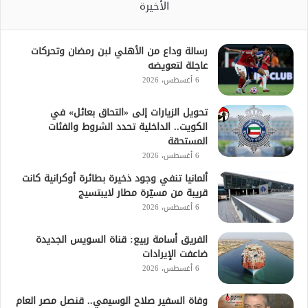
الأخيرة
رسالة وداع من الأهلي لبن رمضان وتحركات
عاجلة لتعويضه
6 أغسطس، 2026
تحويل الزيارات إلى «التحاق بعائل» في
الكويت.. الداخلية تحدد الشروط والفئات
المستحقة
6 أغسطس، 2026
ألمانيا تنفي وجود ذخيرة بطائرة أوكرانية كانت
قريبة من مسيّرة مطار لايبتسيج
6 أغسطس، 2026
الفريق أسامة ربيع: قناة السويس الجديدة
ضاعفت الإيرادات
6 أغسطس، 2026
وفاة السفير صلاح الوسيمي.. قنصل مصر العام