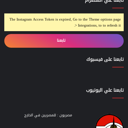
تابعنا علي انستغرام
The Instagram Access Token is expired, Go to the Theme options page
> Integrations, to to refresh it.
تابعنا
تابعنا على فيسبوك
تابعنا علي اليوتيوب
مصريون : للمصريين في الخارج