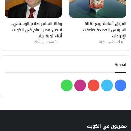
الفريق أسامة ربيع: قناة
وفاة السفير صلاح الوسيمي..
السويس الجديدة ضاعفت
قنصل مصر العام في الكويت
الإيرادات
أثناء ثورة يناير
6 أغسطس، 2026
6 أغسطس، 2026
Social
فيسبوك
تويتر
يوتيوب
انستقرام
واتساب
مصريون في الكويت