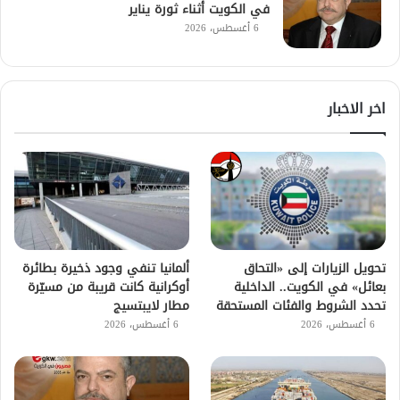
في الكويت أثناء ثورة يناير
6 أغسطس، 2026
اخر الاخبار
تحويل الزيارات إلى «التحاق
ألمانيا تنفي وجود ذخيرة بطائرة
بعائل» في الكويت.. الداخلية
أوكرانية كانت قريبة من مسيّرة
تحدد الشروط والفئات المستحقة
مطار لايبتسيج
6 أغسطس، 2026
6 أغسطس، 2026