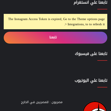
تابعنا علي انستغرام
The Instagram Access Token is expired, Go to the Theme options page
> Integrations, to to refresh it.
تابعنا
تابعنا على فيسبوك
تابعنا علي اليوتيوب
مصريون : للمصريين في الخارج