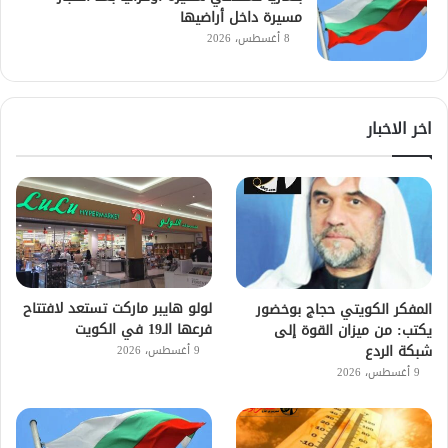
مسيرة داخل أراضيها
8 أغسطس، 2026
اخر الاخبار
لولو هايبر ماركت تستعد لافتتاح
المفكر الكويتي حجاج بوخضور
فرعها الـ19 في الكويت
يكتب: من ميزان القوة إلى
شبكة الردع
9 أغسطس، 2026
9 أغسطس، 2026