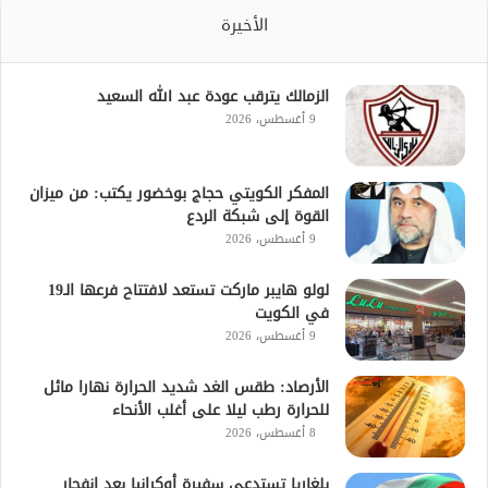
الأخيرة
الزمالك يترقب عودة عبد الله السعيد
9 أغسطس، 2026
المفكر الكويتي حجاج بوخضور يكتب: من ميزان
القوة إلى شبكة الردع
9 أغسطس، 2026
لولو هايبر ماركت تستعد لافتتاح فرعها الـ19
في الكويت
9 أغسطس، 2026
الأرصاد: طقس الغد شديد الحرارة نهارا مائل
للحرارة رطب ليلا على أغلب الأنحاء
8 أغسطس، 2026
بلغاريا تستدعي سفيرة أوكرانيا بعد انفجار