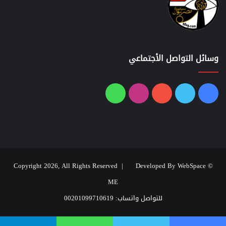
وسائل التواصل الأجتماعي
فيسبوك
تويتر
يوتيوب
انستقرام
واتساب
Developed By WebSpace
© Copyright 2026, All Rights Reserved |
ME
للتواصل واتساب: 00201099710619