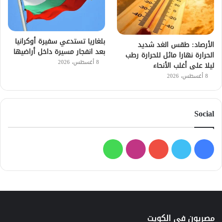
بلغاريا تستدعي سفيرة أوكرانيا
الأرصاد: طقس الغد شديد
بعد انفجار مسيرة داخل أراضيها
الحرارة نهارا مائل للحرارة رطب
8 أغسطس، 2026
ليلا على أغلب الأنحاء
8 أغسطس، 2026
Social
فيسبوك
تويتر
يوتيوب
انستقرام
واتساب
مصريون في الكويت