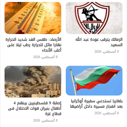
الزمالك يترقب عودة عبد الله
الأرصاد: طقس الغد شديد الحرارة
السعيد
نهارا مائل للحرارة رطب ليلا على
أغلب الأنحاء
9 أغسطس، 2026
8 أغسطس، 2026
بلغاريا تستدعي سفيرة أوكرانيا
إصابة 9 فلسطينيين بينهم 4
بعد انفجار مسيرة داخل أراضيها
أطفال بنيران قوات الاحتلال فى
8 أغسطس، 2026
قطاع غزة
8 أغسطس، 2026