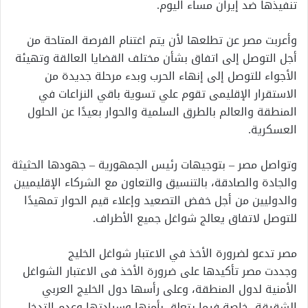
تنفيذها ضد إيران مساء اليوم.
وأعربت مصر عن تطلعها لأن يتم اغتنام الفرصة المتاحة من
أجل التوصل إلى اتفاق بشأن مختلف القضايا العالقة وتهيئة
الأجواء للتوصل إلى إنهاء الحرب وبدء مرحلة جديدة من
الاستقرار الإقليمى تقوم علي تسوية باقي النزاعات في
المنطقة والعالم بالطرق السلمية والحوار بعيدًا عن الحلول
العسكرية.
وتواصل مصر – بتوجيهات رئيس الجمهورية – جهودها الحثيثة
والجادة والصادقة، بالتنسيق والتعاون مع الشركاء الإقليميين
والدوليين من أجل خفض التصعيد وإعلاء قيم الحوار تمهيدًا
للتوصل لاتفاق يعالج شواغل جميع الأطراف.
مصر تدعو لضرورة الأخذ في الاعتبار شواغل الخليج
وجددت مصر تأكيدها على ضرورة الأخذ فى الاعتبار الشواغل
الأمنية لدول المنطقة، وعلى رأسها دول الخليج العربي
الشقيقة، خاصة فيما يتعلق بأمنها وسيادتها وعدم التدخل