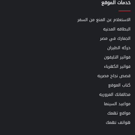
خدمات الموقع
الاستعلام عن المنع من السفر
البطاقه المدنيه
الجمارك في مصر
حركه الطيران
فواتير التليفون
فواتير الكهرباء
قصص نجاح مصريه
كتاب الموقع
مخالفاتك المروريه
مواعيد السينما
مواقع تهمك
هواتف تهمك