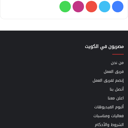
فيسبوك
تويتر
يوتيوب
انستقرام
واتساب
مصريون في الكويت
من نحن
فريق العمل
إنضم لفريق العمل
أتصل بنا
اعلن معنا
ألبوم الفيديوهات
فعاليات ومناسبات
الشروط والأحكام