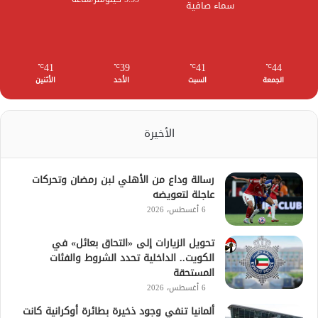
سماء صافية
41
39
41
44
℃
℃
℃
℃
الجمعة
السبت
الأحد
الأثنين
الأخيرة
رسالة وداع من الأهلي لبن رمضان وتحركات
عاجلة لتعويضه
6 أغسطس، 2026
تحويل الزيارات إلى «التحاق بعائل» في
الكويت.. الداخلية تحدد الشروط والفئات
المستحقة
6 أغسطس، 2026
ألمانيا تنفي وجود ذخيرة بطائرة أوكرانية كانت