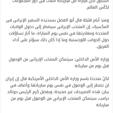
السابق لكل مباراة من مبارياته الثلاث فى دور المجموعات
⁠⁠لكأس العالم.
ومنذ أيام قليلة قال أبو الفضل بسنديده السفير الإيرانى فى
المكسيك، إن المنتخب الإيرانى سيضطر إلى ⁠⁠دخول الولايات
المتحدة ومغادرتها في نفس يوم المباراة، ما أثار تساؤلات
حول الجوانب اللوجستية وما إذا كان ذلك سيؤثر على أداء
الفريق.
وزارة الأمن الداخلى: سيتمكن المنتخب الإيرانى من الوصول
قبل يوم من مبارياته
لكنّ متحدثا باسم وزارة الأمن الداخلي الأمريكية قال إن إيران
لن تضطر إلى الوصول في نفس يوم مبارياتها وأضاف ‌‌في
بيان: هذه التصريحات غير صحيحة. وبفضل كرم الرئيس دونالد
ترامب، سيتمكن المنتخب الإيراني من الوصول قبل يوم من
مبارياته