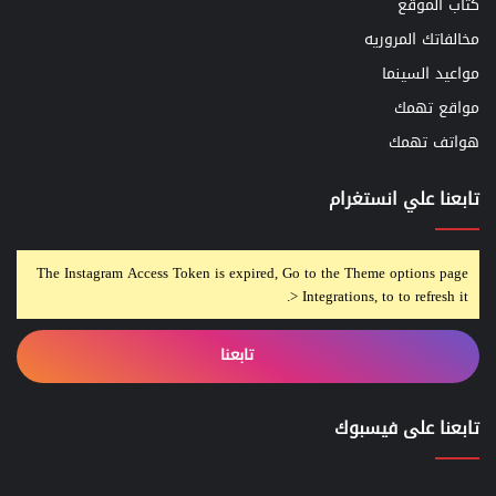
كتاب الموقع
مخالفاتك المروريه
مواعيد السينما
مواقع تهمك
هواتف تهمك
تابعنا علي انستغرام
The Instagram Access Token is expired, Go to the Theme options page
> Integrations, to to refresh it.
تابعنا
تابعنا على فيسبوك