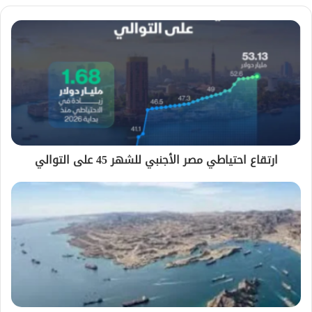
ارتقاع احتياطي مصر الأجنبي للشهر 45 على التوالي