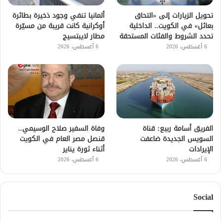
تحويل الزيارات إلى «التحاق
ألمانيا تنفي وجود ذخيرة بطائرة
بعائل» في الكويت.. الداخلية
أوكرانية كانت قريبة من مسيّرة
تحدد الشروط والفئات المستحقة
مطار لايبتسيج
6 أغسطس، 2026
6 أغسطس، 2026
الفريق أسامة ربيع: قناة
وفاة السفير صلاح الوسيمي..
السويس الجديدة ضاعفت
قنصل مصر العام في الكويت
الإيرادات
أثناء ثورة يناير
6 أغسطس، 2026
6 أغسطس، 2026
Social