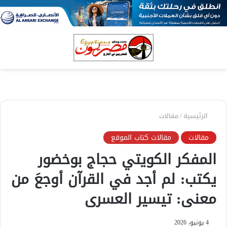
بحث
الق
عن
الرئيسية
/
مقالات
مقالات
مقالات كتاب الموقع
المفكر الكويتي حجاج بوخضور
يكتب: لم أجد في القرآن أوجعَ من
معنى: تيسير العسرى
4 يونيو، 2026