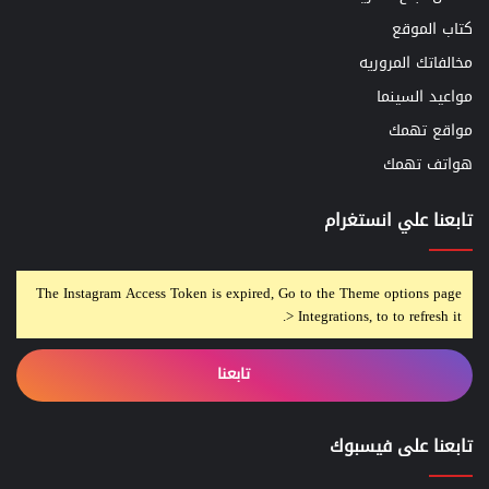
كتاب الموقع
مخالفاتك المروريه
مواعيد السينما
مواقع تهمك
هواتف تهمك
تابعنا علي انستغرام
The Instagram Access Token is expired, Go to the Theme options page
> Integrations, to to refresh it.
تابعنا
تابعنا على فيسبوك