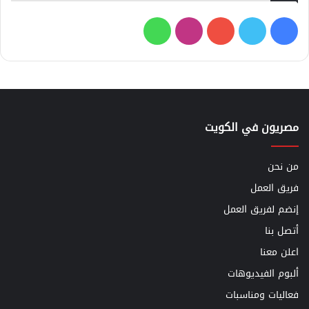
فيسبوك
تويتر
يوتيوب
انستقرام
واتساب
مصريون في الكويت
من نحن
فريق العمل
إنضم لفريق العمل
أتصل بنا
اعلن معنا
ألبوم الفيديوهات
فعاليات ومناسبات