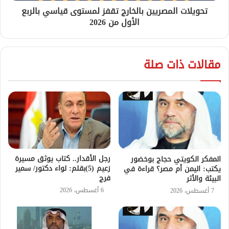
تحويلات المصريين بالخارج تقفز لمستوى قياسي بالربع
الأول من 2026
مقالات ذات صلة
رجل الأقدار.. كتاب يوثق مسيرة
المفكر الكويتي حجاج بوخضور
زعيم (5)بقلم: لواء دكتور/ سمير
يكتب: اليمن أم مصر؟ قراءة في
فرج
البيئة والأثر
6 أغسطس، 2026
7 أغسطس، 2026