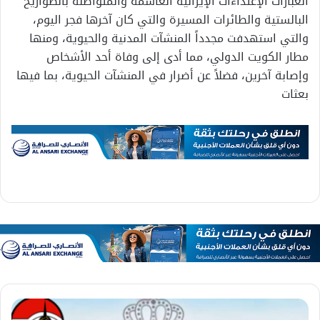
العبارات الإعتداءات الإيرانية الغاشمة والمتواصلة بالصواريخ
البالستية والطائرات المسيرة والتي كان آخرها فجر اليوم،
والتي استهدفت مجدداً المنشآت المدنية والحيوية، ومنها
مطار الكويت الدولي، مما أدى إلى وفاة أحد الأشخاص
وإصابة آخرين، فضلاً عن أضرار في المنشآت الحيوية، بما فيها
بعثات