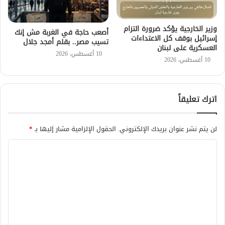
وزير الخارجية يؤكد ضرورة التزام
أصعب حاجة في الغربة مش إنك
إسرائيل بوقف كل الاعتداءات
تسيب مصر.. بقلم أمجد جلال
العسكرية على لبنان
10 أغسطس، 2026
10 أغسطس، 2026
اترك تعليقاً
لن يتم نشر عنوان بريدك الإلكتروني.
الحقول الإلزامية مشار إليها بـ
*
ا
ل
ت
ع
ل
ي