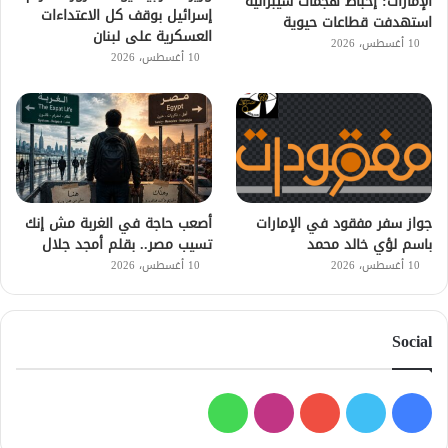
الإمارات: إحباط هجمات سيبرانية
إسرائيل بوقف كل الاعتداءات
استهدفت قطاعات حيوية
العسكرية على لبنان
10 أغسطس، 2026
10 أغسطس، 2026
جواز سفر مفقود في الإمارات
أصعب حاجة في الغربة مش إنك
باسم لؤي خالد محمد
تسيب مصر.. بقلم أمجد جلال
10 أغسطس، 2026
10 أغسطس، 2026
Social
فيسبوك
تويتر
يوتيوب
انستقرام
واتساب