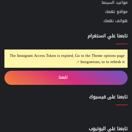
مواعيد السينما
مواقع تهمك
هواتف تهمك
تابعنا علي انستغرام
The Instagram Access Token is expired, Go to the Theme options page
> Integrations, to to refresh it.
تابعنا
تابعنا على فيسبوك
تابعنا علي اليوتيوب