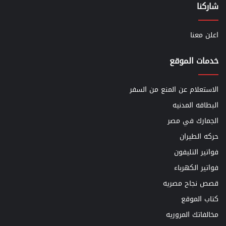
شاركنا
اعلن معنا
خدمات الموقع
الاستعلام عن المنع من السفر
البطاقه المدنيه
الجمارك في مصر
حركه الطيران
فواتير التليفون
فواتير الكهرباء
قصص نجاح مصريه
كتاب الموقع
مخالفاتك المروريه