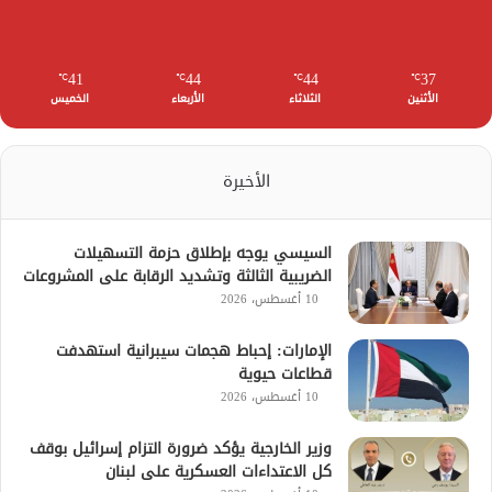
41
44
44
37
℃
℃
℃
℃
الأثنين
الثلاثاء
الأربعاء
الخميس
الأخيرة
السيسي يوجه بإطلاق حزمة التسهيلات
الضريبية الثالثة وتشديد الرقابة على المشروعات
10 أغسطس، 2026
الإمارات: إحباط هجمات سيبرانية استهدفت
قطاعات حيوية
10 أغسطس، 2026
وزير الخارجية يؤكد ضرورة التزام إسرائيل بوقف
كل الاعتداءات العسكرية على لبنان