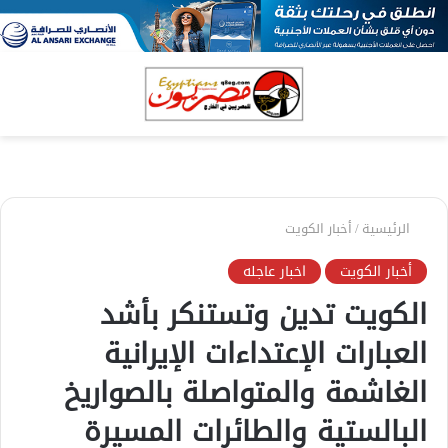
بحث
الق
عن
الرئيسية
/
أخبار الكويت
أخبار الكويت
اخبار عاجله
الكويت تدين وتستنكر بأشد
العبارات الإعتداءات الإيرانية
الغاشمة والمتواصلة بالصواريخ
البالستية والطائرات المسيرة